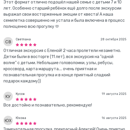
Этот формат отлично подошёл нашей семье с детьми 7 и 10
лет. Особенно старший ребёнок ещё долго после экскурсии
выражал свои восторженные эмоции от квеста! А наша
семилетка совершенно не устала и была включена в процесс
полноценно всю прогулку 🫶
Светлана
28 октября 2025
Отличная экскурсия с Еленой! 2 часа пролетели незаметно.
Детки были в восторге (11 лет), вся экскурсия на "одной
волне" с детьми. Небольшие головоломки, узлы, ребусы,
кроссворд, карта маршрута.... очень приятная и
познавательная прогулка и в конце приятный сладкий
подарок каждому))
Кусов
19 августа 2025
Все достойно и познавательно, рекомендую!
Юхова
16 августа 2025
Замечательная прогулка, прекрасный Алексей! Очень приятно