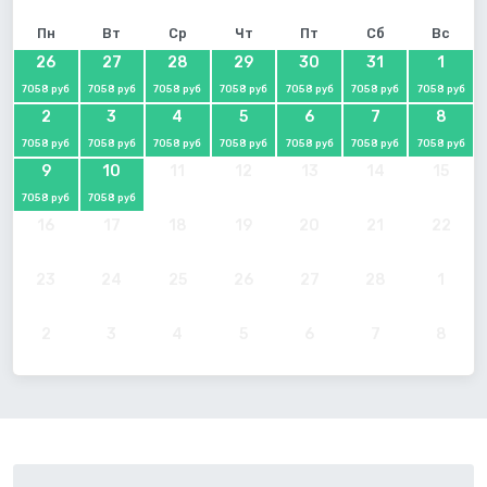
Пн
Вт
Ср
Чт
Пт
Сб
Вс
26
27
28
29
30
31
1
7058 руб
7058 руб
7058 руб
7058 руб
7058 руб
7058 руб
7058 руб
2
3
4
5
6
7
8
7058 руб
7058 руб
7058 руб
7058 руб
7058 руб
7058 руб
7058 руб
9
10
11
12
13
14
15
7058 руб
7058 руб
16
17
18
19
20
21
22
23
24
25
26
27
28
1
2
3
4
5
6
7
8