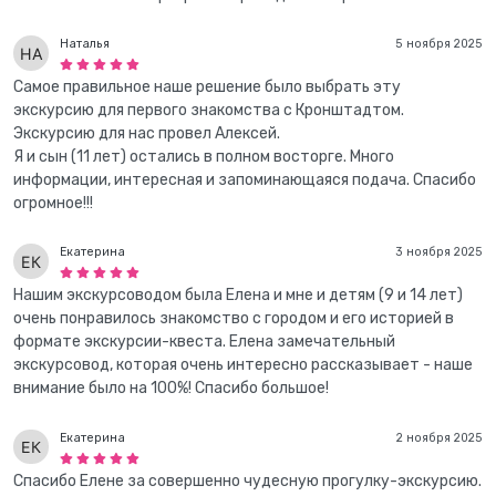
Наталья
5 ноября 2025
Самое правильное наше решение было выбрать эту
экскурсию для первого знакомства с Кронштадтом.
Экскурсию для нас провел Алексей.
Я и сын (11 лет) остались в полном восторге. Много
информации, интересная и запоминающаяся подача. Спасибо
огромное!!!
Екатерина
3 ноября 2025
Нашим экскурсоводом была Елена и мне и детям (9 и 14 лет)
очень понравилось знакомство с городом и его историей в
формате экскурсии-квеста. Елена замечательный
экскурсовод, которая очень интересно рассказывает - наше
внимание было на 100%! Спасибо большое!
Екатерина
2 ноября 2025
Спасибо Елене за совершенно чудесную прогулку-экскурсию.