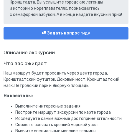
Кронштадта. Вы услышите городские легенды
и истории о мореплавателях, познакомитесь
с семафорной азбукой. А в конце найдёте вкусный приз!
Задать вопрос гиду
Описание экскурсии
Что вас ожидает
Наш маршрут будет проходить через центр города,
Кронштадтский футшток, Доковый мост, Кронштадтский
маяк, Петровский парк и Якорную площадь.
На квесте вы:
Выполните интересные задания
Построите маршрут экскурсии по карте города
Исследуете самые важные достопримечательности
Сможете завязать крепкий морской узел
Выучите специальные морские термины