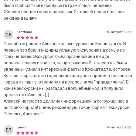
было пообщаться и послушать грамотного человека!
Желаем процветания и развития. От нашей семьи большая
рекомендация🫶
Светлана
14 августа 2025
Спасибо огромное Алексею за экскурсию по Кронштадту! В
первый раз брали индивидуальную экскурсию на семью из
трех человек. Экскурсия была организована в виде
познавательного квеста, на протяжении 2-х часов мы были
увлечены, узнали интересные факты о Кронштадте, острове
Котлин, фортах, с интересом искали достопримечательности
города на карте, отвечали на вопросы игры "правда/ложь". В
конце экскурсии мы разгадали волшебный код и получили
презент от Алексея)))
Алексей не просто делилися информацией, а погружал нас в
историю города! Очень рекомендую такой формат экскурсии.
Респект, Алексею!!!
Елена
14 августа 2025