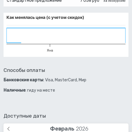
Стандартное предложение
7 058 руб
за экскурсию
Как менялась цена (с учетом скидок)
Янв
Способы оплаты
Банковские карты
: Visa, MasterCard, Мир
Наличные
: гиду на месте
Доступные даты
Февраль