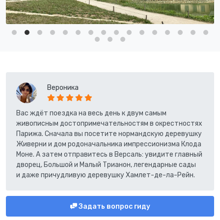
Вероника
Вас ждёт поездка на весь день к двум самым
живописным достопримечательностям в окрестностях
Парижа. Сначала вы посетите нормандскую деревушку
Живерни и дом родоначальника импрессионизма Клода
Моне. А затем отправитесь в Версаль: увидите главный
дворец, Большой и Малый Трианон, легендарные сады
и даже причудливую деревушку Хамлет-де-ла-Рейн.
Задать вопрос гиду