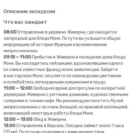
Описание экскурсии
Что вас ожидает
08:00
Отправление в деревню Живерни, где находится
загородный дом Клода Моне. По пути вы услышите общую
информацию об истории Франции и возникновении
импрессионизма.
09:15 — 11:00
Прибытие в Живерни и посещение дома Клода
Моне. Вы насладитесь пейзажами, вдохновлявшими одного
из самых известных французских живописцев. Зайдёте
в мастерскую Моне, погуляете по нормандским цветникам
и полюбуйтесь легендарными кувшинками в пруду.
11:00 — 12:00
Свободное время для прогулки по колоритной
деревушке Живерни с уютными домиками, художественными
галереями и тихими кафе. Мы рекомендуем посетить Музей
импрессионизма с не очень большой, но красивой коллекцией,
включающей некоторые работы Клода Моне.
12:00 — 13:00
Обед в Живерни.
13:00
Отправление в Версаль. Поездка займет около 1 часа
(70 км). По пути мы поделимся с вами множеством