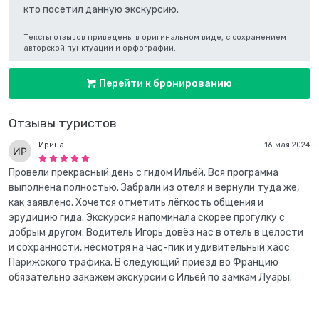
кто посетил данную экскурсию.
Тексты отзывов приведены в оригинальном виде, с сохранением
авторской пунктуации и орфографии.
Перейти к бронированию
Отзывы туристов
Ирина
16 мая 2024
Провели прекрасный день с гидом Ильёй. Вся программа
выполнена полностью. Забрали из отеля и вернули туда же,
как заявлено. Хочется отметить лёгкость общения и
эрудицию гида. Экскурсия напоминала скорее прогулку с
добрым другом. Водитель Игорь довёз нас в отель в целости
и сохранности, несмотря на час-пик и удивительный хаос
Парижского трафика. В следующий приезд во Францию
обязательно закажем экскурсии с Ильёй по замкам Луары.