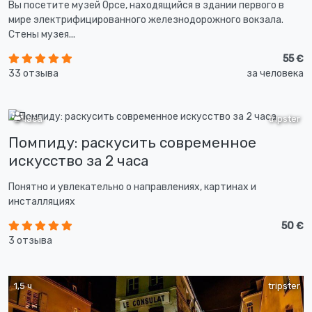
Вы посетите музей Орсе, находящийся в здании первого в
мире электрифицированного железнодорожного вокзала.
Стены музея...
55 €
33 отзыва
за человека
2 часа
tripster
Помпиду: раскусить современное
искусство за 2 часа
Понятно и увлекательно о направлениях, картинах и
инсталляциях
50 €
3 отзыва
1,5 ч
tripster