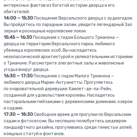
интересных фактов из богатой истории дворца и его
обитателей.
14:00 — 15:30
Посещение Версальского дворца с аудиогидом.
Вы пройдётесь по парадным залам, увидите легендарный Зал
зеркал и роскошные королевские покои.
15:45 — 16:30
Посещение с гидом Большого Трианона —
дворца на территории Версальского парка, любимого
убежища королевских особ. Вы насладитесь
неоклассической архитектурой и увлекательными историями
о Трианоне. Рассмотрите элегантные залы и живописные
угодья вокруг дворца.
16:30 — 17:30
Посещение с гидом Малого Трианона —
любимого дворца Марии-Антуанетты. Прогуляетесь
по очаровательной деревушке Хамлет-де-ла-Рейн,
созданной для удовольствия королевы. Насладитесь
пасторальными пейзажами с деревенскими домиками, озером
и садами.
17:30 — 18:30
Свободное время для прогулки по Версальским
садам и фотосессии. Вы неспешно полюбуетесь шедевром
ландшафтного дизайна, прогуливаясь среди тенистых аллей,
изящных статуй и фонтанов.