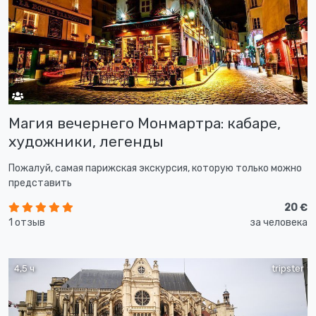
Магия вечернего Монмартра: кабаре,
художники, легенды
Пожалуй, самая парижская экскурсия, которую только можно
представить
20 €
1 отзыв
за человека
4,5 ч
tripster