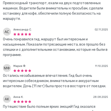
Превосходный транспорт, ехали на двух подготовленных
машинах. Водители были внимательны к просьбам, сделали
остановку для кофе, обеспечили полную безопасность на
маршруте.
Александр С.
02.11.2025
Очень понравился гид, маршрут был интересным и
насыщенным. Показали потрясающие места, все прошло без
спешки и с дополнительными остановками, которые не были в
программе.
Мария Ф.
11.10.2025
Остались незабываемые впечатления. Гид был очень
интересным собеседником, внимательным и аккуратным
водителем. Дочь (11 лет) была просто в восторге от поездки.
Анна К.
28.08.2025
Путешествие было полным ярких эмоций! Гид оказался