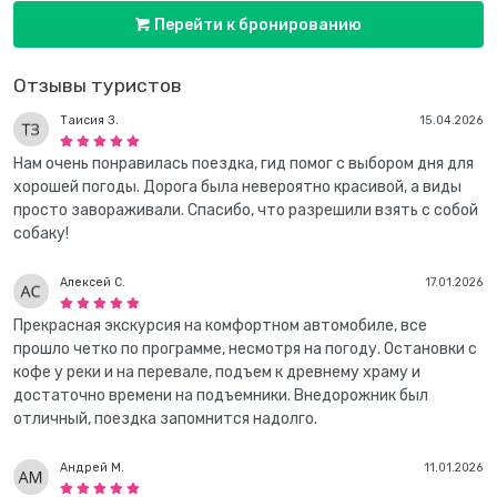
Перейти к бронированию
Отзывы туристов
Таисия З.
15.04.2026
Нам очень понравилась поездка, гид помог с выбором дня для
хорошей погоды. Дорога была невероятно красивой, а виды
просто завораживали. Спасибо, что разрешили взять с собой
собаку!
Алексей С.
17.01.2026
Прекрасная экскурсия на комфортном автомобиле, все
прошло четко по программе, несмотря на погоду. Остановки с
кофе у реки и на перевале, подъем к древнему храму и
достаточно времени на подъемники. Внедорожник был
отличный, поездка запомнится надолго.
Андрей М.
11.01.2026