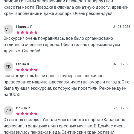
замечательным рассказчиком и показал невероятной
красоты места. Поездка включала канатную дорогу, древний
храм, заповедник и даже зоопарк. Очень рекомендую!
Марина П.
21.08.2025
Экскурсия очень понравилась, все было организовано
отлично и очень интересно. Обязательно порекомендуем
друзьям. Спасибо!
Елена В.
02.08.2025
Гид и водитель были просто супер, все сложилось
превосходно: машина, рассказы, чувство юмора и погода. Это
была лучшая экскурсия, которую мы посетили. Рекомендуем
на 100%!
Ирина Р.
26.07.2025
Отличная поездка! Узнали много нового о народе Карачаево-
черкесии , традициях и интересных местах. В Домбае очень
понравились пейзажи и еда, Сентинский храм оставил