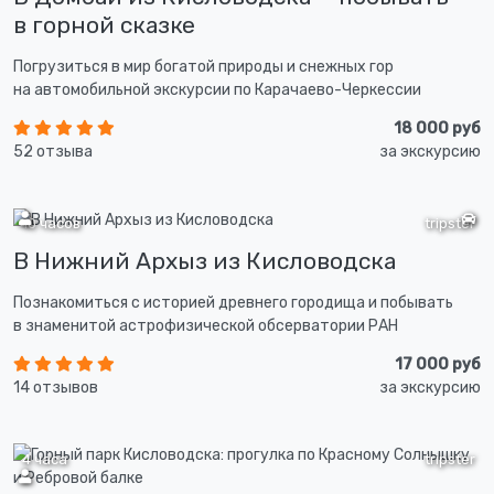
в горной сказке
Погрузиться в мир богатой природы и снежных гор
на автомобильной экскурсии по Карачаево-Черкессии
18 000 руб
52 отзыва
за экскурсию
10 часов
tripster
В Нижний Архыз из Кисловодска
Познакомиться с историей древнего городища и побывать
в знаменитой астрофизической обсерватории РАН
17 000 руб
14 отзывов
за экскурсию
4 часа
tripster