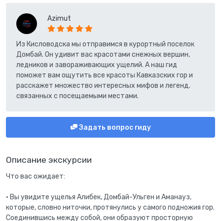
Azimut
Из Кисловодска мы отправимся в курортный поселок
Домбай. Он удивит вас красотами снежных вершин,
ледников и завораживающих ущелий. А наш гид
поможет вам ощутить все красоты Кавказских гор и
расскажет множество интересных мифов и легенд,
связанных с посещаемыми местами.
Задать вопрос гиду
Описание экскурсии
Что вас ожидает:
• Вы увидите ущелья Алибек, Домбай-Ульген и Аманауз,
которые, словно ниточки, протянулись у самого подножия гор.
Соединившись между собой, они образуют просторную