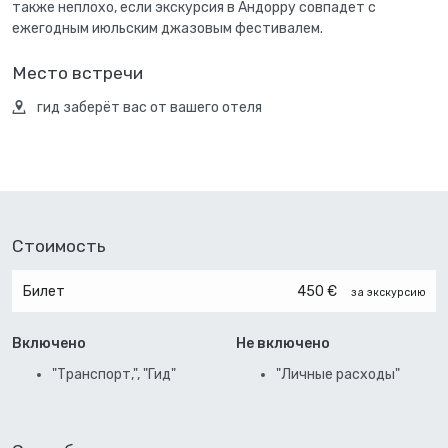
также неплохо, если экскурсия в Андорру совпадет с
ежегодным июльским джазовым фестивалем.
Место встречи
гид заберёт вас от вашего отеля
Стоимость
Билет
450 €
за экскурсию
Включено
Не включено
"Транспорт,", "Гид"
"Личные расходы"