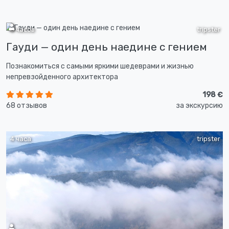
6 часов
tripster
Гауди — один день наедине с гением
Познакомиться с самыми яркими шедеврами и жизнью
непревзойденного архитектора
198 €
68 отзывов
за экскурсию
4 часа
tripster