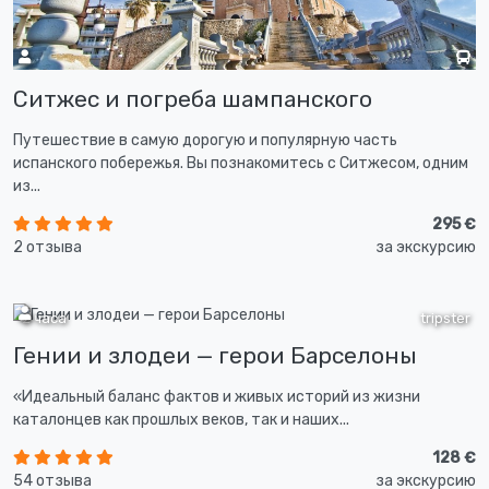
Ситжес и погреба шампанского
Путешествие в самую дорогую и популярную часть
испанского побережья. Вы познакомитесь с Ситжесом, одним
из...
295 €
2 отзыва
за экскурсию
2 часа
tripster
Гении и злодеи — герои Барселоны
«Идеальный баланс фактов и живых историй из жизни
каталонцев как прошлых веков, так и наших...
128 €
54 отзыва
за экскурсию