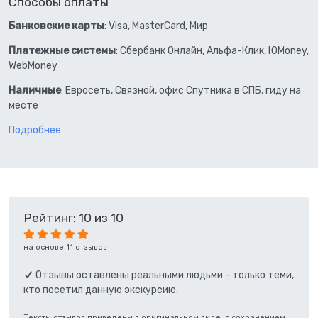
Способы оплаты
Банковские карты
: Visa, MasterCard, Мир
Платежные системы
: Сбербанк Онлайн, Альфа-Клик, ЮMoney,
WebMoney
Наличные
: Евросеть, Связной, офис Спутника в СПБ, гиду на
месте
Подробнее
Рейтинг: 10 из 10
на основе 11 отзывов
Отзывы оставлены реальными людьми - только теми,
кто посетил данную экскурсию.
Тексты отзывов приведены в оригинальном виде, с сохранением