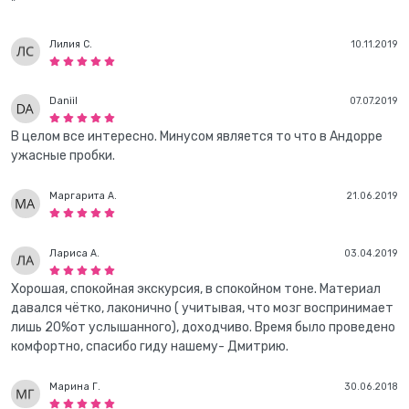
"
Лилия С.
10.11.2019
Daniil
07.07.2019
В целом все интересно. Минусом является то что в Андорре
ужасные пробки.
Маргарита А.
21.06.2019
Лариса А.
03.04.2019
Хорошая, спокойная экскурсия, в спокойном тоне. Материал
давался чётко, лаконично ( учитывая, что мозг воспринимает
лишь 20%от услышанного), доходчиво. Время было проведено
комфортно, спасибо гиду нашему- Дмитрию.
Марина Г.
30.06.2018