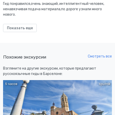
Гид понравился,очень знающий, интеллигентный человек,
ненавязчивая подача материала,по дороге узнали много
нового.
Показать еще
Смотреть все
Похожие экскурсии
Взгляните на другие экскурсии, которые предлагают
русскоязычные гиды в Барселоне:
5 часов
sputnik