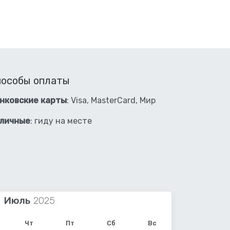
пособы оплаты
нковские карты
: Visa, MasterCard, Мир
личные
: гиду на месте
Июль
Чт
Пт
Сб
Вс