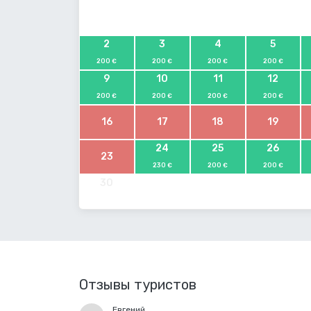
2
3
4
5
200 €
200 €
200 €
200 €
9
10
11
12
200 €
200 €
200 €
200 €
16
17
18
19
24
25
26
23
230 €
200 €
200 €
30
Отзывы туристов
Евгений