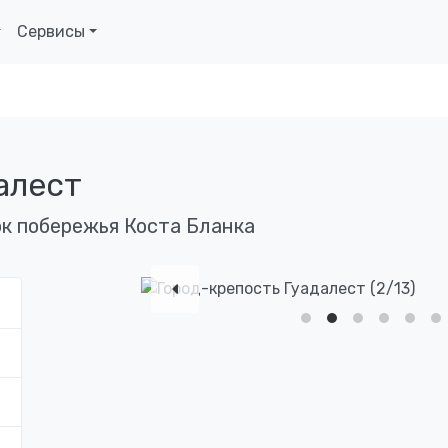
Сервисы
алест
к побережья Коста Бланка