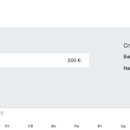
С
Ба
200 €
На
Пт
Сб
Вс
Пн
Вт
Ср