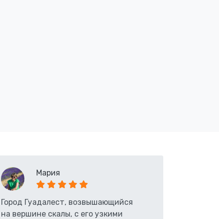
Мария
Город Гуадалест, возвышающийся
на вершине скалы, с его узкими