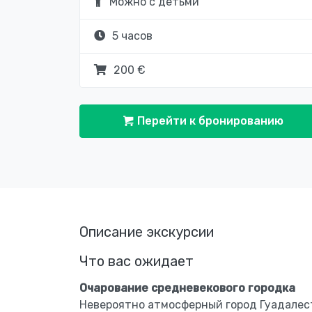
Можно с детьми
5 часов
200 €
Перейти к бронированию
Описание экскурсии
Что вас ожидает
Очарование средневекового городка
Невероятно атмосферный город Гуадалес