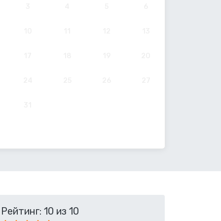
3
4
5
6
10
11
12
13
17
18
19
20
24
25
26
27
31
Рейтинг: 10 из 10