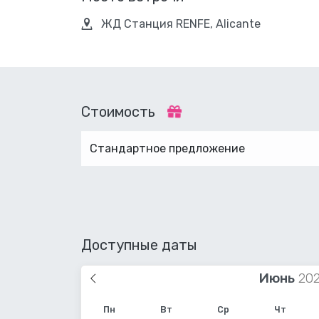
ЖД Станция RENFE, Alicante
Стоимость
Стандартное предложение
Доступные даты
Июнь
Пн
Вт
Ср
Чт