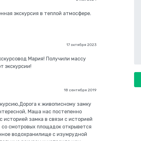
нная экскурсия в теплой атмосфере.
17 октября 2023
экскурсовод Мария! Получили массу
от экскурсии!
18 сентября 2019
курсию,Дорога к живописному замку
нтересной, Маша нас постепенно
 с историей замка в связи с историей
и со смотровых площадок открывется
енное водохранилище с изумрудной