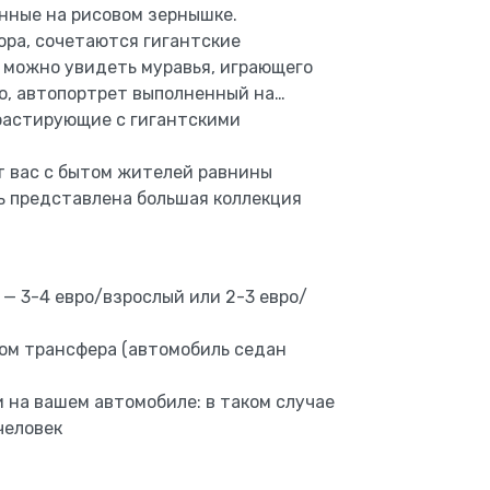
нные на рисовом зернышке.
ора, сочетаются гигантские
ь можно увидеть муравья, играющего
го, автопортрет выполненный на…
растирующие с гигантскими
 вас с бытом жителей равнины
сь представлена большая коллекция
— 3-4 евро/взрослый или 2-3 евро/
том трансфера (автомобиль седан
 на вашем автомобиле: в таком случае
человек