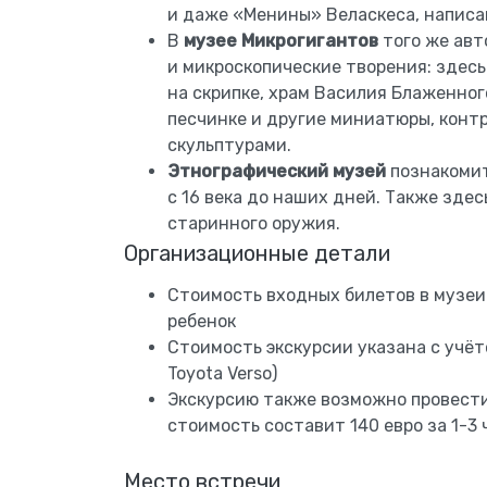
и даже «Менины» Веласкеса, написа
В
музее Микрогигантов
того же авт
и микроскопические творения: здес
на скрипке, храм Василия Блаженно
песчинке и другие миниатюры, конт
скульптурами.
Этнографический музей
познакомит
с 16 века до наших дней. Также зде
старинного оружия.
Организационные детали
Стоимость входных билетов в музеи 
ребенок
Стоимость экскурсии указана с учё
Toyota Verso)
Экскурсию также возможно провести
стоимость составит 140 евро за 1-3 
Место встречи