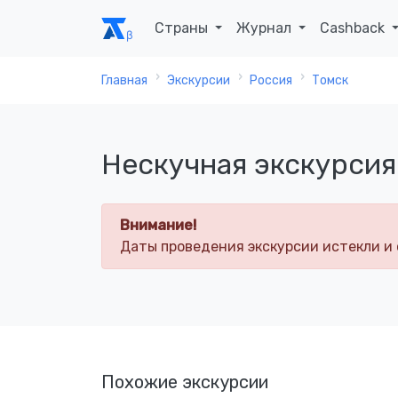
Страны
Журнал
Cashback
Главная
Экскурсии
Россия
Томск
Нескучная экскурсия
Внимание!
Даты проведения экскурсии истекли и 
Похожие экскурсии