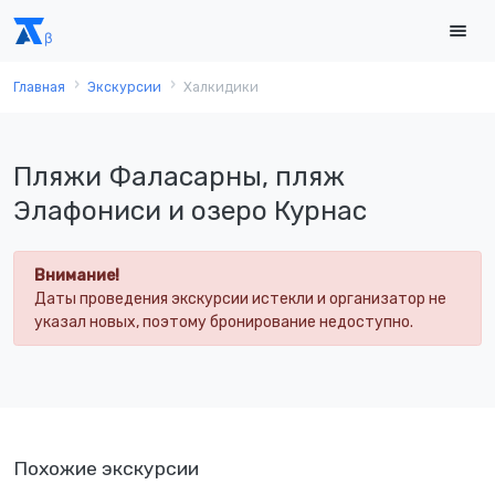
Главная
Экскурсии
Халкидики
Пляжи Фаласарны, пляж
Элафониси и озеро Курнас
Внимание!
Даты проведения экскурсии истекли и организатор не
указал новых, поэтому бронирование недоступно.
Похожие экскурсии