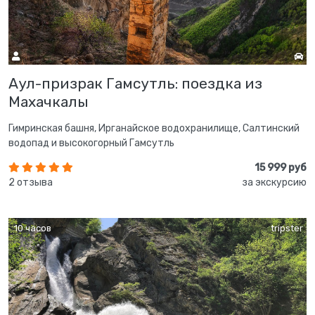
Аул-призрак Гамсутль: поездка из
Махачкалы
Гимринская башня, Ирганайское водохранилище, Салтинский
водопад и высокогорный Гамсутль
15 999 руб
2 отзыва
за экскурсию
10 часов
tripster