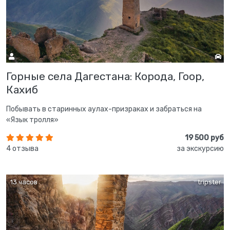
Горные села Дагестана: Корода, Гоор,
Кахиб
Побывать в старинных аулах-призраках и забраться на
«Язык тролля»
19 500 руб
4 отзыва
за экскурсию
13 часов
tripster