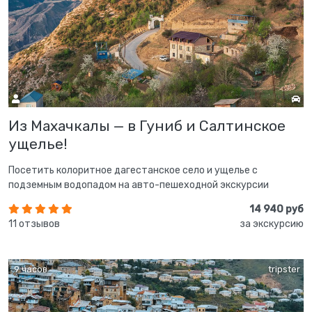
Из Махачкалы — в Гуниб и Салтинское
ущелье!
Посетить колоритное дагестанское село и ущелье с
подземным водопадом на авто-пешеходной экскурсии
14 940 руб
11 отзывов
за экскурсию
9 часов
tripster