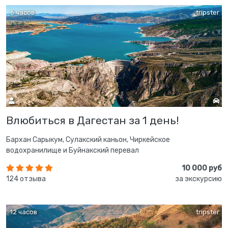
6 часов
tripster
Влюбиться в Дагестан за 1 день!
Бархан Сарыкум, Сулакский каньон, Чиркейское
водохранилище и Буйнакский перевал
10 000 руб
124 отзыва
за экскурсию
12 часов
tripster