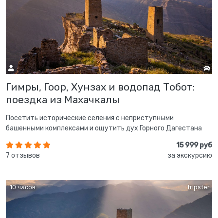
Гимры, Гоор, Хунзах и водопад Тобот:
поездка из Махачкалы
Посетить исторические селения с неприступными
башенными комплексами и ощутить дух Горного Дагестана
15 999 руб
7 отзывов
за экскурсию
10 часов
tripster