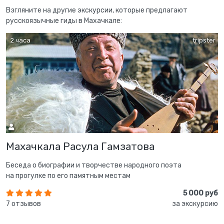
Взгляните на другие экскурсии, которые предлагают
русскоязычные гиды в Махачкале:
2 часа
tripster
Махачкала Расула Гамзатова
Беседа о биографии и творчестве народного поэта
на прогулке по его памятным местам
5 000 руб
7 отзывов
за экскурсию