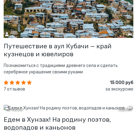
Путешествие в аул Кубачи — край
кузнецов и ювелиров
Познакомиться с традициями древнего села и сделать
серебряное украшение своими руками
15 000 руб
7 отзывов
за экскурсию
12 часов
tripster
Едем в Хунзах! На родину поэтов,
водопадов и каньонов