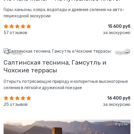
Горы, каньоны, озера, водопады и древние селения на авто-
пешеходной экскурсии
15 600 руб
57 отзывов
за экскурсию
10 часов
tripster
Салтинская теснина, Гамсутль и
Чохские террасы
Открыть потрясающую природу и колоритные высокогорные
селения в лёгкой и дружеской поездке
16 400 руб
25 отзывов
за экскурсию
11 часов
tripster