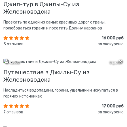
Джип-тур в Джилы-Су из
Железноводска
Проехать по одной из самых красивых дорог страны,
полюбоваться горами и посетить Долину нарзанов
16 000 руб
5 отзывов
за экскурсию
8 часов
tripster
Путешествие в Джилы-Су из
Железноводска
Насладиться водопадами, горами, ущельями и искупаться в
горячих источниках
17 000 руб
7 отзывов
за экскурсию