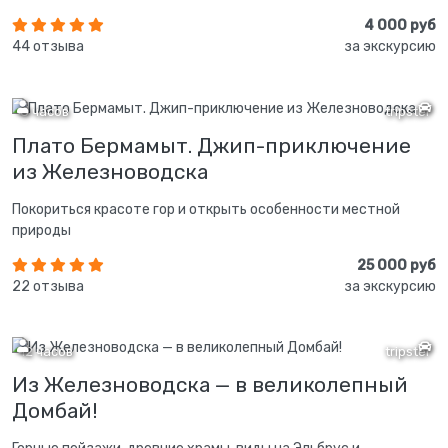
4 000 руб
44 отзыва
за экскурсию
8 часов
tripster
Плато Бермамыт. Джип-приключение
из Железноводска
Покориться красоте гор и открыть особенности местной
природы
25 000 руб
22 отзыва
за экскурсию
12 часов
tripster
Из Железноводска — в великолепный
Домбай!