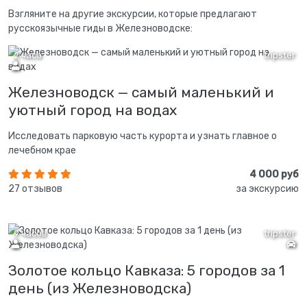
Взгляните на другие экскурсии, которые предлагают
русскоязычные гиды в Железноводске:
2 часа
tripster
Железноводск — самый маленький и
уютный город на водах
Исследовать парковую часть курорта и узнать главное о
лечебном крае
4 000 руб
27 отзывов
за экскурсию
9 часов
tripster
Золотое кольцо Кавказа: 5 городов за 1
день (из Железноводска)