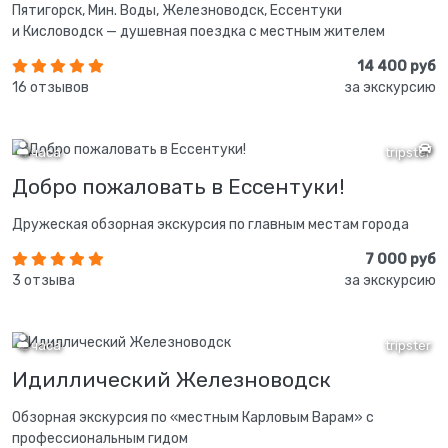
Пятигорск, Мин. Воды, Железноводск, Ессентуки
и Кисловодск — душевная поездка с местным жителем
14 400 руб
16 отзывов
за экскурсию
4 часа
tripster
Добро пожаловать в Ессентуки!
Дружеская обзорная экскурсия по главным местам города
7 000 руб
3 отзыва
за экскурсию
2 часа
tripster
Идиллический Железноводск
Обзорная экскурсия по «местным Карловым Варам» с
профессиональным гидом