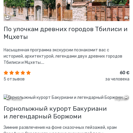
По улочкам древних городов Тбилиси и
Мцхеты
Насыщенная программа экскурсии познакомит вас с
историей, архитектурой, легендами двух древних городов
Тбилиси и Мцхеты....
60 €
5 отзывов
за человека
12 часов
tripster
Горнолыжный курорт Бакуриани
и легендарный Боржоми
Зимние развлечения на фоне сказочных пейзажей, храм