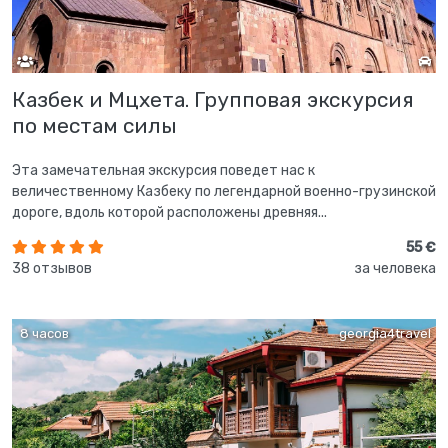
Казбек и Мцхета. Групповая экскурсия
по местам силы
Эта замечательная экскурсия поведет нас к
величественному Казбеку по легендарной военно-грузинской
дороге, вдоль которой расположены древняя...
55 €
38 отзывов
за человека
8 часов
georgia4travel