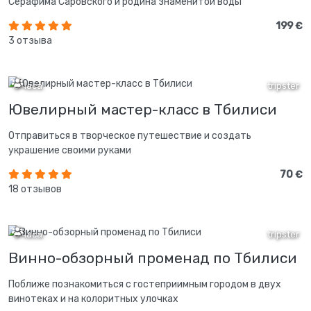
Серафима Саровского и родина знаменитой воды
199 €
3 отзыва
3 часа
tripster
Ювелирный мастер-класс в Тбилиси
Отправиться в творческое путешествие и создать
украшение своими руками
70 €
18 отзывов
3 часа
tripster
Винно-обзорный променад по Тбилиси
Поближе познакомиться с гостеприимным городом в двух
винотеках и на колоритных улочках