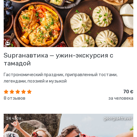
Supraнавтика — ужин-экскурсия с
тамадой
Гастрономический праздник, приправленный тостами,
легендами, поэзией и музыкой
70 €
8 отзывов
за человека
24 часа
georgia4travel