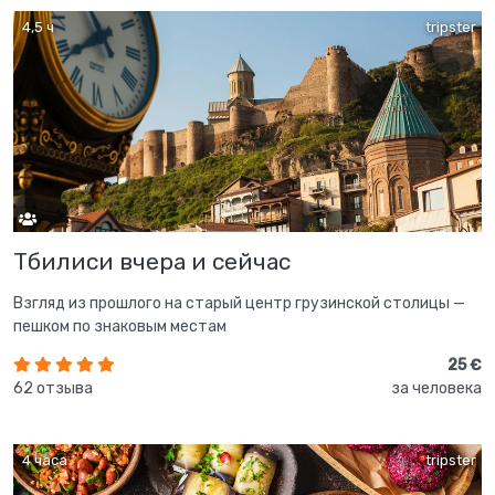
4,5 ч
tripster
Тбилиси вчера и сейчас
Взгляд из прошлого на старый центр грузинской столицы —
пешком по знаковым местам
25 €
62 отзыва
за человека
4 часа
tripster