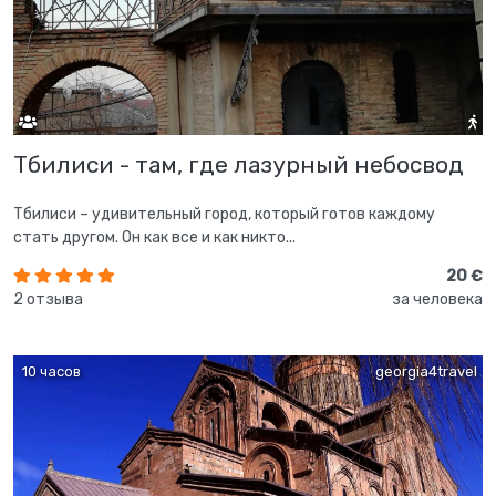
Тбилиси - там, где лазурный небосвод
Тбилиси – удивительный город, который готов каждому
стать другом. Он как все и как никто...
20 €
2 отзыва
за человека
10 часов
georgia4travel