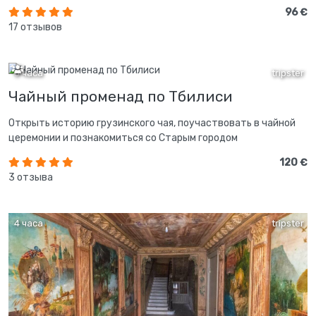
96 €
17 отзывов
3 часа
tripster
Чайный променад по Тбилиси
Открыть историю грузинского чая, поучаствовать в чайной
церемонии и познакомиться со Старым городом
120 €
3 отзыва
4 часа
tripster