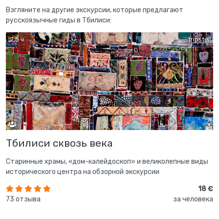
Взгляните на другие экскурсии, которые предлагают
русскоязычные гиды в Тбилиси:
2,5 ч
tripster
Тбилиси сквозь века
Старинные храмы, «дом-калейдоскоп» и великолепные виды
исторического центра на обзорной экскурсии
18 €
73 отзыва
за человека