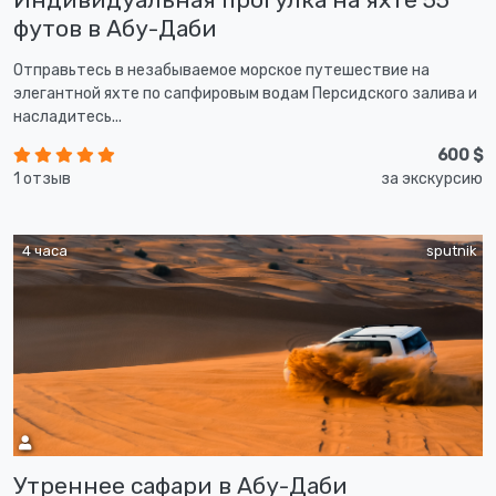
футов в Абу-Даби
Отправьтесь в незабываемое морское путешествие на
элегантной яхте по сапфировым водам Персидского залива и
насладитесь...
600 $
1 отзыв
за экскурсию
4 часа
sputnik
Утреннее сафари в Абу-Даби