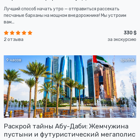
Лучший способ начать утро — отправиться рассекать
песчаные барханы на мощном внедорожнике! Мы устроим
вам...
330 $
2 отзыва
за экскурсию
9 часов
sputnik
Раскрой тайны Абу-Даби: Жемчужина
пустыни и футуристический мегаполис