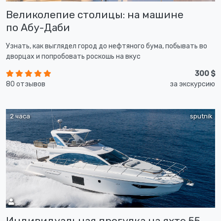
Великолепие столицы: на машине
по Абу-Даби
Узнать, как выглядел город до нефтяного бума, побывать во
дворцах и попробовать роскошь на вкус
300 $
80 отзывов
за экскурсию
2 часа
sputnik
Индивидуальная прогулка на яхте 55