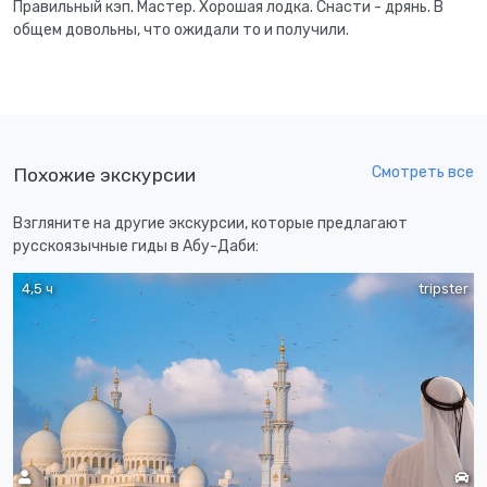
Правильный кэп. Мастер. Хорошая лодка. Снасти - дрянь. В
общем довольны, что ожидали то и получили.
Смотреть все
Похожие экскурсии
Взгляните на другие экскурсии, которые предлагают
русскоязычные гиды в Абу-Даби:
4,5 ч
tripster