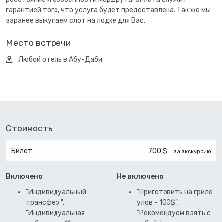
гарантией того, что услуга будет предоставлена. Так же мы
заранее выкупаем слот на лодке для Вас.
Место встречи
Любой отель в Абу-Даби
Стоимость
Билет
700 $
за экскурсию
Включено
Не включено
"Индивидуальный
"Приготовить на гриле
трансфер ",
улов - 100$",
"Индивидуальная
"Рекомендуем взять с