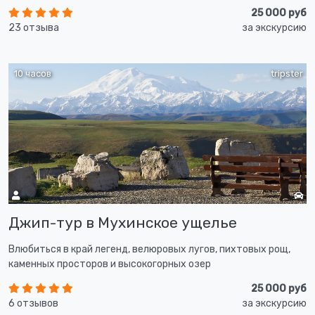
25 000 руб
23 отзыва
за экскурсию
10 часов
tripster
Джип-тур в Мухинское ущелье
Влюбиться в край легенд, велюровых лугов, пихтовых рощ,
каменных просторов и высокогорных озер
25 000 руб
6 отзывов
за экскурсию