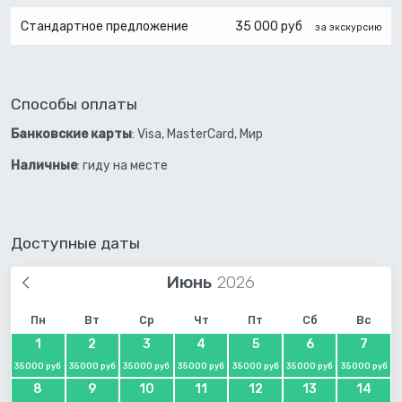
Стандартное предложение
35 000 руб
за экскурсию
Способы оплаты
Банковские карты
: Visa, MasterCard, Мир
Наличные
: гиду на месте
Доступные даты
Июнь
Пн
Вт
Ср
Чт
Пт
Сб
Вс
1
2
3
4
5
6
7
35000 руб
35000 руб
35000 руб
35000 руб
35000 руб
35000 руб
35000 руб
8
9
10
11
12
13
14