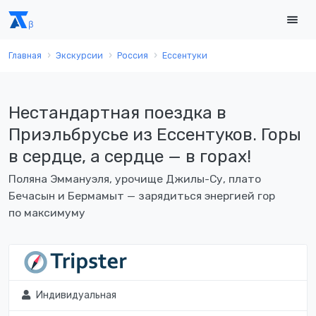
Главная
Экскурсии
Россия
Ессентуки
Нестандартная поездка в
Приэльбрусье из Ессентуков. Горы
в сердце, а сердце — в горах!
Поляна Эммануэля, урочище Джилы-Су, плато
Бечасын и Бермамыт — зарядиться энергией гор
по максимуму
Индивидуальная