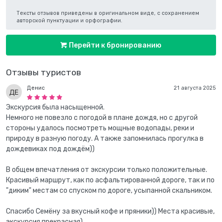
Тексты отзывов приведены в оригинальном виде, с сохранением
авторской пунктуации и орфографии.
Перейти к бронированию
Отзывы туристов
Денис
21 августа 2025
Экскурсия была насыщенной.
Немного не повезло с погодой в плане дождя, но с другой
стороны удалось посмотреть мощные водопады, реки и
природу в разную погоду. А также запомнилась прогулка в
дождевиках под дождём))
В общем впечатления от экскурсии только положительные.
Красивый маршрут, как по асфальтированной дороге, так и по
"диким" местам со спуском по дороге, усыпанной скальником.
Спасибо Семёну за вкусный кофе и пряники)) Места красивые,
экскурсия прекрасная)