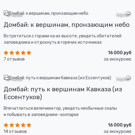
12 часов
tripster
Домбай: к вершинам, пронзающим небо
Встретиться с горами на их высоте, увидеть обитателей
заповедника и отдохнуть в горячих источниках
16 000 руб
7 отзывов
за экскурсию
12 часов
tripster
Домбай: путь к вершинам Кавказа (из
Ессентуков)
Впечатлиться величием гор, увидеть необычные скалы
и побывать в заповеднике-зоопарке
16 000 руб
14 отзывов
за экскурсию