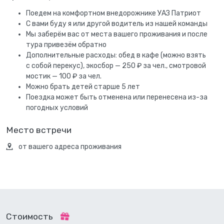
Поедем на комфортном внедорожнике УАЗ Патриот
С вами буду я или другой водитель из нашей команды
Мы заберём вас от места вашего проживания и после
тура привезём обратно
Дополнительные расходы: обед в кафе (можно взять
с собой перекус), экосбор — 250 ₽ за чел., смотровой
мостик — 100 ₽ за чел.
Можно брать детей старше 5 лет
Поездка может быть отменена или перенесена из-за
погодных условий
Место встречи
от вашего адреса проживания
Стоимость