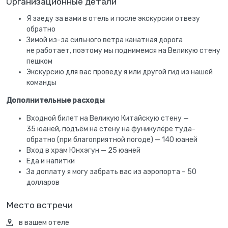
Организационные детали
Я заеду за вами в отель и после экскурсии отвезу
обратно
Зимой из-за сильного ветра канатная дорога
не работает, поэтому мы поднимемся на Великую стену
пешком
Экскурсию для вас проведу я или другой гид из нашей
команды
Дополнительные расходы
Входной билет на Великую Китайскую стену —
35 юаней, подъём на стену на фуникулёре туда-
обратно (при благоприятной погоде) — 140 юаней
Вход в храм Юнхэгун — 25 юаней
Еда и напитки
За доплату я могу забрать вас из аэропорта – 50
долларов
Место встречи
в вашем отеле