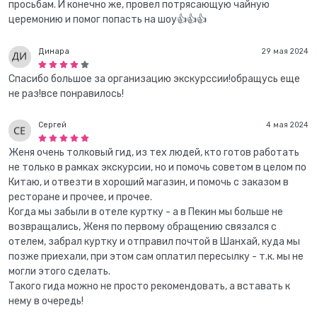
просьбам. И конечно же, провел потрясающую чайную
церемонию и помог попасть на шоу👍👍👍
Динара
29 мая 2024
Спасибо большое за организацию экскурссии!обращусь еще
не раз!все понравилось!
Сергей
4 мая 2024
Женя очень толковый гид, из тех людей, кто готов работать
не только в рамках экскурсии, но и помочь советом в целом по
Китаю, и отвезти в хороший магазин, и помочь с заказом в
ресторане и прочее, и прочее.
Когда мы забыли в отеле куртку - а в Пекин мы больше не
возвращались, Женя по первому обращению связался с
отелем, забрал куртку и отправил почтой в Шанхай, куда мы
позже приехали, при этом сам оплатил пересылку - т.к. мы не
могли этого сделать.
Такого гида можно не просто рекомендовать, а вставать к
нему в очередь!