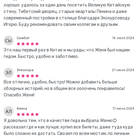
хорошо: удалось за один день посетить Великую Китайскую
стену, Тибетский дворец, старые кварталы Пекина и даже
современный постройки в столице благодаря Экскурсоводу
Игорю. Буду рекомендовать своим коллегам и друзьям.
Сымбат
16 июля 2024
Это наш первый раз в Китае и мы рады, что Женя был нашим
гидом. Быстро, удобно и заботливо.
Элеонора
21 июня 2024
Все отлично, удобно, быстро! Можно добавить больше
обзорных историй, но в общем все оооочень понравилось!
Спасибо Женя!
Алина
17 июня 2024
Я довольна тем, что в качестве гида выбрала Женю😊
рассказал где и как лучше, купил все билеты, даже туда куда
было сложно их достать. Свозил по всем местам, по личным