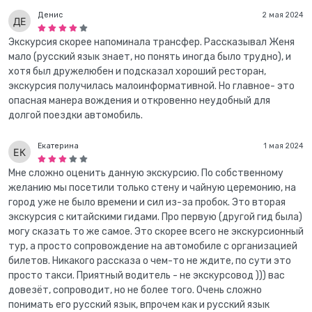
Денис
2 мая 2024
Экскурсия скорее напоминала трансфер. Рассказывал Женя
мало (русский язык знает, но понять иногда было трудно), и
хотя был дружелюбен и подсказал хороший ресторан,
экскурсия получилась малоинформативной. Но главное- это
опасная манера вождения и откровенно неудобный для
долгой поездки автомобиль.
Екатерина
1 мая 2024
Мне сложно оценить данную экскурсию. По собственному
желанию мы посетили только стену и чайную церемонию, на
город уже не было времени и сил из-за пробок. Это вторая
экскурсия с китайскими гидами. Про первую (другой гид была)
могу сказать то же самое. Это скорее всего не экскурсионный
тур, а просто сопровождение на автомобиле с организацией
билетов. Никакого рассказа о чем-то не ждите, по сути это
просто такси. Приятный водитель - не экскурсовод ))) вас
довезёт, сопроводит, но не более того. Очень сложно
понимать его русский язык, впрочем как и русский язык