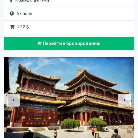
Можно с детьми
6 часов
232 $
Перейти к бронированию