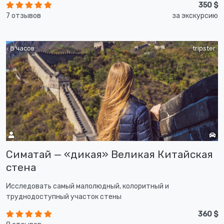
350 $
7 отзывов
за экскурсию
8 часов
tripster
Симатай — «дикая» Великая Китайская
стена
Исследовать самый малолюдный, колоритный и
труднодоступный участок стены
360 $