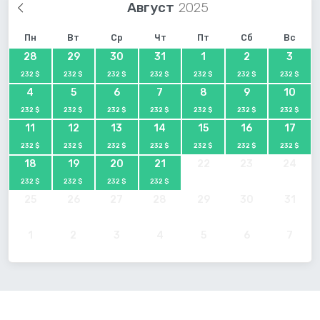
Август
Пн
Вт
Ср
Чт
Пт
Сб
Вс
28
29
30
31
1
2
3
232 $
232 $
232 $
232 $
232 $
232 $
232 $
4
5
6
7
8
9
10
232 $
232 $
232 $
232 $
232 $
232 $
232 $
11
12
13
14
15
16
17
232 $
232 $
232 $
232 $
232 $
232 $
232 $
18
19
20
21
22
23
24
232 $
232 $
232 $
232 $
25
26
27
28
29
30
31
1
2
3
4
5
6
7