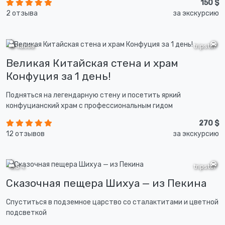
150 $
2 отзыва
за экскурсию
8 часов
tripster
Великая Китайская стена и храм
Конфуция за 1 день!
Подняться на легендарную стену и посетить яркий
конфуцианский храм с профессиональным гидом
270 $
12 отзывов
за экскурсию
6,5 ч
tripster
Сказочная пещера Шихуа — из Пекина
Спуститься в подземное царство со сталактитами и цветной
подсветкой