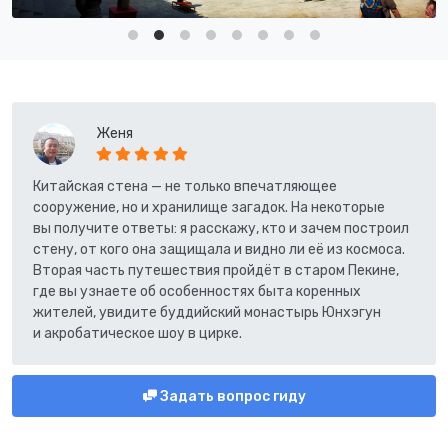
Женя
Китайская стена — не только впечатляющее
сооружение, но и хранилище загадок. На некоторые
вы получите ответы: я расскажу, кто и зачем построил
стену, от кого она защищала и видно ли её из космоса.
Вторая часть путешествия пройдёт в старом Пекине,
где вы узнаете об особенностях быта коренных
жителей, увидите буддийский монастырь Юнхэгун
и акробатическое шоу в цирке.
Задать вопрос гиду