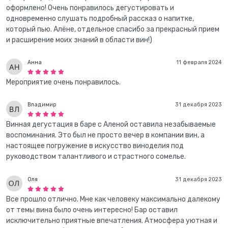
оформлено! Очень понравилось дегустировать и
одновременно слушать подробный рассказ о напитке,
который пью. Алёне, отдельное спасибо за прекрасный прием
и расширение моих знаний в области вин!)
Анна
11 февраля 2024
Мероприятие очень понравилось.
Владимир
31 декабря 2023
Винная дегустация в баре с Аленой оставила незабываемые
воспоминания. Это был не просто вечер в компании вин, а
настоящее погружение в искусство виноделия под
руководством талантливого и страстного сомелье.
Оля
31 декабря 2023
Все прошло отлично. Мне как человеку максимально далекому
от темы вина было очень интересно! Бар оставил
исключительно приятные впечатления. Атмосфера уютная и