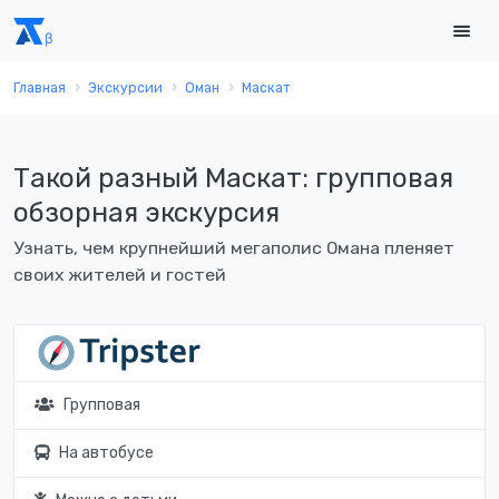
Главная
Экскурсии
Оман
Маскат
Такой разный Маскат: групповая
обзорная экскурсия
Узнать, чем крупнейший мегаполис Омана пленяет
своих жителей и гостей
Групповая
На автобусе