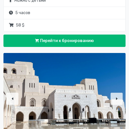
Можно с детьми
5 часов
58 $
Перейти к бронированию