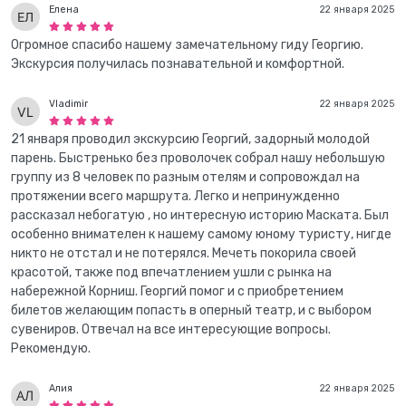
Елена
22 января 2025
Огромное спасибо нашему замечательному гиду Георгию.
Экскурсия получилась познавательной и комфортной.
Vladimir
22 января 2025
21 января проводил экскурсию Георгий, задорный молодой
парень. Быстренько без проволочек собрал нашу небольшую
группу из 8 человек по разным отелям и сопровождал на
протяжении всего маршрута. Легко и непринужденно
рассказал небогатую , но интересную историю Маската. Был
особенно внимателен к нашему самому юному туристу, нигде
никто не отстал и не потерялся. Мечеть покорила своей
красотой, также под впечатлением ушли с рынка на
набережной Корниш. Георгий помог и с приобретением
билетов желающим попасть в оперный театр, и с выбором
сувениров. Отвечал на все интересующие вопросы.
Рекомендую.
Алия
22 января 2025