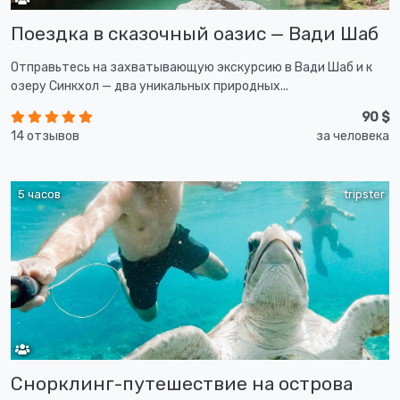
Поездка в сказочный оазис — Вади Шаб
Отправьтесь на захватывающую экскурсию в Вади Шаб и к
озеру Синкхол — два уникальных природных...
90 $
14 отзывов
за человека
5 часов
tripster
Снорклинг-путешествие на острова