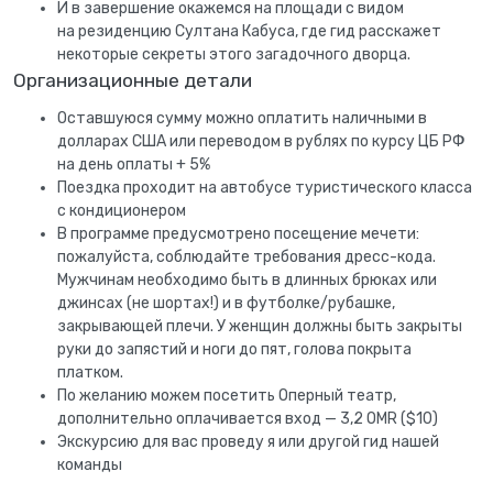
И в завершение окажемся на площади с видом
на резиденцию Султана Кабуса, где гид расскажет
некоторые секреты этого загадочного дворца.
Организационные детали
Оставшуюся сумму можно оплатить наличными в
долларах США или переводом в рублях по курсу ЦБ РФ
на день оплаты + 5%
Поездка проходит на автобусе туристического класса
с кондиционером
В программе предусмотрено посещение мечети:
пожалуйста, соблюдайте требования дресс-кода.
Мужчинам необходимо быть в длинных брюках или
джинсах (не шортах!) и в футболке/рубашке,
закрывающей плечи. У женщин должны быть закрыты
руки до запястий и ноги до пят, голова покрыта
платком.
По желанию можем посетить Оперный театр,
дополнительно оплачивается вход — 3,2 OMR ($10)
Экскурсию для вас проведу я или другой гид нашей
команды