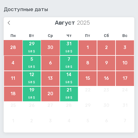
Доступные даты
Август
Пн
Вт
Ср
Чт
Пт
Сб
Вс
29
31
28
30
1
2
3
58 $
58 $
5
7
4
6
8
9
10
58 $
58 $
12
14
11
13
15
16
17
58 $
58 $
19
21
22
23
24
18
20
58 $
58 $
25
26
27
28
29
30
31
1
2
3
4
5
6
7