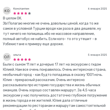
Константин
6 января 2025
В целом ОК.
ЗЫ Полагаю многие не очень довольны ценой, когда то же
самое в условной Турции вроде как раза в два дешевле, ну
тут ничего не попишешь ибо не массовое направление,
полный автобус не набить. Если кого- то это утешит - в
Узбекистане к примеру еще дороже.
ольга
5 января 2025
Были с сыном 11 лет и дочерью 17 лет на экскурсии с гидом
Юлией. Нам все очень понравилось. Очень интересная страна,
необычный город - как будто попадаешь в сказку 1001 ночь.
Юлия - прекрасный рассказчик. Очень интересно
рассказывала про историю государства и жизнь обычных
оманцев. Очень хорошо составлен маршрут. За 4,5 часа
экскурсии у нас получилось достаточно глубокое погружение
в жизнь города и ее жителей. Юлия дала отличные
рекомендации по ресторанам и маршрутам самостоятельной