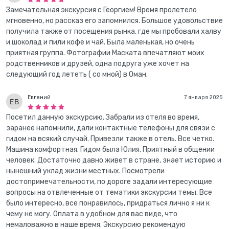
Замечательная экскурсия с Георгием! Время пролетело
мгновенно, но рассказ его запомнился. Большое удовольствие
получила также от посещения рынка, где мы пробовали халву
и шоколад и пили кофе и чай. Была маленькая, но очень
приятная группа. Фотографии Маската впечатляют моих
родственников и друзей, одна подруга уже хочет на
следующий год лететь ( со мной) в Оман.
Евгений
7 января 2025
Посетил данную экскурсию. Забрали из отеля во время,
заранее напомнили, дали контактные телефоны для связи с
гидом на всякий случай. Привезли также в отель. Все четко.
Машина комфортная. Гидом была Юлия. Приятный в общении
человек. Достаточно давно живет в стране, знает историю и
нынешний уклад жизни местных. Посмотрели
достопримечательности, по дороге задали интересующие
вопросы на отвлеченные от тематики экскурсии темы. Все
было интересно, все понравилось, придраться лично я ни к
чему не могу. Оплата в удобном для вас виде, что
немаловажно в наше время. Экскурсию рекомендую