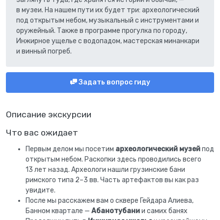
в музеи. На нашем пути их будет три: археологический
под открытым небом, музыкальный с инструментами и
оружейный. Также в программе прогулка по городу,
Инжирное ущелье с водопадом, мастерская минанкари
и винный погреб.
Задать вопрос гиду
Описание экскурсии
Что вас ожидает
Первым делом мы посетим
археологический музей
под
открытым небом. Раскопки здесь проводились всего
13 лет назад. Археологи нашли грузинские бани
римского типа 2–3 вв. Часть артефактов вы как раз
увидите.
После мы расскажем вам о сквере Гейдара Алиева,
Банном квартале —
Абанотубани
и самих банях