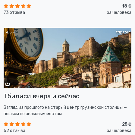
18 €
73 отзыва
за человека
4,5 ч
tripster
Тбилиси вчера и сейчас
Взгляд из прошлого на старый центр грузинской столицы —
пешком по знаковым местам
25 €
62 отзыва
за человека