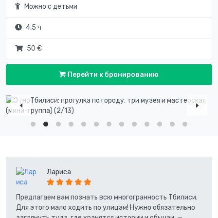
Можно с детьми
4,5 ч
50 €
Перейти к бронированию
Лариса
Предлагаем вам познать всю многогранность Тбилиси.
Для этого мало ходить по улицам! Нужно обязательно
заглянуть туда, где хранятся истории и обычаи, —