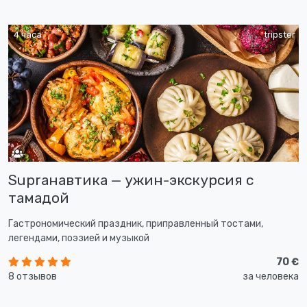
4 часа
tripster
Supraнавтика — ужин-экскурсия с
тамадой
Гастрономический праздник, приправленный тостами,
легендами, поэзией и музыкой
70 €
8 отзывов
за человека