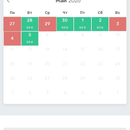
Май
Пн
Вт
Ср
Чт
Пт
Сб
Вс
28
30
1
2
27
29
3
50 €
50 €
50 €
50 €
5
6
7
8
9
10
4
50 €
11
12
13
14
15
16
17
18
19
20
21
22
23
24
25
26
27
28
29
30
31
1
2
3
4
5
6
7