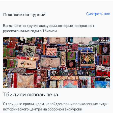
Смотреть все
Похожие экскурсии
Взгляните на другие экскурсии, которые предлагают
русскоязычные гиды в Тбилиси:
2,5 ч
tripster
Тбилиси сквозь века
Старинные храмы, «дом-калейдоскоп» и великолепные виды
исторического центра на обзорной экскурсии