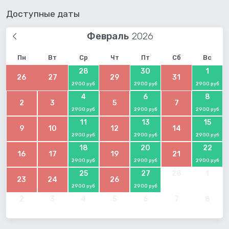
Доступные даты
Февраль
Пн
Вт
Ср
Чт
Пт
Сб
Вс
28
30
1
26
27
29
31
2900 руб
2900 руб
2900 руб
4
6
8
2
3
5
7
2900 руб
2900 руб
2900 руб
11
13
15
9
10
12
14
2900 руб
2900 руб
2900 руб
18
20
22
16
17
19
21
2900 руб
2900 руб
2900 руб
25
27
28
1
23
24
26
2900 руб
2900 руб
2
3
4
5
6
7
8