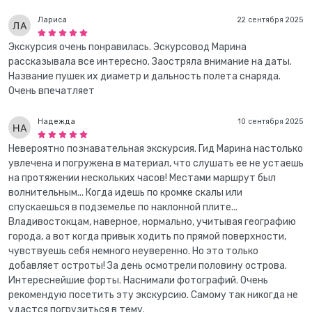
Лариса
22 сентября 2025
Экскурсия очень понравилась. Эскурсовод Марина
рассказывала все интересно. Заостряла внимание на даты.
Название пушек их диаметр и дальность полета снаряда.
Очень впечатляет
Надежда
10 сентября 2025
Невероятно познавательная экскурсия. Гид Марина настолько
увлечена и погружена в материал, что слушать ее не устаешь
на протяжении нескольких часов! Местами маршрут был
волнительным... Когда идешь по кромке скалы или
спускаешься в подземелье по наклонной плите...
Владивостокцам, наверное, нормально, учитывая географию
города, а вот когда привык ходить по прямой поверхности,
чувствуешь себя немного неуверенно. Но это только
добавляет остроты! За день осмотрели половину острова.
Интереснейшие форты. Наснимали фотографий. Очень
рекомендую посетить эту экскурсию. Самому так никогда не
удастся погрузиться в тему.