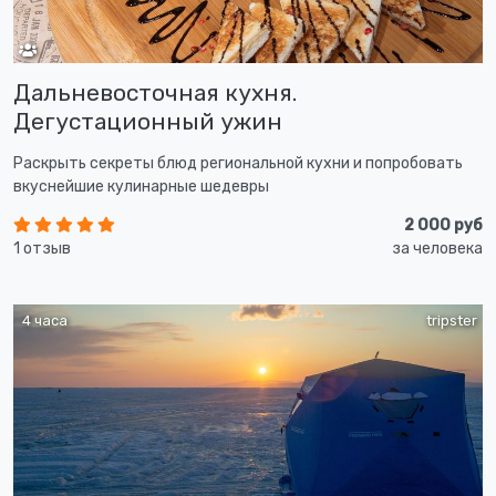
Дальневосточная кухня.
Дегустационный ужин
Раскрыть секреты блюд региональной кухни и попробовать
вкуснейшие кулинарные шедевры
2 000 руб
1 отзыв
за человека
4 часа
tripster