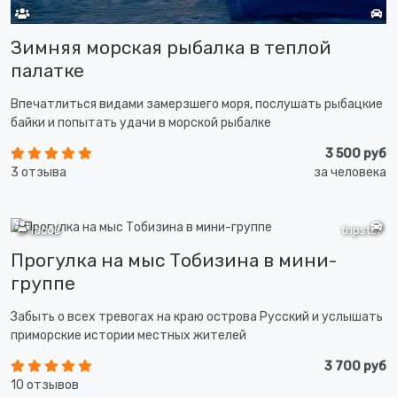
Зимняя морская рыбалка в теплой
палатке
Впечатлиться видами замерзшего моря, послушать рыбацкие
байки и попытать удачи в морской рыбалке
3 500 руб
3 отзыва
за человека
5 часов
tripster
Прогулка на мыс Тобизина в мини-
группе
Забыть о всех тревогах на краю острова Русский и услышать
приморские истории местных жителей
3 700 руб
10 отзывов