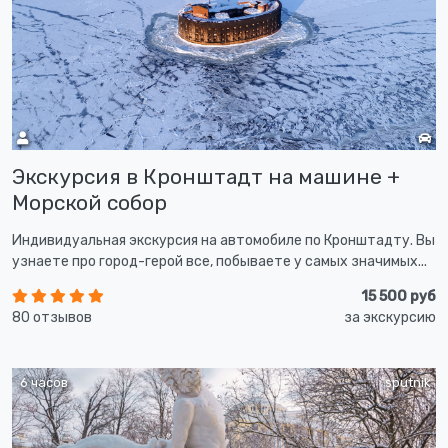
Экскурсия в Кронштадт на машине +
Морской собор
Индивидуальная экскурсия на автомобиле по Кронштадту. Вы
узнаете про город-герой все, побываете у самых значимых...
15 500 руб
80 отзывов
за экскурсию
6 часов
sputnik