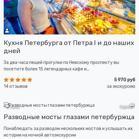
Кухня Петербурга от Петра I и до наших
дней
За два часа пешей прогулки по Невскому проспекту вы
посетите более 15 легендарных кафе и...
5 970 руб
14 отзывов
за экскурсию
2 часа
tripster
Разводные мосты глазами петербуржца
Понаблюдать за разводом нескольких мостов и услышать их
истории на ночной автоэкскурсии