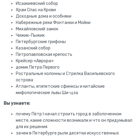
Исаакиевский собор
Храм Спас на Крови
Доходные дома и особняки
Набережные реки Фонтанки и Мойки
Михайловский замок
Чижик-Пыжик
Петербургские грифоны
Казанский собор
Петропавловская крепость
Крейсер «Аврора»
домик Петра Первого
Ростральные колонны и Стрелка Васильевского
острова
Атланты, египетские сфинксы и китайские
мифологические львы Ши-цза
Вы узнаете:
почему Пётр I начал строить город в заболоченном
месте, какие сложности возникали и что он придумывал
для их решения
зачем в Петербурге рыли десятки искусственных