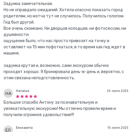
Задумка замечательная.
Но не оправдало ожиданий. Хотела классно показать город
родителям, но мэтча тут не случилось. Получилось голопом.
Гид был другой.
Все очень скомкано. Ни дворцов колодцев, ни фотосессии, ни
душевности.
ощущение было, что нас просто привозят на точку и
оставляют на 15 мин пофоткаться, в то время как гид ждет в
машине.
задумка крутая и, возможно, сами экскурсии обычно
проходят хорошо. Я бронировала день-в-день и, вероятно, с
этим связана неподготовленность.
Наталья
25 июля 2025
Большое спасибо Антону за познавательную и
увлекательную экскурсию! Мы отлично провели время и
получили огромное удовольствие!!!
Елизавета
15 июля 2025