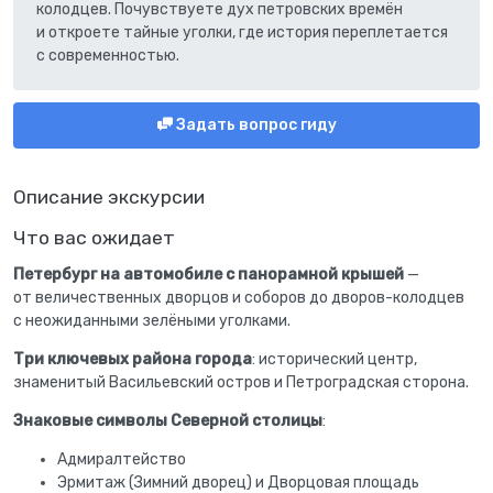
колодцев. Почувствуете дух петровских времён
и откроете тайные уголки, где история переплетается
с современностью.
Задать вопрос гиду
Описание экскурсии
Что вас ожидает
Петербург на автомобиле с панорамной крышей
—
от величественных дворцов и соборов до дворов-колодцев
с неожиданными зелёными уголками.
Три ключевых района города
: исторический центр,
знаменитый Васильевский остров и Петроградская сторона.
Знаковые символы Северной столицы
:
Адмиралтейство
Эрмитаж (Зимний дворец) и Дворцовая площадь