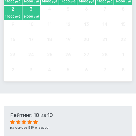
14000 руб
14000 руб
14000 руб
14000 руб
14000 руб
14000 руб
14000 руб
2
3
4
5
6
7
8
14000 руб
14000 руб
9
10
11
12
13
14
15
16
17
18
19
20
21
22
23
24
25
26
27
28
1
2
3
4
5
6
7
8
Рейтинг: 10 из 10
на основе 519 отзывов