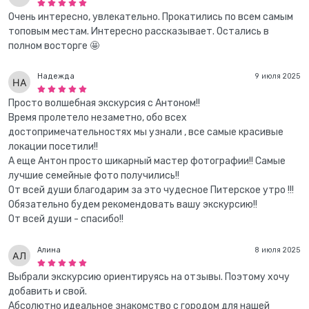
Очень интересно, увлекательно. Прокатились по всем самым
топовым местам. Интересно рассказывает. Остались в
полном восторге 🤩
Надежда
9 июля 2025
Просто волшебная экскурсия с Антоном!!
Время пролетело незаметно, обо всех
достопримечательностях мы узнали , все самые красивые
локации посетили!!
А еще Антон просто шикарный мастер фотографии!! Самые
лучшие семейные фото получились!!
От всей души благодарим за это чудесное Питерское утро !!!
Обязательно будем рекомендовать вашу экскурсию!!
От всей души - спасибо!!
Алина
8 июля 2025
Выбрали экскурсию ориентируясь на отзывы. Поэтому хочу
добавить и свой.
Абсолютно идеальное знакомство с городом для нашей