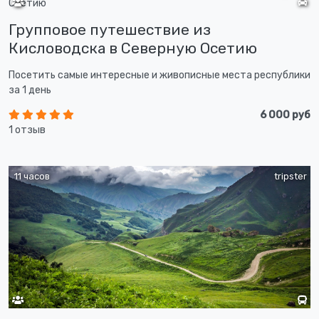
Групповое путешествие из
Кисловодска в Северную Осетию
Посетить самые интересные и живописные места республики
за 1 день
6 000 руб
1 отзыв
11 часов
tripster