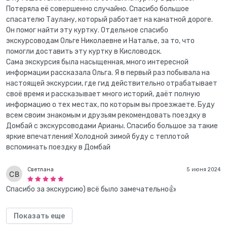
Потеряла её совершенно случайно. Спасибо большое
спасателю Таулану, который работает на канатной дороге.
Он помог найти эту куртку. Отдельное спасибо
экскурсоводам Ольге Николаевне и Наталье, за то, что
помогли доставить эту куртку в Кисловодск.
Сама экскурсия была насыщенная, много интересной
информации рассказала Ольга. Я в первый раз побывала на
настоящей экскурсии, где гид действительно отрабатывает
своё время и рассказывает много историй, даёт полную
информацию о тех местах, по которым вы проезжаете. Буду
всем своим знакомым и друзьям рекомендовать поездку в
Домбай с экскурсоводами Арианы. Спасибо большое за такие
яркие впечатления! Холодной зимой буду с теплотой
вспоминать поездку в Домбай
Светлана
5 июня 2024
Спасибо за экскурсию) всё было замечательно👍
Показать еще