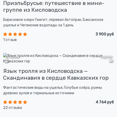
Приэльбрусье: путешествие в мини-
группе из Кисловодска
Бирюзовое озеро Гижгит, перевал Актопрак, Баксанское
ущелье и Чегемские водопады за 1 день
3 900 руб
1 отзыв
13 часов
tripster
Язык тролля из Кисловодска —
Скандинавия в сердце Кавказских гор
Фантастические виды на ущелья, Голубые озёра, руины
древних аулов и термальные источники
4 764 руб
22 отзыва