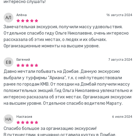
интересно слушать!
Алёна
16 августа 2024
Замечательная экскурсия, получили массу удовольствия.
Отдельное спасибо гиду Ольге Николаевне, очень интересно
рассказала об этих местах, о людях и их обычаях.
Организационные моменты на высшем уровне.
Евгений
7 августа 2024
Давно мечтали побывать на Домбае. Данную экскурсию
выбрали у турфирмы "Ариана", т.к. с ней путешествовали
ранее по городам КМВ. От поездки на Домбай получили массу
положительных эмоций. Гид Ольга Николаевна увлекательно и
интересно расказала об этих местах. Организация экскурсии
на высшем уровне. Отдельное спасибо водителю Марату.
Настасия
6 июля 2024
Спасибо большое за организацию экскурсии!
В путешествии, я нечаянно оставила куртку в Домбае.