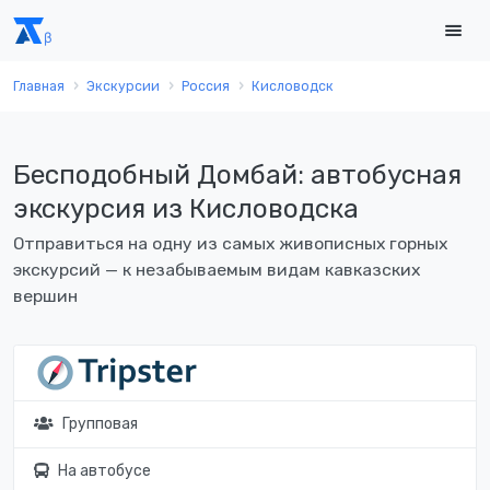
Главная
Экскурсии
Россия
Кисловодск
Бесподобный Домбай: автобусная
экскурсия из Кисловодска
Отправиться на одну из самых живописных горных
экскурсий — к незабываемым видам кавказских
вершин
Групповая
На автобусе