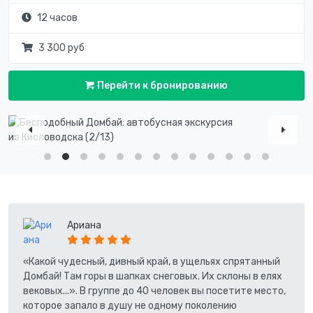
12 часов
3 300 руб
Перейти к бронированию
Ариана
«Какой чудесный, дивный край, в ущельях спрятанный
Домбай! Там горы в шапках снеговых. Их склоны в елях
вековых...». В группе до 40 человек вы посетите место,
которое запало в душу не одному поколению