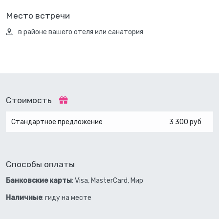
Место встречи
в районе вашего отеля или санатория
Стоимость
Стандартное предложение
3 300 руб
Способы оплаты
Банковские карты
: Visa, MasterCard, Мир
Наличные
: гиду на месте