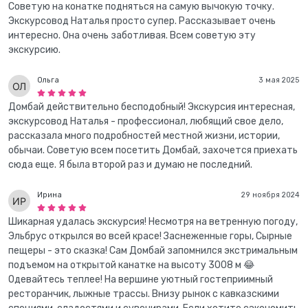
Советую на конатке подняться на самую вычокую точку.
Экскурсовод Наталья просто супер. Рассказывает очень
интересно. Она очень заботливая. Всем советую эту
экскурсию.
Ольга
3 мая 2025
Домбай действительно бесподобный! Экскурсия интересная,
экскурсовод Наталья - профессионал, любящий свое дело,
рассказала много подробностей местной жизни, истории,
обычаи. Советую всем посетить Домбай, захочется приехать
сюда еще. Я была второй раз и думаю не последний.
Ирина
29 ноября 2024
Шикарная удалась экскурсия! Несмотря на ветренную погоду,
Эльбрус открылся во всей красе! Заснеженные горы, Сырные
пещеры - это сказка! Сам Домбай запомнился экстримальным
подъемом на открытой канатке на высоту 3008 м 😂
Одевайтесь теплее! На вершине уютный гостеприимный
ресторанчик, лыжные трассы. Внизу рынок с кавказскими