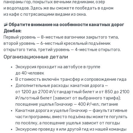
панорамы гор, покрытых вечными ледниками, озёр
и водопадов. Здесь же вы сможете пообедать в одном
из кафе с потрясающими видами из окна.
🚠
Обратите внимание на особенности канатных дорог
Домбая:
Первый уровень — 8-местные вагончики закрытого типа,
второй уровень — 6-местный кресельный подъёмник
открытого типа, третий уровень — 4-местные открытого.
Организационные детали
Экскурсия проходит на автобусе в группе
до 40 человек
В стоимость включён трансфер и сопровождение гида
Дополнительные расходы: канатная дорога —
от 1200 до 2700 ₽/стандартный билет и от 850 до 2100
₽/льготный билет (зависит от выбранного тарифа);
посещение ущелья Гоначхир — 400 ₽/чел.; питание
Канатная дорога и ущелье Гоначхир — факультативные
части программы, вместо подъёма вы можете погулять
по посёлку, а посещение ущелья зависит от погоды
Экскурсию проведу я или другой гид из нашей команды