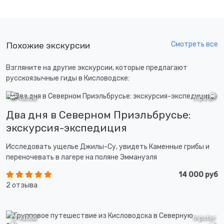
Смотреть все
Похожие экскурсии
Взгляните на другие экскурсии, которые предлагают
русскоязычные гиды в Кисловодске:
13 часов
tripster
Два дня в Северном Приэльбрусье:
экскурсия-экспедиция
Исследовать ущелье Джилы-Су, увидеть Каменные грибы и
переночевать в лагере на поляне Эммануэля
14 000 руб
2 отзыва
13 часов
tripster