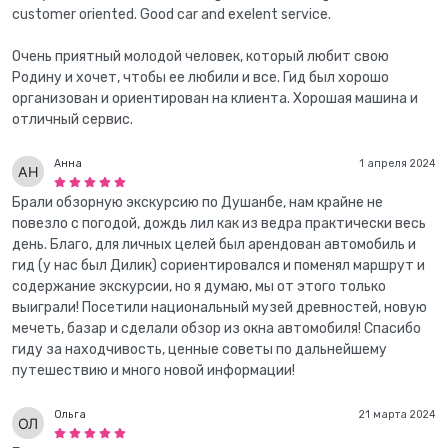
customer oriented. Good car and exelent service.
Очень приятный молодой человек, который любит свою
Родину и хочет, чтобы ее любили и все. Гид был хорошо
организован и ориентирован на клиента. Хорошая машина и
отличный сервис.
Анна
1 апреля 2024
Брали обзорную экскурсию по Душанбе, нам крайне не
повезло с погодой, дождь лил как из ведра практически весь
день. Благо, для личных целей был арендован автомобиль и
гид (у нас был Дилик) сориентировался и поменял маршрут и
содержание экскурсии, но я думаю, мы от этого только
выиграли! Посетили национальный музей древностей, новую
мечеть, базар и сделали обзор из окна автомобиля! Спасибо
гиду за находчивость, ценные советы по дальнейшему
путешествию и много новой информации!
Ольга
21 марта 2024