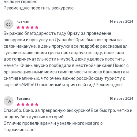
Было интересно
Рекомендую посетить экскурсию
Ксения
14 марта 2024
Выражаю благодарность гиду Оризу за проведение
экскурсии и прогулку по Душанбе! Ориз был все время на
связи накануне, в день прогулки все подробно рассказывал,
гуляли в парке несмотря на прохладную погоду, посетили
достопримечательности и музей, даже удалось посетить
мечеть! Очень вкусно пообедали в местной чайхане! Помог с
организационными моментами по части поиска банкомата и
снятия наличных, что очень важно российскому туристу с
картой «МИР»! Отзывчивый и приятный гид! Рекомендую!
Татьяна
10 марта 2024
Спасибо, Ориз, за прекрасную экскурсию! Все быстро, четко и
по делу без душных историй.
Отлично провели время и узнали много нового о
Таджикистане!