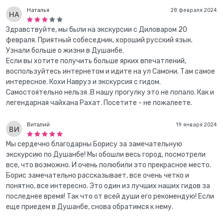
Наталья
28 февраля 2024
Здравствуйте, мы были на экскурсии с Диловаром 20
февраля. Приятный собеседник, хороший русский язык.
Узнали больше о жизни в Душанбе.
Если вы хотите получить больше ярких впечатлений,
воспользуйтесь интернетом и идите на ул Самони. Там самое
интересное. Кохи Навруз и экскурсия с гидом.
Самостоятельно нельзя .В нашу прогулку это не попало. Как и
легендарная чайхана Рахат. Посетите - не пожалеете.
Виталий
19 января 2024
Мы сердечно благодарны Борису за замечательную
экскурсию по Душанбе! Мы обошли весь город, посмотрели
все, что возможно. И очень полюбили это прекрасное место.
Борис замечательно рассказывает, все очень четко и
понятно, все интересно. Это один из лучших наших гидов за
последнее время! Так что от всей души его рекомендую! Если
еще приедем в Душанбе, снова обратимся к нему.