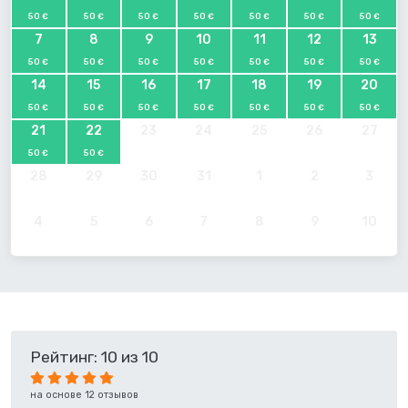
50 €
50 €
50 €
50 €
50 €
50 €
50 €
7
8
9
10
11
12
13
50 €
50 €
50 €
50 €
50 €
50 €
50 €
14
15
16
17
18
19
20
50 €
50 €
50 €
50 €
50 €
50 €
50 €
21
22
23
24
25
26
27
50 €
50 €
28
29
30
31
1
2
3
4
5
6
7
8
9
10
Рейтинг: 10 из 10
на основе 12 отзывов