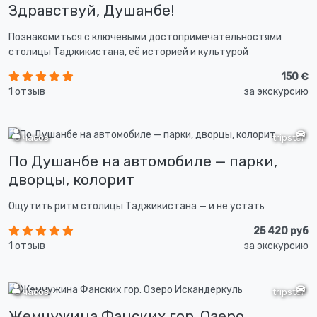
Здравствуй, Душанбе!
Познакомиться с ключевыми достопримечательностями
столицы Таджикистана, её историей и культурой
150 €
1 отзыв
за экскурсию
8 часов
tripster
По Душанбе на автомобиле — парки,
дворцы, колорит
Ощутить ритм столицы Таджикистана — и не устать
25 420 руб
1 отзыв
за экскурсию
8 часов
tripster
Жемчужина Фанских гор. Озеро