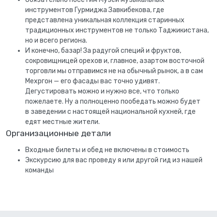
инструментов Гурмиджа Завкибекова, где
представлена уникальная коллекция старинных
традиционных инструментов не только Таджикистана,
но и всего региона.
И конечно, базар! За радугой специй и фруктов,
сокровищницей орехов и, главное, азартом восточной
торговли мы отправимся не на обычный рынок, а в сам
Мехргон — его фасады вас точно удивят.
Дегустировать можно и нужно все, что только
пожелаете. Ну а полноценно пообедать можно будет
в заведении с настоящей национальной кухней, где
едят местные жители.
Организационные детали
Входные билеты и обед не включены в стоимость
Экскурсию для вас проведу я или другой гид из нашей
команды