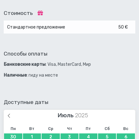
Стоимость
Стандартное предложение
50 €
Способы оплаты
Банковские карты
: Visa, MasterCard, Мир
Наличные
: гиду на месте
Доступные даты
Июль
Пн
Вт
Ср
Чт
Пт
Сб
Вс
30
1
2
3
4
5
6