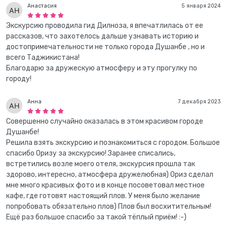
Анастасия
5 января 2024
Экскурсию проводила гид Дилноза, я впечатлилась от ее
рассказов, что захотелось дальше узнавать историю и
достопримечательности не только города Душанбе , но и
всего Таджикистана!
Благодарю за дружескую атмосферу и эту прогулку по
городу!
Анна
7 декабря 2023
Совершенно случайно оказалась в этом красивом городе
Душанбе!
Решила взять экскурсию и познакомиться с городом. Большое
спасибо Оризу за экскурсию! Заранее списались,
встретились возле моего отеля, экскурсия прошла так
здорово, интересно, атмосфера дружелюбная) Ориз сделал
мне много красивых фото и в конце посоветовал местное
кафе, где готовят настоящий плов. У меня было желание
попробовать обязательно плов) Плов был восхитительным!
Ещё раз большое спасибо за такой тёплый приём! :-)