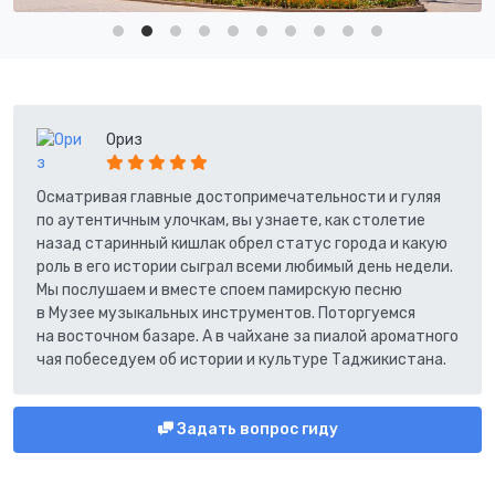
Ориз
Осматривая главные достопримечательности и гуляя
по аутентичным улочкам, вы узнаете, как столетие
назад старинный кишлак обрел статус города и какую
роль в его истории сыграл всеми любимый день недели.
Мы послушаем и вместе споем памирскую песню
в Музее музыкальных инструментов. Поторгуемся
на восточном базаре. А в чайхане за пиалой ароматного
чая побеседуем об истории и культуре Таджикистана.
Задать вопрос гиду