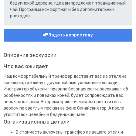
бедуинской деревне, где вам предложат традиционный
чай. Программа комфортная и без дополнительных
расходов.
Задать вопрос гиду
Описание экскурсии
Что вас ожидает
Наш комфортабельный трансфер доставит вас из отеля на
конюшню, где живут дружелюбные ухоженные лошади.
Инструктор объяснит правила безопасности, расскажет об
особенностях и повадках коней, будет сопровождать вас
весь час катания. Во время приключения вы прокатитесь
верхом по светлым пескам на фоне Синайских гор. А после
угоститесь целебным бедуинским чаем.
Организационные детали
В стоимость включены трансфер из вашего отеля и