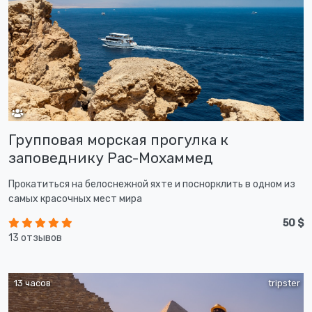
Групповая морская прогулка к
заповеднику Рас-Мохаммед
Прокатиться на белоснежной яхте и поснорклить в одном из
самых красочных мест мира
50 $
13 отзывов
13 часов
tripster