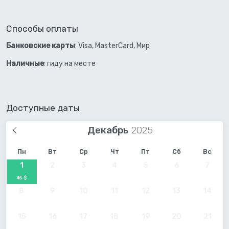
Способы оплаты
Банковские карты
: Visa, MasterCard, Мир
Наличные
: гиду на месте
Доступные даты
Декабрь
Пн
Вт
Ср
Чт
Пт
Сб
Вс
1
2
3
4
5
6
7
45 $
8
9
10
11
12
13
14
15
16
17
18
19
20
21