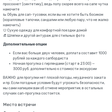
просохнет (синтетику), ведь попу скорее всего на сапе чутка
намочите
👟 Обувь для сап-тусовки, если вы не хотите быть босиком
(коралловые тапочки, сандалии или любую пару, что не жалко
намочить)
👕 Сухую одежду для комфортной поездки домой
👒 Шляпки и другой антураж для стильных фото
Дополнительные опции
Если вас больше двух человек, доплата составит 1000
рублей за каждого сапбордиста
Ночная прогулка с гирляндами (старт в 23:00) —
3000 руб. дополнительно к стоимости экскурсии
ВАЖНО: для прогулки нет плохой погоды, неудачного заката
и пр. Если погодные условия будут угрожать безопасности,
мы сами напишем вам об отмене мероприятия; в остальных
случаях сап-прогулка состоится.
Место встречи