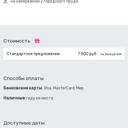
на набережной у городского пруда
Стоимость
Стандартное предложение
7 500 руб
за экскурсию
Способы оплаты
Банковские карты
: Visa, MasterCard, Мир
Наличные
: гиду на месте
Доступные даты