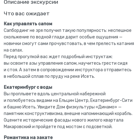
Описание экскурсии
Что вас ожидает
Как управлять сапом
Сапбординг не зря получил такую популярность: неспешное
скольжение по водной глади дарит особые ощущения —
новички смогут сами прочувстовать, в чем прелесть катания
на сапах.
Перед прогулкой вас ждет подробный инструктаж:
вы освоите азы управления сапом, научитесь грести сидя
и стоя. А затем в сопровождении инструктора отправитесь
в небольшой сплав по пруду на реке Исеть.
Екатеринбург с воды
Вы проплывете вдоль центральной набережной
и полюбуетесь видами на Ельцин Центр, Екатеринбург-Сити
и башню Исеть. Увидите Дом физкультуры «Динамо» —
памятник конструктивизма, внешне напоминающий корабль.
Оцените исторические фасады нового жилого квартала
Макаровский и пройдете под мостом с подсветкой.
Романтика на закате