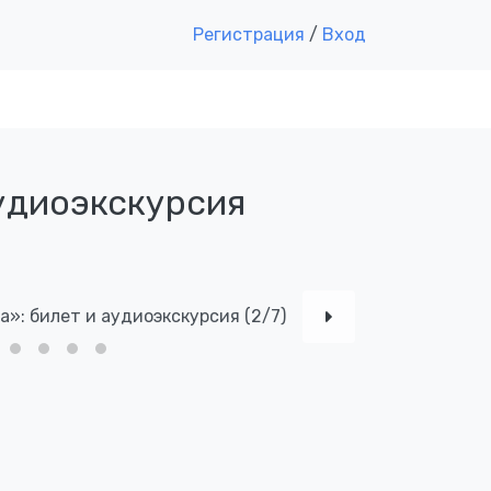
Регистрация
/
Вход
удиоэкскурсия