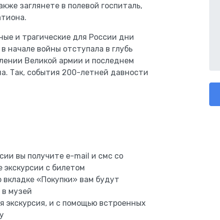
акже заглянете в полевой госпиталь,
атиона.
ные и трагические для России дни
 в начале войны отступала в глубь
плении Великой армии и последнем
на. Так, события 200-летней давности
ии вы получите e-mail и смс со
е экскурсии с билетом
о вкладке «Покупки» вам будут
 в музей
я экскурсия, и с помощью встроенных
у