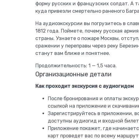
форму русских и французских солдат. А т
куда привезли смертельно раненого Багр
На аудиоэкскурсии вы погрузитесь в слав
1812 года. Поймете, почему русская армия
страны. Узнаете о пожаре Москвы, отсту
сражении у переправы через реку Берези
станут вам ближе и понятнее.
Продолжительность: 1 — 1,5 часа.
Организационные детали
Как проходит экскурсия с аудиогидом
После бронирования и оплаты экскурс
ссылкой на приложение и скачивани
Зарегистрируйтесь в приложении, в
доступны аудиогид и входной билет
Приложение покажет, где начинаетс
карт проведет вас по всему маршрут