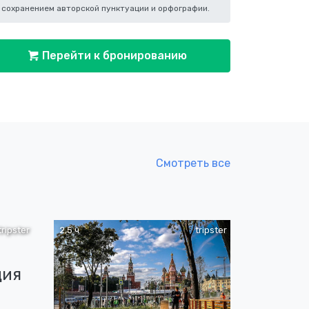
сохранением авторской пунктуации и орфографии.
Перейти к бронированию
Смотреть все
tripster
2,5 ч
tripster
ция