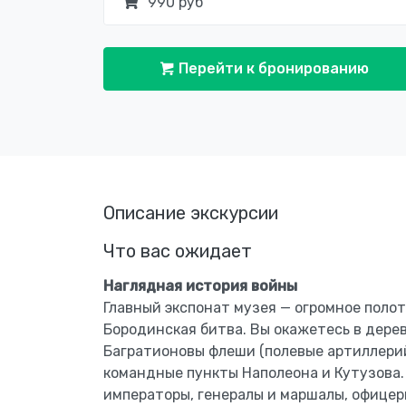
990 руб
Перейти к бронированию
Описание экскурсии
Что вас ожидает
Наглядная история войны
Главный экспонат музея — огромное полот
Бородинская битва. Вы окажетесь в дере
Багратионовы флеши (полевые артиллерий
командные пункты Наполеона и Кутузова. 
императоры, генералы и маршалы, офицер