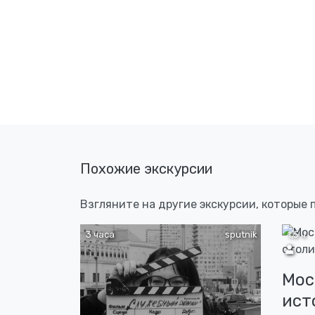
Похожие экскурсии
Взгляните на другие экскурсии, которые 
3 часа
sputnik
1,5 ч
Мос
ист