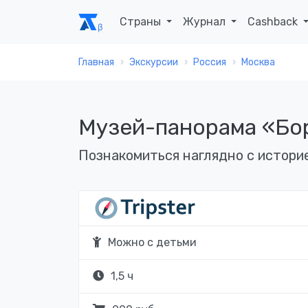
Страны
Журнал
Cashback
Главная
Экскурсии
Россия
Москва
Музей-панорама «Бор
Познакомиться наглядно с истори
Можно с детьми
1,5 ч