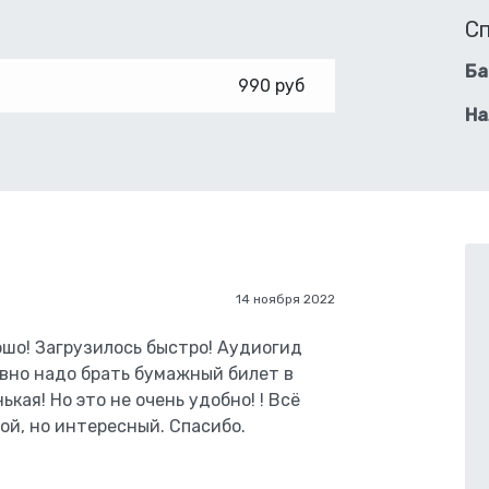
С
Ба
990 руб
На
14 ноября 2022
ошо! Загрузилось быстро! Аудиогид
авно надо брать бумажный билет в
кая! Но это не очень удобно! ! Всё
ой, но интересный. Спасибо.