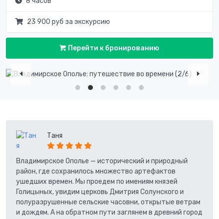
8 часов
23 900 руб за экскурсию
Перейти к бронированию
Таня
Владимирское Ополье — исторический и природный
район, где сохранилось множество артефактов
ушедших времен. Мы проедем по имениям князей
Голицыных, увидим церковь Дмитрия Солунского и
полуразрушенные сельские часовни, открытые ветрам
и дождям. А на обратном пути заглянем в древний город