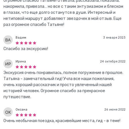
Огромное спасибо Татьяне! Отвезла, рассказала, показала,
накормила, привезла… но все с таким энтузиазмом и блеском
в глазах, что еще долго останутся в душе. Интересный и
нетиповой маршрут добавляют звездочек в мой отзыв. Еще
раз огромное спасибо Татьяне!
Вадим
3 января 2023
Спасибо за экскурсию!
Ирина
24 октября 2022
Экскурсия очень понравилась, полное погружение в прошлое.
Татьяна - замечательный гид! Учла все наши пожелания,
очень хороший рассказчик и просто увлеченный нашей
историей человек. Огромное спасибо за прекрасное
путешествие.
Оксана
26 июня 2022
Очень необычная поездка, красивейшие места, гид - в теме!