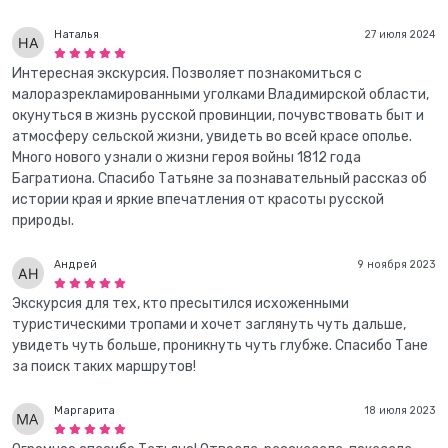
Наталья
27 июля 2024
Интересная экскурсия. Позволяет познакомиться с
малоразрекламированными уголками Владимирской области,
окунуться в жизнь русской провинции, почувствовать быт и
атмосферу сельской жизни, увидеть во всей красе ополье.
Много нового узнали о жизни героя войны 1812 года
Багратиона. Спасибо Татьяне за познавательный рассказ об
истории края и яркие впечатления от красоты русской
природы.
Андрей
9 ноября 2023
Экскурсия для тех, кто пресытился исхоженными
туристическими тропами и хочет заглянуть чуть дальше,
увидеть чуть больше, проникнуть чуть глубже. Спасибо Тане
за поиск таких маршрутов!
Маргарита
18 июля 2023