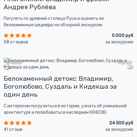
Андрея Рублёва
Погулять по древней столице Руси и оценить ее
белокаменные шедевры на обзорной экскурсии
5 000 руб
58 отзывов
за экскурсию
8 часов
tripster
Белокаменный детокс: Владимир,
Боголюбово, Суздаль и Кидекша за
один день
С интересом погрузиться в историю, узнать об уникальной
архитектуре и полюбоваться наследием ЮНЕСКО
24 500 руб
41 отзыв
за экскурсию