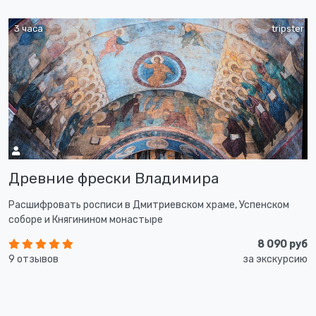
3 часа
tripster
Древние фрески Владимира
Расшифровать росписи в Дмитриевском храме, Успенском
соборе и Княгинином монастыре
8 090 руб
9 отзывов
за экскурсию