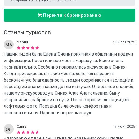
Перейти к бронированию
Отзывы туристов
Мария
10 июля 2025
Нашим гидом была Елена. Очень приятная в общении и подачи
информации. Посетили все места маршрута. Было очень
познавательно. Особенно понравилась экскурсия в Симах.
Когда приезжаешь в такие места, хочется выразить
бесконечную благодарность, людям сохраняются наследие и
передадим знания нашим детям и внукам. Отдельное спасибо
нашему экскурсоводу в Симах Алле Анатольевне. Сыну
понравились заброшки по пути. Очень хорошие локации для
лофтовых фото. Поездка была очень комфортная и
познавательная. Однозначно рекомендую
Ольга
17 июня 2025
Благодарю от всей души гида по Владимирскому Ополью