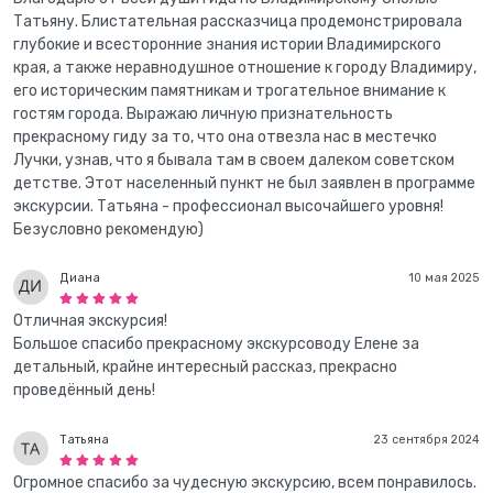
Татьяну. Блистательная рассказчица продемонстрировала
глубокие и всесторонние знания истории Владимирского
края, а также неравнодушное отношение к городу Владимиру,
его историческим памятникам и трогательное внимание к
гостям города. Выражаю личную признательность
прекрасному гиду за то, что она отвезла нас в местечко
Лучки, узнав, что я бывала там в своем далеком советском
детстве. Этот населенный пункт не был заявлен в программе
экскурсии. Татьяна - профессионал высочайшего уровня!
Безусловно рекомендую)
Диана
10 мая 2025
Отличная экскурсия!
Большое спасибо прекрасному экскурсоводу Елене за
детальный, крайне интересный рассказ, прекрасно
проведённый день!
Татьяна
23 сентября 2024
Огромное спасибо за чудесную экскурсию, всем понравилось.