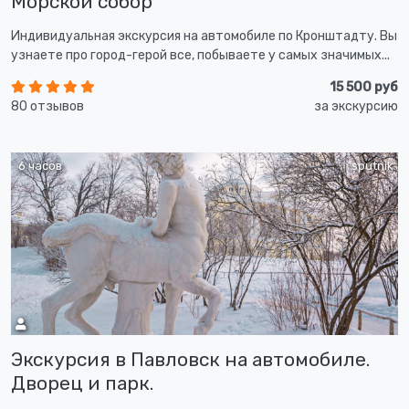
Морской собор
Индивидуальная экскурсия на автомобиле по Кронштадту. Вы
узнаете про город-герой все, побываете у самых значимых...
15 500 руб
80 отзывов
за экскурсию
6 часов
sputnik
Экскурсия в Павловск на автомобиле.
Дворец и парк.