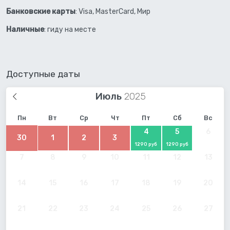
Банковские карты
: Visa, MasterCard, Мир
Наличные
: гиду на месте
Доступные даты
Июль
Пн
Вт
Ср
Чт
Пт
Сб
Вс
4
5
6
30
1
2
3
1290 руб
1290 руб
7
8
9
10
11
12
13
14
15
16
17
18
19
20
21
22
23
24
25
26
27