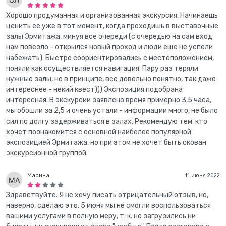
Хорошо продуманная и организованная экскурсия. Начинаешь
ценить ее уже в тот момент, когда проходишь в выставочные
залы Эрмитажа, минуя все очереди (с очередью на сам вход
нам повезло - открылся новый проход и люди еще не успели
набежать). Быстро соориентировались с местоположением,
поняли как осуществляется навигация. Пару раз теряли
нужные залы, но в принципе, все довольно понятно, так даже
интереснее - некий квест))) Экспозиция подобрана
интересная. В экскурсии заявлено время примерно 3,5 часа,
мы обошли за 2,5 и очень устали - информации много, не было
сил по долгу задерживаться в залах. Рекомендую тем, кто
хочет познакомится с основной наиболее популярной
экспозицией Эрмитажа, но при этом не хочет быть скован
экскурсионной группой.
Марина
11 июня 2022
Здравствуйте. Я не хочу писать отрицательный отзыв, но,
наверно, сделаю это. 5 июня мы не смогли воспользоваться
вашими услугами в полную меру, т. к. не загрузились ни