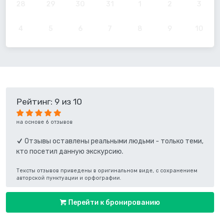
28
29
30
31
1
2
3
4
5
6
7
8
9
10
Рейтинг: 9 из 10
на основе 6 отзывов
Отзывы оставлены реальными людьми - только теми,
кто посетил данную экскурсию.
Тексты отзывов приведены в оригинальном виде, с сохранением
авторской пунктуации и орфографии.
Перейти к бронированию