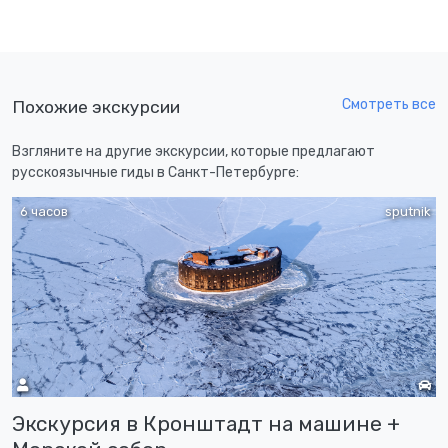
Смотреть все
Похожие экскурсии
Взгляните на другие экскурсии, которые предлагают
русскоязычные гиды в Санкт-Петербурге:
6 часов
sputnik
Экскурсия в Кронштадт на машине +