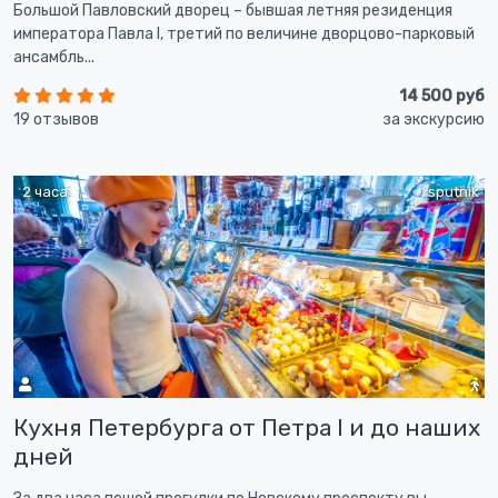
Большой Павловский дворец – бывшая летняя резиденция
императора Павла I, третий по величине дворцово-парковый
ансамбль...
14 500 руб
19 отзывов
за экскурсию
2 часа
sputnik
Кухня Петербурга от Петра I и до наших
дней