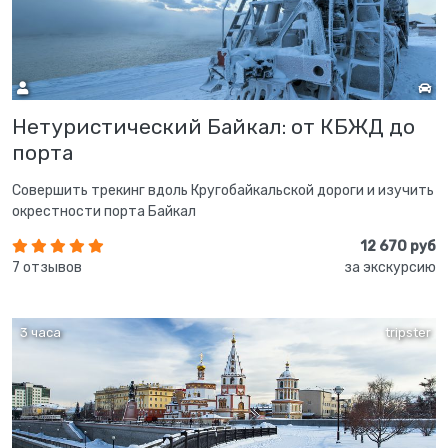
Нетуристический Байкал: от КБЖД до
порта
Совершить трекинг вдоль Кругобайкальской дороги и изучить
окрестности порта Байкал
12 670 руб
7 отзывов
за экскурсию
3 часа
tripster