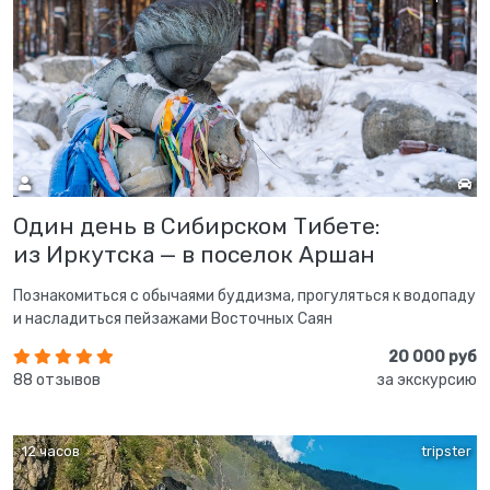
Один день в Сибирском Тибете:
из Иркутска — в поселок Аршан
Познакомиться с обычаями буддизма, прогуляться к водопаду
и насладиться пейзажами Восточных Саян
20 000 руб
88 отзывов
за экскурсию
12 часов
tripster