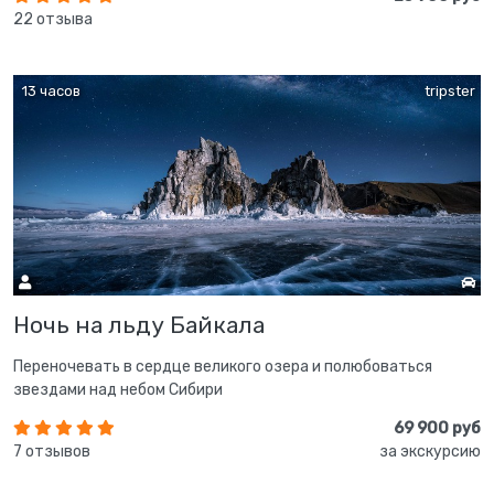
22 отзыва
13 часов
tripster
Ночь на льду Байкала
Переночевать в сердце великого озера и полюбоваться
звездами над небом Сибири
69 900 руб
7 отзывов
за экскурсию