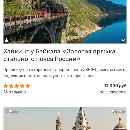
Хайкинг у Байкала: «Золотая пряжка
стального пояса России»
Проникнуть в старинные галереи трассы КБЖД, искупаться в
бодрящих водах озера и узнать историю края
12 000 руб
16 отзывов
за экскурсию
3 часа
tripster