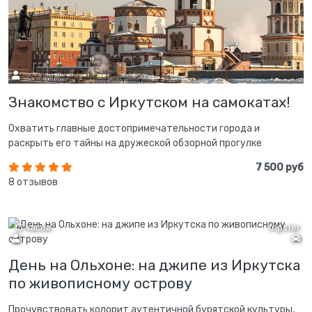
Знакомство с Иркутском на самокатах!
Охватить главные достопримечательности города и
раскрыть его тайны на дружеской обзорной прогулке
7 500 руб
8 отзывов
13 часов
tripster
День на Ольхоне: на джипе из Иркутска
по живописному острову
Прочувствовать колорит аутентичной бурятской культуры,