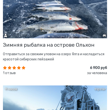
Зимняя рыбалка на острове Ольхон
Отправиться за свежим уловом на озеро Ялга и насладиться
красотой сибирских пейзажей
6 900 руб
1 отзыв
за человека
11 часов
tripster