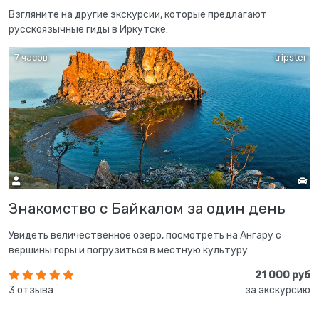
Взгляните на другие экскурсии, которые предлагают
русскоязычные гиды в Иркутске:
7 часов
tripster
Знакомство с Байкалом за один день
Увидеть величественное озеро, посмотреть на Ангару с
вершины горы и погрузиться в местную культуру
21 000 руб
3 отзыва
за экскурсию