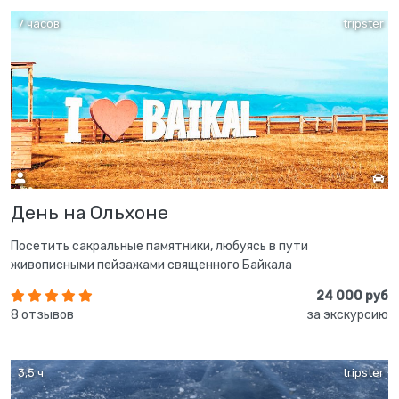
7 часов
tripster
День на Ольхоне
Посетить сакральные памятники, любуясь в пути
живописными пейзажами священного Байкала
24 000 руб
8 отзывов
за экскурсию
3,5 ч
tripster