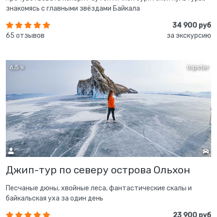
знакомясь с главными звёздами Байкала
34 900 руб
65 отзывов
за экскурсию
6,5 ч
tripster
Джип-тур по северу острова Ольхон
Песчаные дюны, хвойные леса, фантастические скалы и
байкальская уха за один день
23 900 руб