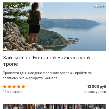
12 часов
tripster
Хайкинг по Большой Байкальской
тропе
Провести день наедине с великим озером и пройти по
главному эко-маршруту Байкала
12 000 руб
12 отзывов
за экскурсию
13 часов
tripster