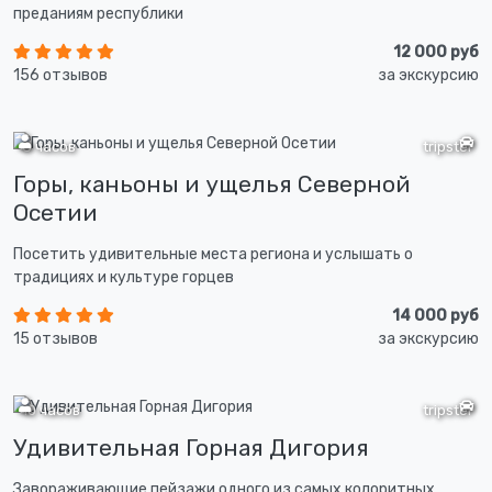
преданиям республики
12 000 руб
156 отзывов
за экскурсию
8 часов
tripster
Горы, каньоны и ущелья Северной
Осетии
Посетить удивительные места региона и услышать о
традициях и культуре горцев
14 000 руб
15 отзывов
за экскурсию
10 часов
tripster
Удивительная Горная Дигория
Завораживающие пейзажи одного из самых колоритных