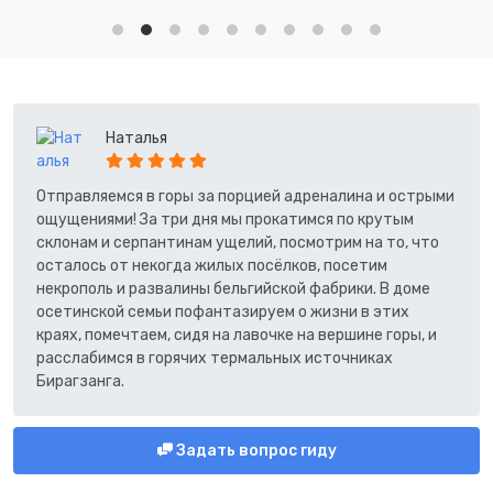
Наталья
Отправляемся в горы за порцией адреналина и острыми
ощущениями! За три дня мы прокатимся по крутым
склонам и серпантинам ущелий, посмотрим на то, что
осталось от некогда жилых посёлков, посетим
некрополь и развалины бельгийской фабрики. В доме
осетинской семьи пофантазируем о жизни в этих
краях, помечтаем, сидя на лавочке на вершине горы, и
расслабимся в горячих термальных источниках
Бирагзанга.
Задать вопрос гиду