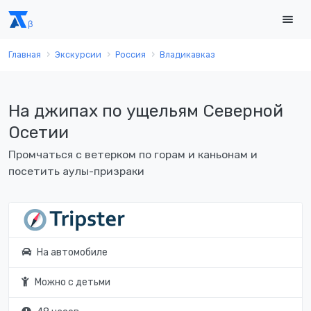
Главная
Экскурсии
Россия
Владикавказ
На джипах по ущельям Северной
Осетии
Промчаться с ветерком по горам и каньонам и
посетить аулы-призраки
На автомобиле
Можно с детьми