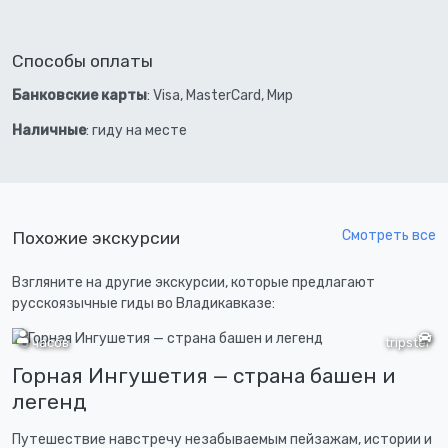
Способы оплаты
Банковские карты
: Visa, MasterCard, Мир
Наличные
: гиду на месте
Смотреть все
Похожие экскурсии
Взгляните на другие экскурсии, которые предлагают
русскоязычные гиды во Владикавказе:
8 часов
tripster
Горная Ингушетия — страна башен и
легенд
Путешествие навстречу незабываемым пейзажам, истории и