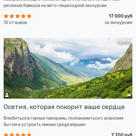
регионов Кавказа на авто-пешеходной экскурсии
17 000 руб
10 отзывов
за экскурсию
8 часов
tripster
Осетия, которая покорит ваше сердце
Влюбиться в горные панорамы, познакомиться с аланским
бытом и устроить пикник среди вершин
7 700 руб