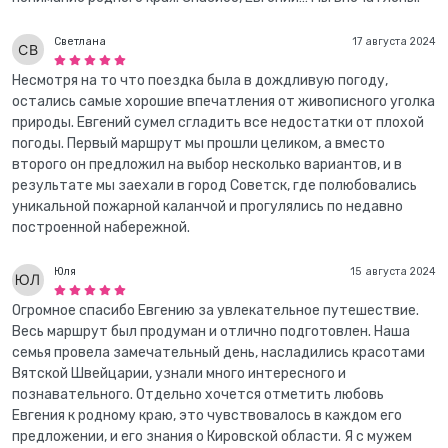
Светлана
17 августа 2024
Несмотря на то что поездка была в дождливую погоду,
остались самые хорошие впечатления от живописного уголка
природы. Евгений сумел сгладить все недостатки от плохой
погоды. Первый маршрут мы прошли целиком, а вместо
второго он предложил на выбор несколько вариантов, и в
результате мы заехали в город Советск, где полюбовались
уникальной пожарной каланчой и прогулялись по недавно
построенной набережной.
Юля
15 августа 2024
Огромное спасибо Евгению за увлекательное путешествие.
Весь маршрут был продуман и отлично подготовлен. Наша
семья провела замечательный день, насладились красотами
Вятской Швейцарии, узнали много интересного и
познавательного. Отдельно хочется отметить любовь
Евгения к родному краю, это чувствовалось в каждом его
предложении, и его знания о Кировской области. Я с мужем