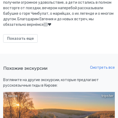
получили огромное удовольствие, а дети остались в полном
восторге от поездки, вечером наперебой рассказывали
бабушке о горе Чимбулат, о марийцах, о их легенде и о многом
другом. Благодарим Евгения и до новых встреч, мы
обязательно вернёмся)))♥️
Показать еще
Смотреть все
Похожие экскурсии
Взгляните на другие экскурсии, которые предлагают
русскоязычные гиды в Кирове:
7 часов
tripster