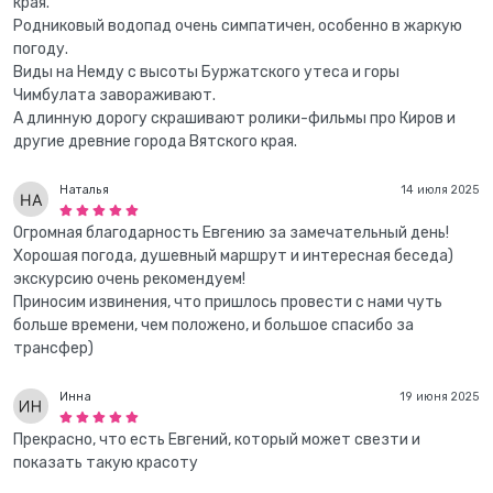
края.
Родниковый водопад очень симпатичен, особенно в жаркую
погоду.
Виды на Немду с высоты Буржатского утеса и горы
Чимбулата завораживают.
А длинную дорогу скрашивают ролики-фильмы про Киров и
другие древние города Вятского края.
Наталья
14 июля 2025
Огромная благодарность Евгению за замечательный день!
Хорошая погода, душевный маршрут и интересная беседа)
экскурсию очень рекомендуем!
Приносим извинения, что пришлось провести с нами чуть
больше времени, чем положено, и большое спасибо за
трансфер)
Инна
19 июня 2025
Прекрасно, что есть Евгений, который может свезти и
показать такую красоту