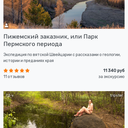
Пижемский заказник, или Парк
Пермского периода
Экспедиция по вятской Швейцарии с рассказами о геологии,
истории и преданиях края
11 340 руб
11 отзывов
за экскурсию
7,5 ч
tripster