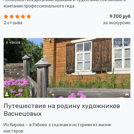
компании профессионального гида
9 700 руб
2 отзыва
за экскурсию
6 часов
tripster
Путешествие на родину художников
Васнецовых
Из Кирова — в Рябово: к сказкам и историям из жизни
мастеров