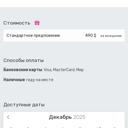
Стоимость
Стандартное предложение
490 $
за экскурсию
Способы оплаты
Банковские карты
: Visa, MasterCard, Мир
Наличные
: гиду на месте
Доступные даты
Декабрь