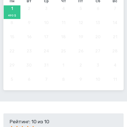
Пн
Вт
Ср
Чт
Пт
Сб
Вс
1
2
3
4
5
6
7
490 $
8
9
10
11
12
13
14
15
16
17
18
19
20
21
22
23
24
25
26
27
28
29
30
31
1
2
3
4
5
6
7
8
9
10
11
Рейтинг: 10 из 10