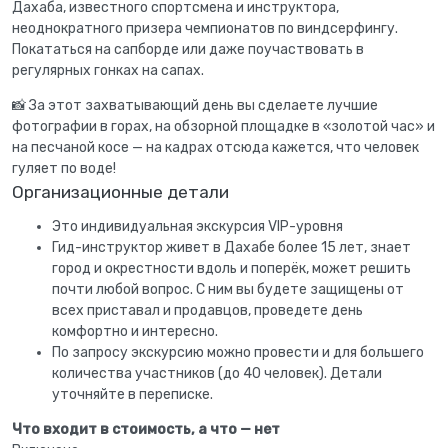
Дахаба, известного спортсмена и инструктора,
неоднократного призера чемпионатов по виндсерфингу.
Покататься на сапборде или даже поучаствовать в
регулярных гонках на сапах.
📸 За этот захватывающий день вы сделаете лучшие
фотографии в горах, на обзорной площадке в «золотой час» и
на песчаной косе — на кадрах отсюда кажется, что человек
гуляет по воде!
Организационные детали
Это индивидуальная экскурсия VIP-уровня
Гид-инструктор живет в Дахабе более 15 лет, знает
город и окрестности вдоль и поперёк, может решить
почти любой вопрос. С ним вы будете защищены от
всех приставал и продавцов, проведете день
комфортно и интересно.
По запросу экскурсию можно провести и для большего
количества участников (до 40 человек). Детали
уточняйте в переписке.
Что входит в стоимость, а что — нет