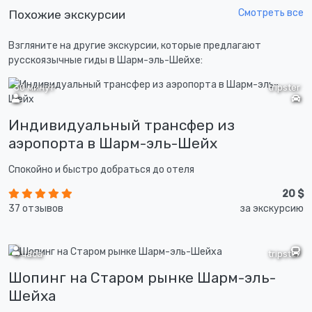
Смотреть все
Похожие экскурсии
Взгляните на другие экскурсии, которые предлагают
русскоязычные гиды в Шарм-эль-Шейхе:
30 минут
tripster
Индивидуальный трансфер из
аэропорта в Шарм-эль-Шейх
Спокойно и быстро добраться до отеля
20 $
37 отзывов
за экскурсию
3 часа
tripster
Шопинг на Старом рынке Шарм-эль-
Шейха