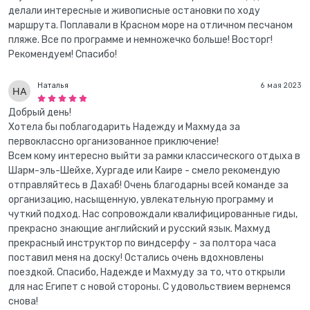
делали интересные и живописные остановки по ходу
маршрута. Поплавали в Красном море на отличном песчаном
пляже. Все по программе и немножечко больше! Восторг!
Рекомендуем! Спасибо!
Наталья
6 мая 2023
Добрый день!
Хотела бы поблагодарить Надежду и Махмуда за
первоклассно организованное приключение!
Всем кому интересно выйти за рамки классического отдыха в
Шарм-эль-Шейхе, Хургаде или Каире - смело рекомендую
отправляйтесь в Дахаб! Очень благодарны всей команде за
организацию, насыщенную, увлекательную программу и
чуткий подход. Нас сопровождали квалифицированные гиды,
прекрасно знающие английский и русский язык. Махмуд
прекрасный инструктор по виндсерфу - за полтора часа
поставил меня на доску! Остались очень вдохновлены
поездкой. Спасибо, Надежде и Махмуду за то, что открыли
для нас Египет с новой стороны. С удовольствием вернемся
снова!