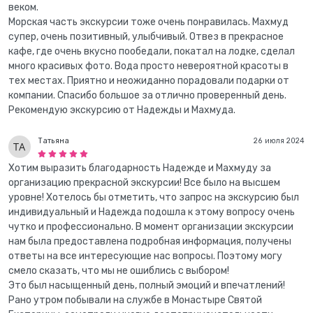
веком.
Морская часть экскурсии тоже очень понравилась. Махмуд
супер, очень позитивный, улыбчивый. Отвез в прекрасное
кафе, где очень вкусно пообедали, покатал на лодке, сделал
много красивых фото. Вода просто невероятной красоты в
тех местах. Приятно и неожиданно порадовали подарки от
компании. Спасибо большое за отлично проверенный день.
Рекомендую экскурсию от Надежды и Махмуда.
Татьяна
26 июля 2024
Хотим выразить благодарность Надежде и Махмуду за
организацию прекрасной экскурсии! Все было на высшем
уровне! Хотелось бы отметить, что запрос на экскурсию был
индивидуальный и Надежда подошла к этому вопросу очень
чутко и профессионально. В момент организации экскурсии
нам была предоставлена подробная информация, получены
ответы на все интересующие нас вопросы. Поэтому могу
смело сказать, что мы не ошиблись с выбором!
Это был насыщенный день, полный эмоций и впечатлений!
Рано утром побывали на службе в Монастыре Святой