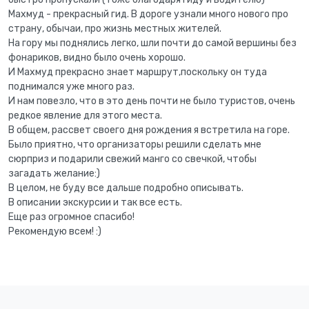
Махмуд - прекрасный гид. В дороге узнали много нового про
страну, обычаи, про жизнь местных жителей.
На гору мы поднялись легко, шли почти до самой вершины без
фонариков, видно было очень хорошо.
И Махмуд прекрасно знает маршрут,поскольку он туда
поднимался уже много раз.
И нам повезло, что в это день почти не было туристов, очень
редкое явление для этого места.
В общем, рассвет своего дня рождения я встретила на горе.
Было приятно, что организаторы решили сделать мне
сюрприз и подарили свежий манго со свечкой, чтобы
загадать желание:)
В целом, не буду все дальше подробно описывать.
В описании экскурсии и так все есть.
Еще раз огромное спасибо!
Рекомендую всем! :)