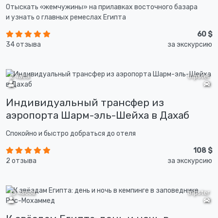
Отыскать «жемчужины» на прилавках восточного базара
и узнать о главных ремеслах Египта
60 $
34 отзыва
за экскурсию
2 часа
tripster
Индивидуальный трансфер из
аэропорта Шарм-эль-Шейха в Дахаб
Спокойно и быстро добраться до отеля
108 $
2 отзыва
за экскурсию
13 часов
tripster