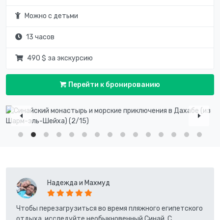
Можно с детьми
13 часов
490 $ за экскурсию
Перейти к бронированию
Надежда и Махмуд
Чтобы перезагрузиться во время пляжного египетского
отдыха, исследуйте необыкновенный Синай. С