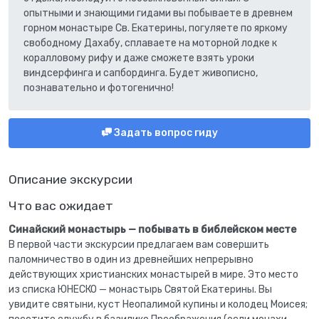
опытными и знающими гидами вы побываете в древнем
горном монастыре Св. Екатерины, погуляете по яркому
свободному Дахабу, сплаваете на моторной лодке к
коралловому рифу и даже сможете взять уроки
виндсерфинга и сапбординга. Будет живописно,
познавательно и фотогенично!
Задать вопрос гиду
Описание экскурсии
Что вас ожидает
Синайский монастырь — побывать в библейском месте
В первой части экскурсии предлагаем вам совершить
паломничество в один из древнейших непрерывно
действующих христианских монастырей в мире. Это место
из списка ЮНЕСКО — монастырь Святой Екатерины. Вы
увидите святыни, куст Неопалимой купины и колодец Моисея;