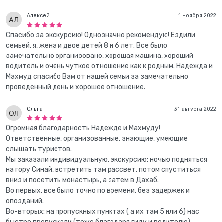
Алексей
1 ноября 2022
Спасибо за экскурсию! Однозначно рекомендую! Ездили
семьей, я, жена и двое детей 8 и 6 лет. Все было
замечательно организовано, хорошая машина, хороший
водитель и очень чуткое отношение как к родным. Надежда и
Махмуд спасибо Вам от нашей семьи за замечательно
проведенный день и хорошее отношение.
Ольга
31 августа 2022
Огромная благодарность Надежде и Махмуду!
Ответственные, организованные, знающие, умеющие
слышать туристов.
Мы заказали индивидуальную. экскурсию: ночью подняться
на гору Синай, встретить там рассвет, потом спуститься
вниз и посетить монастырь, а затем в Дахаб.
Во первых, все было точно по времени, без задержек и
опозданий.
Во-вторых: на пропускных пунктах ( а их там 5 или 6) нас
быстро пропускали (тоже благодаря гиду и водителю)