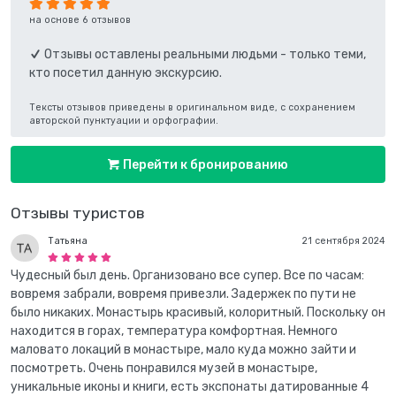
на основе 6 отзывов
Отзывы оставлены реальными людьми - только теми,
кто посетил данную экскурсию.
Тексты отзывов приведены в оригинальном виде, с сохранением
авторской пунктуации и орфографии.
Перейти к бронированию
Отзывы туристов
Татьяна
21 сентября 2024
Чудесный был день. Организовано все супер. Все по часам:
вовремя забрали, вовремя привезли. Задержек по пути не
было никаких. Монастырь красивый, колоритный. Поскольку он
находится в горах, температура комфортная. Немного
маловато локаций в монастыре, мало куда можно зайти и
посмотреть. Очень понравился музей в монастыре,
уникальные иконы и книги, есть экспонаты датированные 4