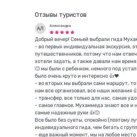
Отзывы туристов
Александра
Добрый вечер! Семьей выбрали гида Муха
- во первых индивидуальная экскурсия, э
путешественников, потому что нам отвеч
хотели задать, а также давали нам время
🙂 мы были с ребенком, немного под устал 
было очень круто и интересно 👍❤️
- во вторых мы выбрали сами маршрут, то
нам все организовал, все наши желания 
- трансфер, все только для нас, самая уд
- самое главное, Мухаммеда знают все и 
самые надежные руки 👍🙂
Все было без суеты, спокойно (поэтому л
индивидуального гида, чем бегать с групп
- еще важный момент, мы на любое место