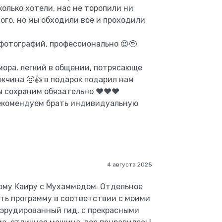
колько хотели, нас не торопили ни
ного, но мы обходили все и проходили
 фотографий, профессионально 😍🥹
ора, легкий в общении, потрясающе
жчина 🙂👍 в подарок подарил нам
ы сохраним обязательно ❤️❤️❤️
екомендуем брать индивидуальную
4 августа 2025
ому Каиру с Мухаммедом. Отдельное
ать программу в соответствии с моими
эрудированный гид, с прекрасными