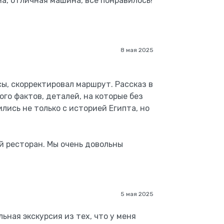
а, отличная машина, все понравилось!
8 мая 2025
, скорректировал маршрут. Рассказ в
го фактов, деталей, на которые без
лись не только с историей Египта, но
й ресторан. Мы очень довольны
5 мая 2025
ьная экскурсия из тех, что у меня