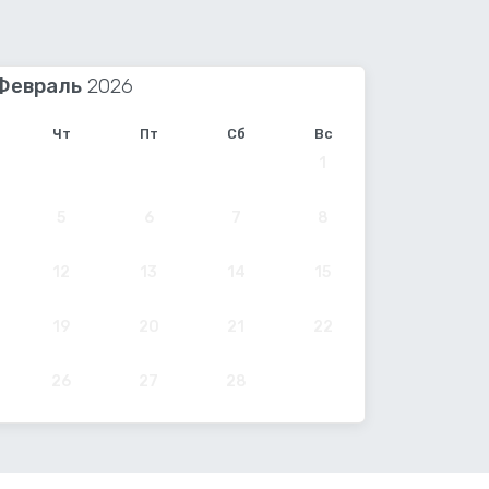
Февраль
Чт
Пт
Сб
Вс
1
5
6
7
8
12
13
14
15
19
20
21
22
26
27
28