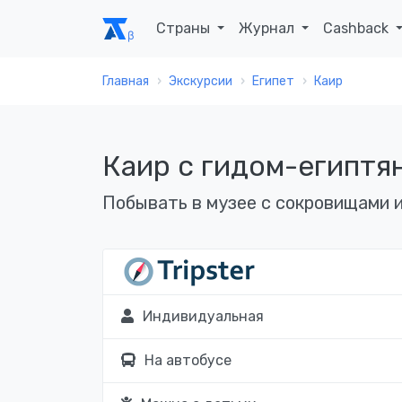
Страны
Журнал
Cashback
Главная
Экскурсии
Египет
Каир
Каир с гидом-египтян
Побывать в музее с сокровищами и
Индивидуальная
На автобусе