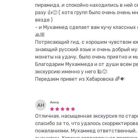
пирамида, и спокойно находились в ней с
разу 👍🙂 ( хотя групп было очень очень м
везде )
- и Мухаммед сделает вам кучу классных
🙏🏼
Потрясающий гид, с хорошим чувством юм
знающий русский язык и очень добрый му
монеты на удачу, было очень приятно и м
Благодарим Мухаммеда и от души всем р
экскурсию именно у него 🕌🙂
Передаем привет из Хабаровска 🌈🐠
Анна
Отличная, насыщенная экскурсия по стар
спасибо за то, что удалось скорректиров
пожеланиями. Мухаммед ответственный, 