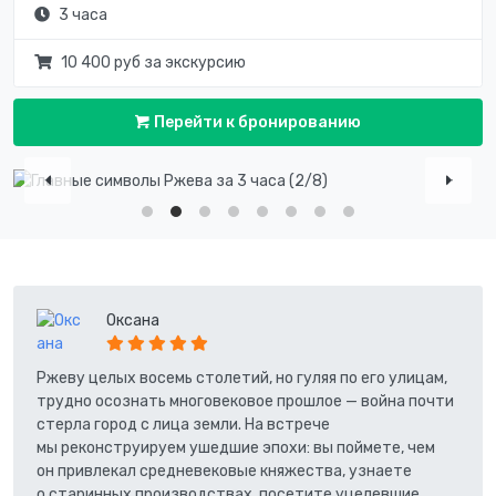
3 часа
10 400 руб за экскурсию
Перейти к бронированию
Оксана
Ржеву целых восемь столетий, но гуляя по его улицам,
трудно осознать многовековое прошлое — война почти
стерла город с лица земли. На встрече
мы реконструируем ушедшие эпохи: вы поймете, чем
он привлекал средневековые княжества, узнаете
о старинных производствах, посетите уцелевшие