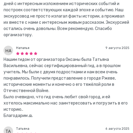
дней с интересным изложением исторических событий и
построек соответствующих каждой эпохе и событию. Наш
экскурсовод не просто излагал факты истории, а проживал
их вместе с нами с интересным живым рассказом. Экскурсией
остались очень довольны. Всем рекомендую. Спасибо
организатору.
Наталья
9 августа 2025
Нашим гидом от организатора Оксаны была Татьяна
Васильевна, сейчас сертифицированный гид, а в прошлом
учитель. Мы были с двумя подростками и нам всем очень
понравилось. Получили представление о городе Ржеве,
исторические моменты и конечно о его тяжёлой роли в
Отечественной Войне.
Было очевидно, что гид очень любит свой город, и ей
хотелось максимально нас заинтересовать и погрузить в его
историю..
Благодарим 🙏
Татьяна
6 августа 2025