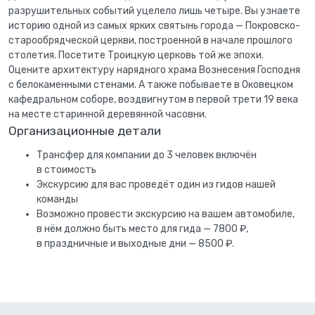
разрушительных событий уцелело лишь четыре. Вы узнаете
историю одной из самых ярких святынь города — Покровско-
старообрядческой церкви, построенной в начале прошлого
столетия. Посетите Троицкую церковь той же эпохи.
Оцените архитектуру нарядного храма Вознесения Господня
с белокаменными стенами. А также побываете в Оковецком
кафедральном соборе, воздвигнутом в первой трети 19 века
на месте старинной деревянной часовни.
Организационные детали
Трансфер для компании до 3 человек включён
в стоимость
Экскурсию для вас проведёт один из гидов нашей
команды
Возможно провести экскурсию на вашем автомобиле,
в нём должно быть место для гида — 7800 ₽,
в праздничные и выходные дни — 8500 ₽.