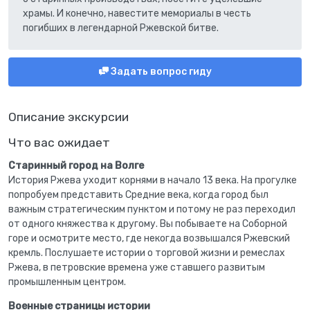
храмы. И конечно, навестите мемориалы в честь
погибших в легендарной Ржевской битве.
Задать вопрос гиду
Описание экскурсии
Что вас ожидает
Старинный город на Волге
История Ржева уходит корнями в начало 13 века. На прогулке
попробуем представить Средние века, когда город был
важным стратегическим пунктом и потому не раз переходил
от одного княжества к другому. Вы побываете на Соборной
горе и осмотрите место, где некогда возвышался Ржевский
кремль. Послушаете истории о торговой жизни и ремеслах
Ржева, в петровские времена уже ставшего развитым
промышленным центром.
Военные страницы истории