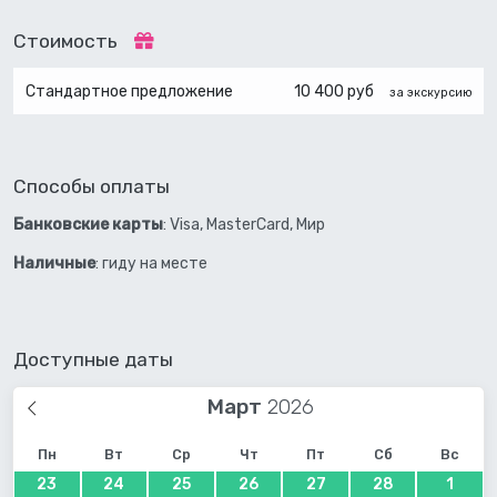
Стоимость
Стандартное предложение
10 400 руб
за экскурсию
Способы оплаты
Банковские карты
: Visa, MasterCard, Мир
Наличные
: гиду на месте
Доступные даты
Март
Пн
Вт
Ср
Чт
Пт
Сб
Вс
23
24
25
26
27
28
1