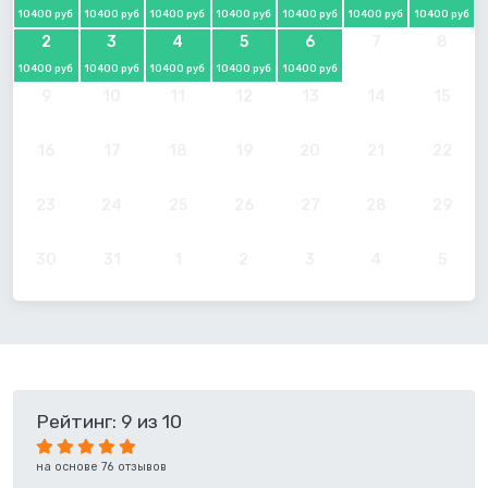
10400 руб
10400 руб
10400 руб
10400 руб
10400 руб
10400 руб
10400 руб
2
3
4
5
6
7
8
10400 руб
10400 руб
10400 руб
10400 руб
10400 руб
9
10
11
12
13
14
15
16
17
18
19
20
21
22
23
24
25
26
27
28
29
30
31
1
2
3
4
5
Рейтинг: 9 из 10
на основе 76 отзывов