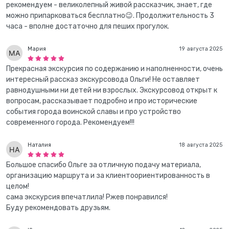
рекомендуем - великолепный живой рассказчик, знает, где
можно припарковаться бесплатно😉. Продолжительность 3
часа - вполне достаточно для пеших прогулок.
Мария
19 августа 2025
Прекрасная экскурсия по содержанию и наполненности, очень
интересный рассказ экскурсовода Ольги! Не оставляет
равнодушными ни детей ни взрослых. Экскурсовод открыт к
вопросам, рассказывает подробно и про исторические
события города воинской славы и про устройство
современного города. Рекомендуем!!!
Наталия
18 августа 2025
Большое спасибо Ольге за отличную подачу материала,
организацию маршрута и за клиентоориентированность в
целом!
сама экскурсия впечатлила! Ржев понравился!
Буду рекомендовать друзьям.