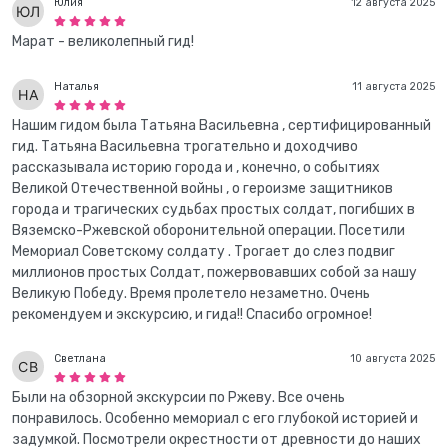
Юлия
12 августа 2025
Марат - великолепный гид!
Наталья
11 августа 2025
Нашим гидом была Татьяна Васильевна , сертифицированный
гид. Татьяна Васильевна трогательно и доходчиво
рассказывала историю города и , конечно, о событиях
Великой Отечественной войны , о героизме защитников
города и трагических судьбах простых солдат, погибших в
Вяземско-Ржевской оборонительной операции. Посетили
Мемориал Советскому солдату . Трогает до слез подвиг
миллионов простых Солдат, пожервовавших собой за нашу
Великую Победу. Время пролетело незаметно. Очень
рекомендуем и экскурсию, и гида!! Спасибо огромное!
Светлана
10 августа 2025
Были на обзорной экскурсии по Ржеву. Все очень
понравилось. Особенно мемориал с его глубокой историей и
задумкой. Посмотрели окрестности от древности до наших