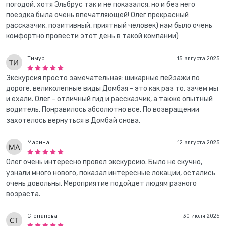
погодой, хотя Эльбрус так и не показался, но и без него
поездка была очень впечатляющей! Олег прекрасный
рассказчик, позитивный, приятный человек) нам было очень
комфортно провести этот день в такой компании)
Тимур
15 августа 2025
Экскурсия просто замечательная: шикарные пейзажи по
дороге, великолепные виды Домбая - это как раз то, зачем мы
и ехали. Олег - отличный гид и рассказчик, а также опытный
водитель. Понравилось абсолютно все. По возвращении
захотелось вернуться в Домбай снова.
Марина
12 августа 2025
Олег очень интересно провел экскурсию. Было не скучно,
узнали много нового, показал интересные локации, остались
очень довольны. Мероприятие подойдет людям разного
возраста.
Степанова
30 июля 2025