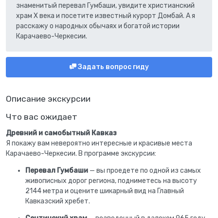
знаменитый перевал Гумбаши, увидите христианский
храм X века и посетите известный курорт Домбай. А я
расскажу о народных обычаях и богатой истории
Карачаево-Черкесии.
Задать вопрос гиду
Описание экскурсии
Что вас ожидает
Древний и самобытный Кавказ
Я покажу вам невероятно интересные и красивые места
Карачаево-Черкесии. В программе экскурсии:
Перевал Гумбаши
— вы проедете по одной из самых
живописных дорог региона, подниметесь на высоту
2144 метра и оцените шикарный вид на Главный
Кавказский хребет.