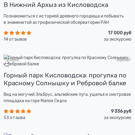
В Нижний Архыз из Кисловодска
Познакомиться с историей древнего городища и побывать
в знаменитой астрофизической обсерватории РАН
17 000 руб
14 отзывов
за экскурсию
4 часа
tripster
Горный парк Кисловодска: прогулка по
Красному Солнышку и Ребровой балке
Вид на могучий Эльбрус, альпийские луга, ущелья и смотровая
площадка на горе Малое Седло
9 336 руб
53 отзыва
за экскурсию