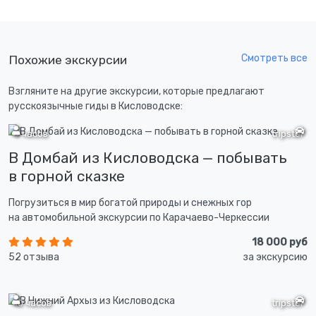
Смотреть все
Похожие экскурсии
Взгляните на другие экскурсии, которые предлагают
русскоязычные гиды в Кисловодске:
9 часов
tripster
В Домбай из Кисловодска — побывать
в горной сказке
Погрузиться в мир богатой природы и снежных гор
на автомобильной экскурсии по Карачаево-Черкессии
18 000 руб
52 отзыва
за экскурсию
10 часов
tripster