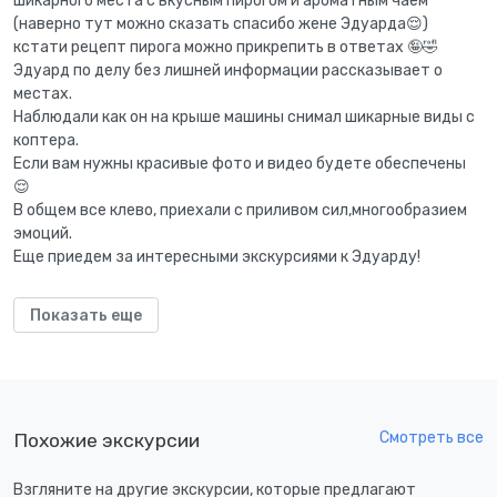
шикарного места с вкусным пирогом и ароматным чаем
(наверно тут можно сказать спасибо жене Эдуарда😌)
кстати рецепт пирога можно прикрепить в ответах 🤪🤣
Эдуард по делу без лишней информации рассказывает о
местах.
Наблюдали как он на крыше машины снимал шикарные виды с
коптера.
Если вам нужны красивые фото и видео будете обеспечены
😌
В общем все клево, приехали с приливом сил,многообразием
эмоций.
Еще приедем за интересными экскурсиями к Эдуарду!
Показать еще
Смотреть все
Похожие экскурсии
Взгляните на другие экскурсии, которые предлагают