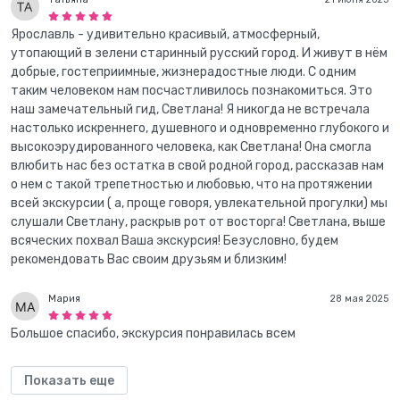
Ярославль - удивительно красивый, атмосферный,
утопающий в зелени старинный русский город. И живут в нём
добрые, гостеприимные, жизнерадостные люди. С одним
таким человеком нам посчастливилось познакомиться. Это
наш замечательный гид, Светлана! Я никогда не встречала
настолько искреннего, душевного и одновременно глубокого и
высокоэрудированного человека, как Светлана! Она смогла
влюбить нас без остатка в свой родной город, рассказав нам
о нем с такой трепетностью и любовью, что на протяжении
всей экскурсии ( а, проще говоря, увлекательной прогулки) мы
слушали Светлану, раскрыв рот от восторга! Светлана, выше
всяческих похвал Ваша экскурсия! Безусловно, будем
рекомендовать Вас своим друзьям и близким!
Мария
28 мая 2025
Большое спасибо, экскурсия понравилась всем
Показать еще