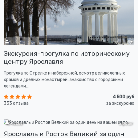
Экскурсия-прогулка по историческому
центру Ярославля
Прогулка по Стрелке и набережной, осмотр великолепных
храмов и древних монастырей, знакомство с городскими
легендами...
4 500 руб
353 отзыва
за экскурсию
10 часов
tripster
Ярославль и Ростов Великий за один