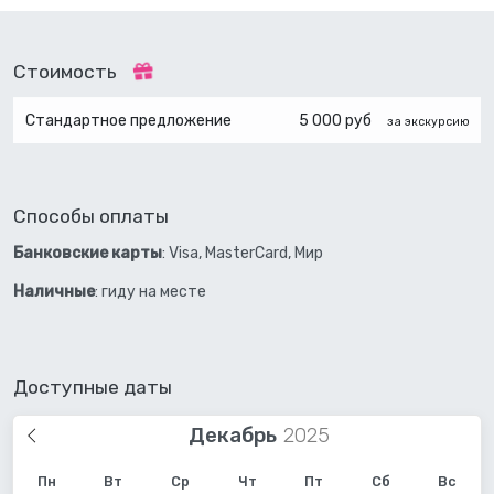
Стоимость
Стандартное предложение
5 000 руб
за экскурсию
Способы оплаты
Банковские карты
: Visa, MasterCard, Мир
Наличные
: гиду на месте
Доступные даты
Декабрь
Пн
Вт
Ср
Чт
Пт
Сб
Вс