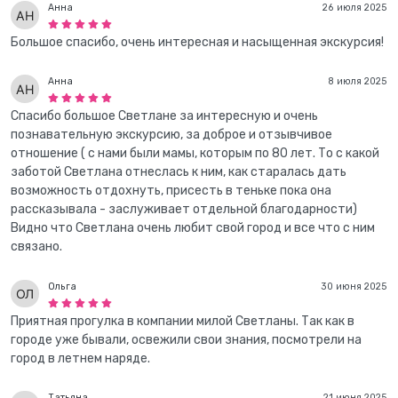
Анна
26 июля 2025
Большое спасибо, очень интересная и насыщенная экскурсия!
Анна
8 июля 2025
Спасибо большое Светлане за интересную и очень
познавательную экскурсию, за доброе и отзывчивое
отношение ( с нами были мамы, которым по 80 лет. То с какой
заботой Светлана отнеслась к ним, как старалась дать
возможность отдохнуть, присесть в теньке пока она
рассказывала - заслуживает отдельной благодарности)
Видно что Светлана очень любит свой город и все что с ним
связано.
Ольга
30 июня 2025
Приятная прогулка в компании милой Светланы. Так как в
городе уже бывали, освежили свои знания, посмотрели на
город в летнем наряде.
Татьяна
21 июня 2025