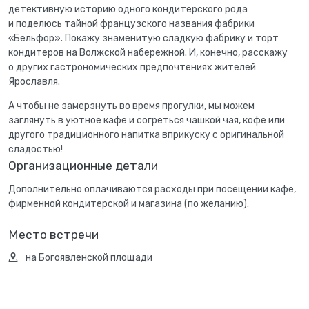
детективную историю одного кондитерского рода
и поделюсь тайной французского названия фабрики
«Бельфор». Покажу знаменитую сладкую фабрику и торт
кондитеров на Волжской набережной. И, конечно, расскажу
о других гастрономических предпочтениях жителей
Ярославля.
А чтобы не замерзнуть во время прогулки, мы можем
заглянуть в уютное кафе и согреться чашкой чая, кофе или
другого традиционного напитка вприкуску с оригинальной
сладостью!
Организационные детали
Дополнительно оплачиваются расходы при посещении кафе,
фирменной кондитерской и магазина (по желанию).
Место встречи
на Богоявленской площади