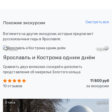
Смотреть все
Похожие экскурсии
Взгляните на другие экскурсии, которые предлагают
русскоязычные гиды в Ярославле:
8 часов
tripster
Ярославль и Кострома одним днём
Сравнить двух волжских соседей и дополнить
представление об ожерелье Золотого кольца
11 800 руб
10 отзывов
за экскурсию
2 часа
sputnik