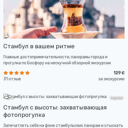
Стамбул в вашем ритме
Главные достопримечательности, панорамы города и
прогулка по Босфору на нескучной обзорной экскурсии
129 €
31 отзыв
за экскурсию
1,5 ч
tripster
Стамбул с высоты: захватывающая
фотопрогулка
Запечатлеть себя на фоне стамбульских панорам и отыскать