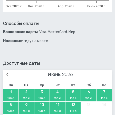
Окт. 2025 г.
Янв. 2026 г.
Апр. 2026 г.
Июль 2026 г.
Способы оплаты
Банковские карты
: Visa, MasterCard, Мир
Наличные
: гиду на месте
Доступные даты
Июнь
Пн
Вт
Ср
Чт
Пт
Сб
Вс
1
2
3
4
5
6
7
150 €
150 €
150 €
150 €
150 €
150 €
150 €
8
9
10
11
12
13
14
150 €
150 €
150 €
150 €
150 €