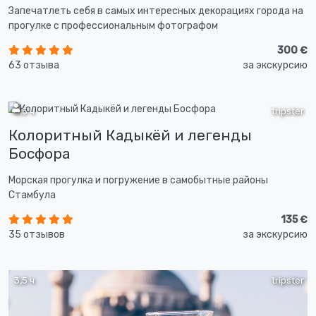
Запечатлеть себя в самых интересных декорациях города на
прогулке с профессиональным фотографом
300 €
63 отзыва
за экскурсию
3,5 ч
tripster
Колоритный Кадыкёй и легенды
Босфора
Морская прогулка и погружение в самобытные районы
Стамбула
135 €
35 отзывов
за экскурсию
3,5 ч
tripster