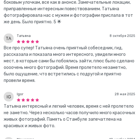
боковым улочкам, все как в анонсе. Замечательные локации,
приправленные интересным повествованием. Татьяна
фотографировала нас с мужем и фотографии прислала в тот
же день. Было приятно. 5 🌟
Татьяна
8 октября 2025
Все про супер! Татьяна очень приятный собеседник, гид,
рассказала и показала много интересного, увидели много
мест, в которые сами бы побоялись зайти, плюс было сделано
оооочень много фотографий. Время пролетело незаметно,
было ощущение, что встретились с подругой и приятно
провели время.
Igor
28 мая 2025
Татьяна интересный и легкий человек, время с ней пролетело
не заметно. Через несколько часов получило много красочных
живых фотографий. Память о Стамбуле запечатлена на
красивых и живых фото.