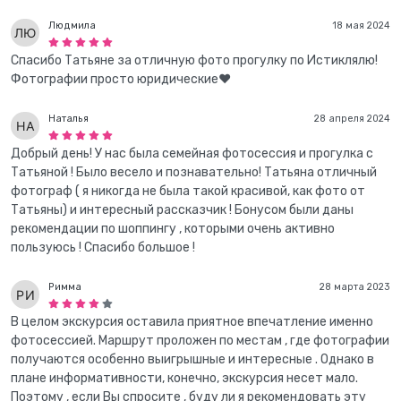
Людмила
18 мая 2024
Спасибо Татьяне за отличную фото прогулку по Истиклялю!
Фотографии просто юридические♥️
Наталья
28 апреля 2024
Добрый день! У нас была семейная фотосессия и прогулка с
Татьяной ! Было весело и познавательно! Татьяна отличный
фотограф ( я никогда не была такой красивой, как фото от
Татьяны) и интересный рассказчик ! Бонусом были даны
рекомендации по шоппингу , которыми очень активно
пользуюсь ! Спасибо большое !
Римма
28 марта 2023
В целом экскурсия оставила приятное впечатление именно
фотосессией. Маршрут проложен по местам , где фотографии
получаются особенно выигрышные и интересные . Однако в
плане информативности, конечно, экскурсия несет мало.
Поэтому , если Вы спросите , буду ли я рекомендовать эту