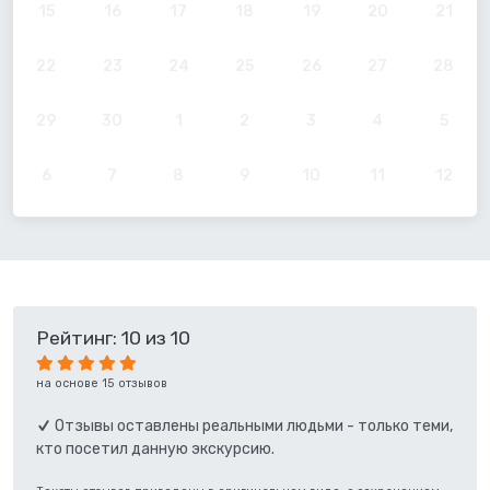
15
16
17
18
19
20
21
22
23
24
25
26
27
28
29
30
1
2
3
4
5
6
7
8
9
10
11
12
Рейтинг: 10 из 10
на основе 15 отзывов
Отзывы оставлены реальными людьми - только теми,
кто посетил данную экскурсию.