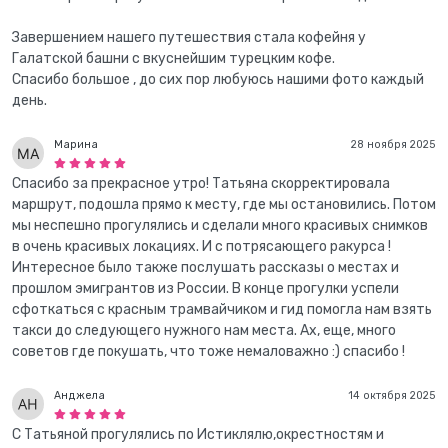
Завершением нашего путешествия стала кофейня у
Галатской башни с вкуснейшим турецким кофе.
Спасибо большое , до сих пор любуюсь нашими фото каждый
день.
Марина
28 ноября 2025
Спасибо за прекрасное утро! Татьяна скорректировала
маршрут, подошла прямо к месту, где мы остановились. Потом
мы неспешно прогулялись и сделали много красивых снимков
в очень красивых локациях. И с потрясающего ракурса !
Интересное было также послушать рассказы о местах и
прошлом эмигрантов из России. В конце прогулки успели
сфоткаться с красным трамвайчиком и гид помогла нам взять
такси до следующего нужного нам места. Ах, еще, много
советов где покушать, что тоже немаловажно :) спасибо !
Анджела
14 октября 2025
С Татьяной прогулялись по Истиклялю,окрестностям и