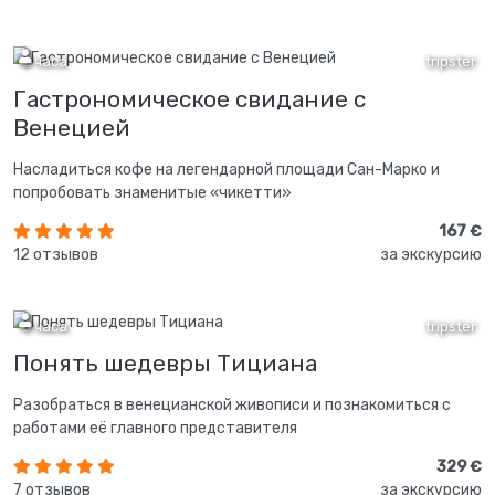
2 часа
tripster
Гастрономическое свидание с
Венецией
Насладиться кофе на легендарной площади Сан-Марко и
попробовать знаменитые «чикетти»
167 €
12 отзывов
за экскурсию
3 часа
tripster
Понять шедевры Тициана
Разобраться в венецианской живописи и познакомиться с
работами её главного представителя
329 €
7 отзывов
за экскурсию