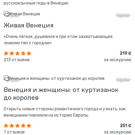
русскоязычные гиды в Венеции:
2 часа
tripster
Живая Венеция
«Очень лёгкое, душевное и при этом захватывающее
знакомство с городом»
219 €
213 отзывов
за экскурсию
2 часа
tripster
Венеция и женщины: от куртизанок
до королев
Открыть новые стороны романтичного города и узнать, как
венецианки повлияли на историю Европы
251 €
7 отзывов
за экскурсию