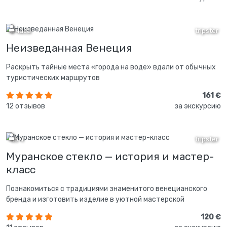
2 часа
tripster
Неизведанная Венеция
Раскрыть тайные места «города на воде» вдали от обычных
туристических маршрутов
161 €
12 отзывов
за экскурсию
1,5 ч
tripster
Муранское стекло — история и мастер-
класс
Познакомиться с традициями знаменитого венецианского
бренда и изготовить изделие в уютной мастерской
120 €