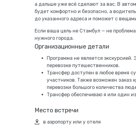
а дальше уже всё сделают за вас. В авто
будет комфортно и безопасно, а водител
до указанного адреса и поможет с вещам
Если ваша цель не Стамбул — не проблем
нужного города.
Организационные детали
Программа не является экскурсией. 
перевозке путешественников.
Трансфер доступен в любое время су
участников. Также возможен заказ 
перевозки большого количества люде
Трансфер обеспечиваю я или один и
Место встречи
в аэропорту или у отеля