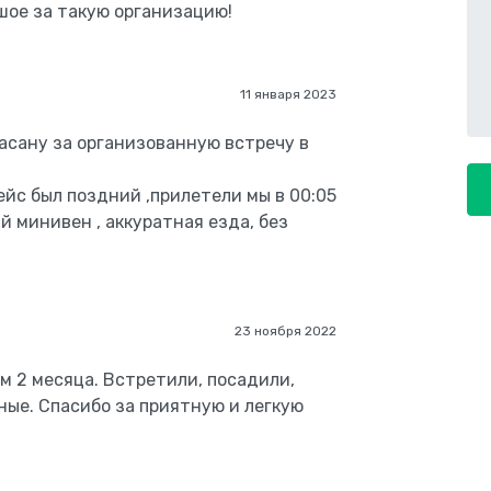
шое за такую организацию!
11 января 2023
асану за организованную встречу в
ейс был поздний ,прилетели мы в 00:05
ый минивен , аккуратная езда, без
23 ноября 2022
м 2 месяца. Встретили, посадили,
ные. Спасибо за приятную и легкую