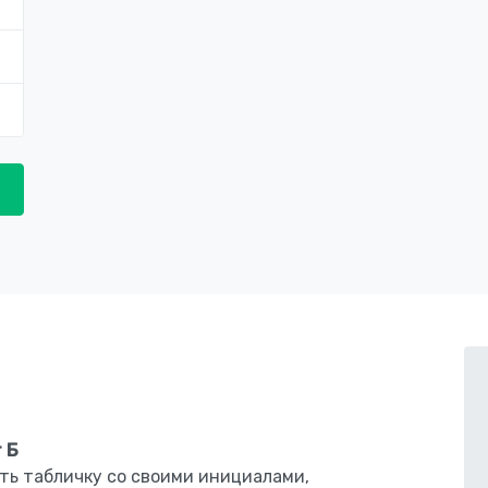
 Б
ть табличку со своими инициалами,