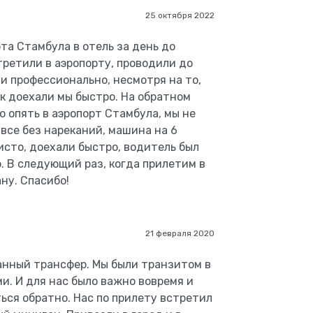
25 октября 2022
та Стамбула в отель за день до
третили в аэропорту, проводили до
и профессионально, несмотря на то,
ок доехали мы быстро. На обратном
о опять в аэропорт Стамбула, мы не
 все без нареканий, машина на 6
исто, доехали быстро, водитель был
. В следующий раз, когда прилетим в
ну. Спасибо!
21 февраля 2020
анный трансфер. Мы были транзитом в
и. И для нас было важно вовремя и
ься обратно. Нас по прилету встретил