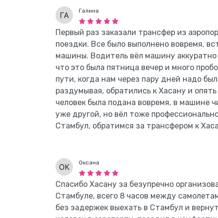
Галина
Первый раз заказали трансфер из аэропор
поездки. Все было выполнено вовремя, вс
машины. Водитель вёл машину аккуратно 
что это была пятница вечер и много проб
пути, когда нам через пару дней надо был
раздумывая, обратились к Хасану и опять
человек была подана вовремя, в машине ч
уже другой, но вёл тоже профессионально
Стамбул, обратимся за трансфером к Хаса
Оксана
Спасибо Хасану за безупречно организов
Стамбуле, всего 8 часов между самолетам
без задержек выехать в Стамбул и вернут