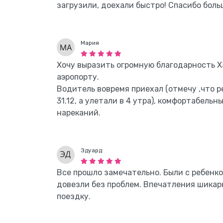
загрузили, доехали быстро! Спасибо боль
Мария
Хочу выразить огромную благодарность Х
аэропорту.
Водитель вовремя приехал (отмечу ,что р
31.12, а улетали в 4 утра), комфортабельн
нареканий.
Эдуард
Все прошло замечательно. Были с ребенко
довезли без проблем. Впечатления шикар
поездку.