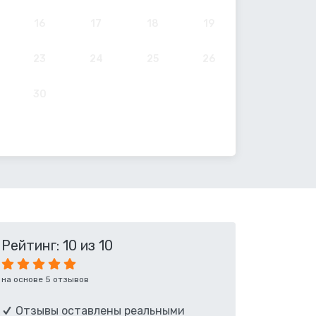
16
17
18
19
23
24
25
26
30
Рейтинг: 10 из 10
на основе 5 отзывов
Отзывы оставлены реальными