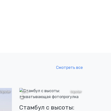
Смотреть все
tripster
1,5 ч
tripster
Стамбул с высоты: