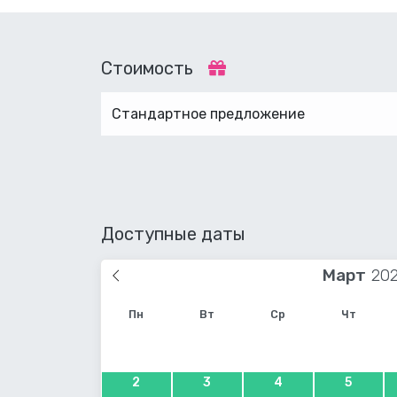
Стоимость
Стандартное предложение
Доступные даты
Март
Пн
Вт
Ср
Чт
2
3
4
5