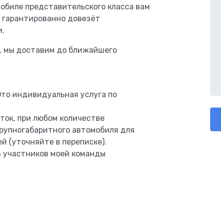
мобиле представительского класса вам
ь гарантированно довезёт
и.
а, мы доставим до ближайшего
Это индивидуальная услуга по
ток, при любом количестве
крупногабаритного автомобиля для
й (уточняйте в переписке).
з участников моей команды