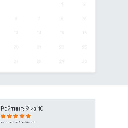
1
2
6
7
8
9
13
14
15
16
20
21
22
23
27
28
29
30
Рейтинг: 9 из 10
на основе 7 отзывов