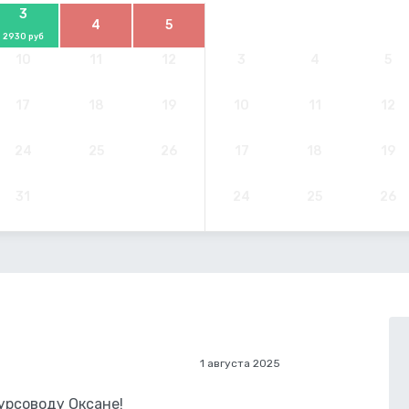
3
4
5
2930 руб
10
11
12
3
4
5
17
18
19
10
11
12
24
25
26
17
18
19
31
24
25
26
1 августа 2025
урсоводу Оксане!