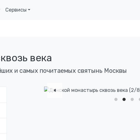
Сервисы
квозь века
йших и самых почитаемых святынь Москвы