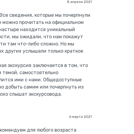
8 апреля 2021
 Все сведения, которые мы почерпнули
те можно прочитать на официальном
онастыре находится уникальный
ности, мы ожидали, что нам покажут
ти там что-либо сложно. Но мы
ых других услышали только краткое
я экскурсия заключается в том, что
и темой, самостоятельно
елится ими с нами. Общедоступные
о добыть самим или почерпнуть из
лохо слышат экскурсовода.
6 марта 2021
екомендуем для любого возраста