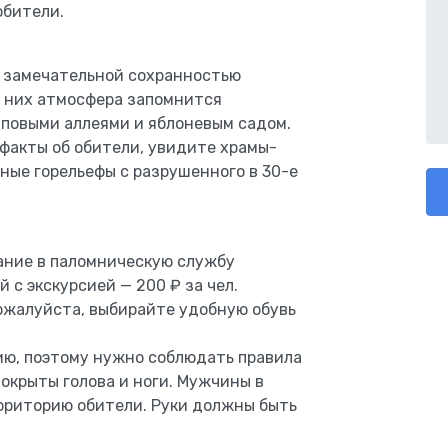
обители.
 замечательной сохранностью
г них атмосфера запомнится
иповыми аллеями и яблоневым садом.
факты об обители, увидите храмы-
ные горельефы с разрушенного в 30-е
ние в паломническую службу
 с экскурсией — 200 ₽ за чел.
ожалуйста, выбирайте удобную обувь
ию, поэтому нужно соблюдать правила
окрыты голова и ноги. Мужчины в
рриторию обители. Руки должны быть