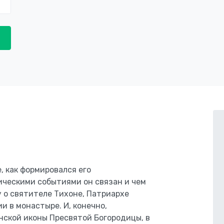
, как формировался его
ическими событиями он связан и чем
у о святителе Тихоне, Патриархе
и в монастыре. И, конечно,
нской иконы Пресвятой Богородицы, в