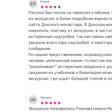
Елена
Рассказ был похож на пересказ учебника.
из экскурсии, в более подробном вариан
сайте Донского монастыря. В Донском м
некрополь, поэтому от экскурсии, в част
интересные надгробия, так как самим най
увидели всего пару надгробий, о некотор
сообщение.
По нашим представлениям, индивидуальна
человек, увлеченный каким-то местом ил
"раскапывает" интересные сведения и д
сведения из учебников и Википедии можн
экскурсии, где ходят большой толпой и п
Оксана
Экскурсия понравилась.Познавательно.Р