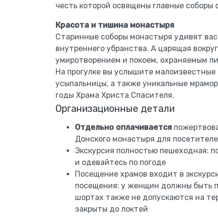
честь которой освящены главные соборы 
Красота и тишина монастыря
Старинные соборы монастыря удивят вас
внутреннего убранства. А царящая вокру
умиротворением и покоем, охраняемым л
На прогулке вы услышите малоизвестные 
усыпальницы, а также уникальные мрамор
годы Храма Христа Спасителя.
Организационные детали
Отдельно оплачивается
пожертвова
Донского монастыря для посетителей
Экскурсия полностью пешеходная: п
и одевайтесь по погоде
Посещение храмов входит в экскурс
посещения: у женщин должны быть п
шортах также не допускаются на те
закрыты до локтей