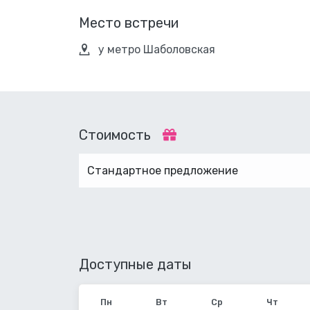
Место встречи
у метро Шаболовская
Стоимость
Стандартное предложение
Доступные даты
Октябрь
Пн
Вт
Ср
Чт