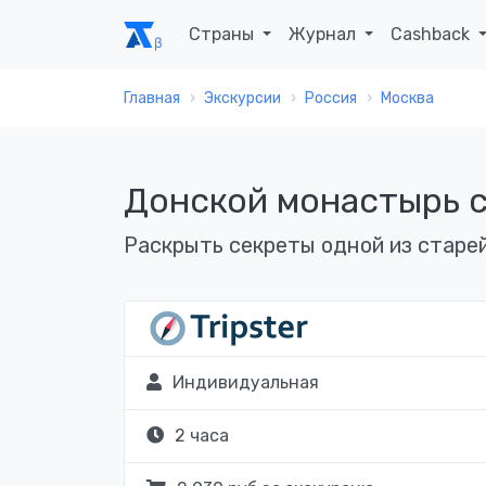
Страны
Журнал
Cashback
Главная
Экскурсии
Россия
Москва
Донской монастырь с
Раскрыть секреты одной из старе
Индивидуальная
2 часа