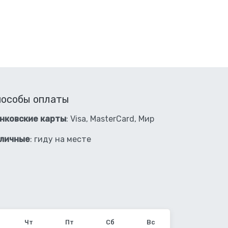
пособы оплаты
нковские карты
: Visa, MasterCard, Мир
личные
: гиду на месте
Ноябрь
Чт
Пт
Сб
Вс