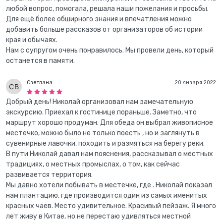
любой вопрос, помогала, решала наши пожелания и просьбы.
Для ещё более обширного знания и впечатления можно
добавить больше рассказов от организаторов об истории
края и обычаях.
Нам с супругом очень понравилось. Мы провели день, который
останется в памяти.
Светлана
20 января 2022
Добрый день! Николай организовал нам замечательную
экскурсию. Приехал к гостинице пораньше. Заметно, что
маршрут хорошо продуман. Для обеда он выбрал живописное
местечко, можно было не только поесть , но и заглянуть в
сувенирные лавочки, походить и размяться на берегу реки.
В пути Николай давал нам пояснения, рассказывал о местных
традициях, о местных промыслах, о том, как сейчас
развивается территория.
Мы давно хотели побывать в местечке, где . Николай показал
нам плантацию, где производится один из самых именитых
красных чаев. Место удивительное. Красивый пейзаж. Я много
лет живу в Китае, но не перестаю удивляться местной