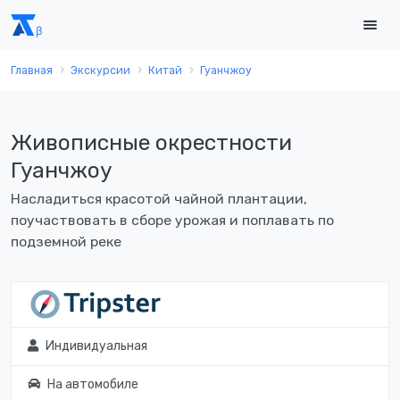
Главная
Экскурсии
Китай
Гуанчжоу
Живописные окрестности
Гуанчжоу
Насладиться красотой чайной плантации,
поучаствовать в сборе урожая и поплавать по
подземной реке
Индивидуальная
На автомобиле