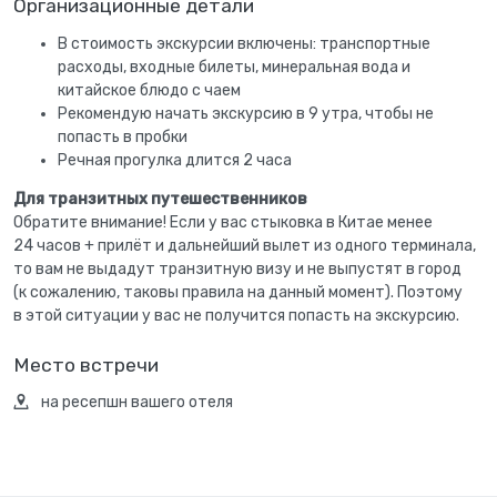
Организационные детали
В стоимость экскурсии включены: транспортные
расходы, входные билеты, минеральная вода и
китайское блюдо с чаем
Рекомендую начать экскурсию в 9 утра, чтобы не
попасть в пробки
Речная прогулка длится 2 часа
Для транзитных путешественников
Обратите внимание! Если у вас стыковка в Китае менее
24 часов + прилёт и дальнейший вылет из одного терминала,
то вам не выдадут транзитную визу и не выпустят в город
(к сожалению, таковы правила на данный момент). Поэтому
в этой ситуации у вас не получится попасть на экскурсию.
Место встречи
на ресепшн вашего отеля