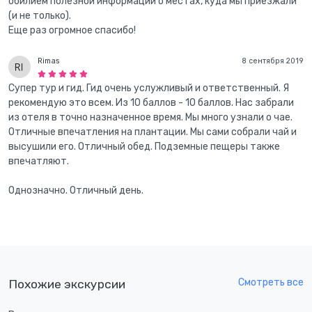
обилием полезной информации о местах, куда мы приезжали
(и не только).
Еще раз огромное спасибо!
Rimas
8 сентября 2019
Супер тур и гид. Гид очень услужливый и ответственный. Я
рекомендую это всем. Из 10 баллов - 10 баллов. Нас забрали
из отеля в точно назначенное время. Мы много узнали о чае.
Отличные впечатления на плантации. Мы сами собрали чай и
высушили его. Отличный обед. Подземные пещеры также
впечатляют.
Однозначнo. Отличный день.
Смотреть все
Похожие экскурсии