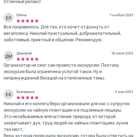
Отличный релакс!
Елена
7 ноября 2023
Все понравилось. Для тех, кто хочет отдохнуть от
мегаполиса. Николай пунктуальный, доброжелательный,
заботливый, приятный в общении. Рекомендую.
Дмитрий
18 июля 2023
Организатор не смог сам провести экскурсию. Поэтому
экскурсия была ограничена услугой такси. Ну и
непринужденной беседой на отвлеченные темы.
Екатерина
9 мая 2023
Николай и его коллега Вера организовали для нас с супругом
экскурсию на чайную плантацию и в подземные пещеры.
Это незабываемые впечатления: природа, от которой
захватывает дух, труд людей на чайных плантациях, кухня
тех мест.
Вера, которая проводила экскурсию, готова была ответить на