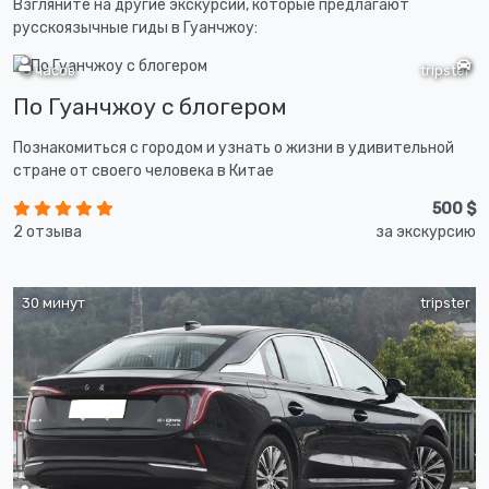
Взгляните на другие экскурсии, которые предлагают
русскоязычные гиды в Гуанчжоу:
8 часов
tripster
По Гуанчжоу с блогером
Познакомиться с городом и узнать о жизни в удивительной
стране от своего человека в Китае
500 $
2 отзыва
за экскурсию
30 минут
tripster