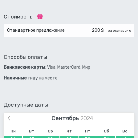
Стоимость
Стандартное предложение
200 $
за экскурсию
Способы оплаты
Банковские карты
: Visa, MasterCard, Мир
Наличные
: гиду на месте
Доступные даты
Сентябрь
Пн
Вт
Ср
Чт
Пт
Сб
Вс