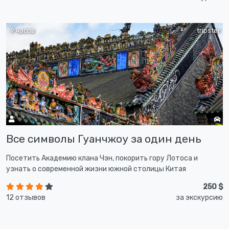
9 часов
tripster
Все символы Гуанчжоу за один день
Посетить Академию клана Чэн, покорить гору Лотоса и
узнать о современной жизни южной столицы Китая
250 $
12 отзывов
за экскурсию