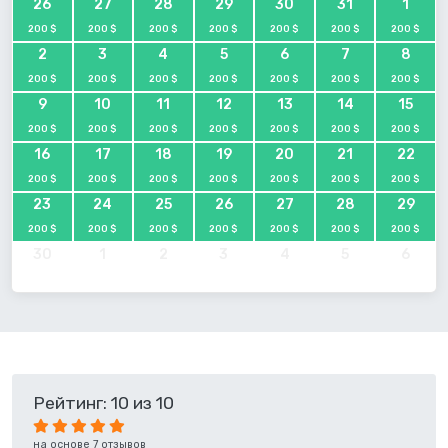
26
27
28
29
30
31
1
200 $
200 $
200 $
200 $
200 $
200 $
200 $
2
3
4
5
6
7
8
200 $
200 $
200 $
200 $
200 $
200 $
200 $
9
10
11
12
13
14
15
200 $
200 $
200 $
200 $
200 $
200 $
200 $
16
17
18
19
20
21
22
200 $
200 $
200 $
200 $
200 $
200 $
200 $
23
24
25
26
27
28
29
200 $
200 $
200 $
200 $
200 $
200 $
200 $
30
1
2
3
4
5
6
Рейтинг: 10 из 10
на основе 7 отзывов