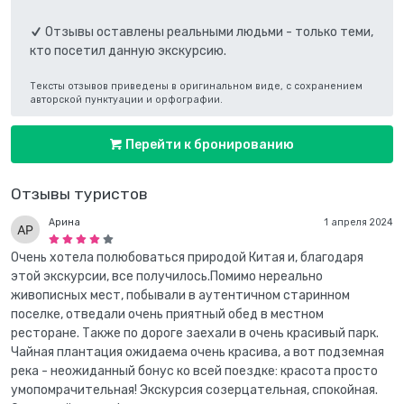
Отзывы оставлены реальными людьми - только теми,
кто посетил данную экскурсию.
Тексты отзывов приведены в оригинальном виде, с сохранением
авторской пунктуации и орфографии.
Перейти к бронированию
Отзывы туристов
Арина
1 апреля 2024
Очень хотела полюбоваться природой Китая и, благодаря
этой экскурсии, все получилось.Помимо нереально
живописных мест, побывали в аутентичном старинном
поселке, отведали очень приятный обед в местном
ресторане. Также по дороге заехали в очень красивый парк.
Чайная плантация ожидаема очень красива, а вот подземная
река - неожиданный бонус ко всей поездке: красота просто
умопомрачительная! Экскурсия созерцательная, спокойная.