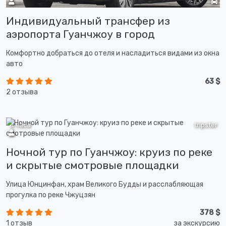
Индивидуальный трансфер из
аэропорта Гуанчжоу в город
Комфортно добраться до отеля и насладиться видами из окна
авто
63 $
2 отзыва
4 часа
tripster
Ночной тур по Гуанчжоу: круиз по реке
и скрытые смотровые площадки
Улица Юнцинфан, храм Великого Будды и расслабляющая
прогулка по реке Чжуцзян
378 $
1 отзыв
за экскурсию