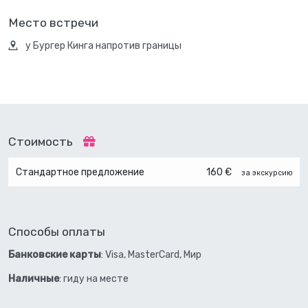
Место встречи
у Бургер Кинга напротив границы
Стоимость
Стандартное предложение
160 €
за экскурсию
Способы оплаты
Банковские карты
: Visa, MasterCard, Мир
Наличные
: гиду на месте