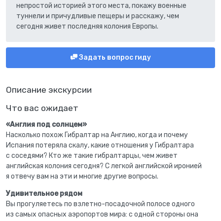
непростой историей этого места, покажу военные
туннели и причудливые пещеры и расскажу, чем
сегодня живет последняя колония Европы.
Задать вопрос гиду
Описание экскурсии
Что вас ожидает
«Англия под солнцем»
Насколько похож Гибралтар на Англию, когда и почему
Испания потеряла скалу, какие отношения у Гибралтара
с соседями? Кто же такие гибралтарцы, чем живет
английская колония сегодня? С легкой английской иронией
я отвечу вам на эти и многие другие вопросы.
Удивительное рядом
Вы прогуляетесь по взлетно-посадочной полосе одного
из самых опасных аэропортов мира: с одной стороны она