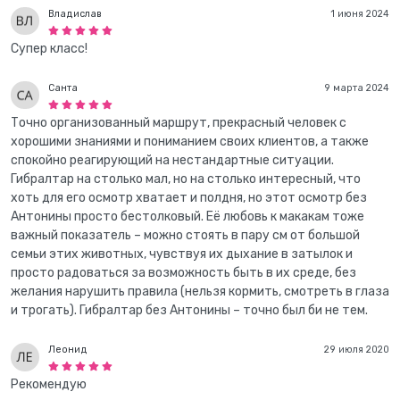
Владислав
1 июня 2024
Супер класс!
Санта
9 марта 2024
Точно организованный маршрут, прекрасный человек с
хорошими знаниями и пониманием своих клиентов, а также
спокойно реагирующий на нестандартные ситуации.
Гибралтар на столько мал, но на столько интересный, что
хоть для его осмотр хватает и полдня, но этот осмотр без
Антонины просто бестолковый. Её любовь к макакам тоже
важный показатель – можно стоять в пару см от большой
семьи этих животных, чувствуя их дыхание в затылок и
просто радоваться за возможность быть в их среде, без
желания нарушить правила (нельзя кормить, смотреть в глаза
и трогать). Гибралтар без Антонины – точно был би не тем.
Леонид
29 июля 2020
Рекомендую