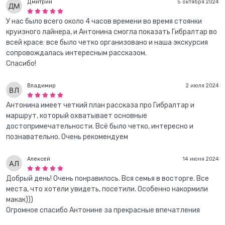
Дмитрий
5 октября 2024
У нас было всего около 4 часов времени во время стоянки
круизного лайнера, и Антонина смогла показать Гибралтар во
всей красе: все было четко организовано и наша экскурсия
сопровождалась интересным рассказом.
Спасибо!
Владимир
2 июля 2024
Антонина имеет четкий план рассказа про Гибралтар и
маршрут, который охватывает основные
достопримечательности. Всё было четко, интересно и
познавательно. Очень рекомендуем
Алексей
14 июня 2024
Добрый день! Очень понравилось. Вся семья в восторге. Все
места, что хотели увидеть, посетили. Особенно накормили
макак)))
Огромное спасибо Антонине за прекрасные впечатления