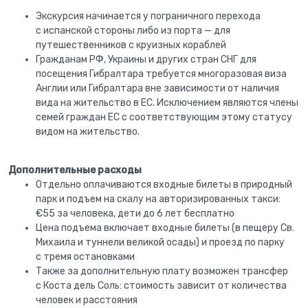
Экскурсия начинается у пограничного перехода
с испанской стороны либо из порта — для
путешественников с круизных кораблей
Гражданам РФ, Украины и других стран СНГ для
посещения Гибралтара требуется многоразовая виза
Англии или Гибралтара вне зависимости от наличия
вида на жительство в ЕС. Исключением являются члены
семей граждан ЕС с соответствующим этому статусу
видом на жительство.
Дополнительные расходы
Отдельно оплачиваются входные билеты в природный
парк и подъем на скалу на авторизированных такси:
€55 за человека, дети до 6 лет бесплатно
Цена подъема включает входные билеты (в пещеру Св.
Михаила и туннели великой осады) и проезд по парку
с тремя остановками
Также за дополнительную плату возможен трансфер
с Коста дель Соль: стоимость зависит от количества
человек и расстояния