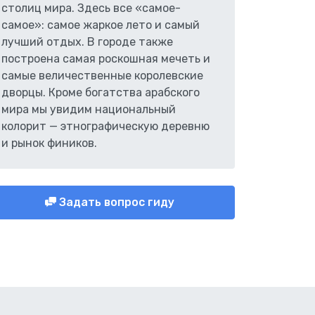
столиц мира. Здесь все «самое-
самое»: самое жаркое лето и самый
лучший отдых. В городе также
построена самая роскошная мечеть и
самые величественные королевские
дворцы. Кроме богатства арабского
мира мы увидим национальный
колорит — этнографическую деревню
и рынок фиников.
Задать вопрос гиду