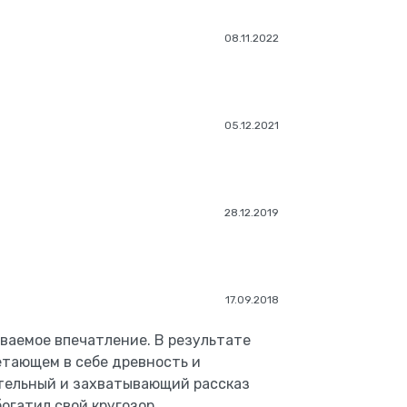
08.11.2022
05.12.2021
28.12.2019
17.09.2018
ываемое впечатление. В результате
етающем в себе древность и
ательный и захватывающий рассказ
огатил свой кругозор.