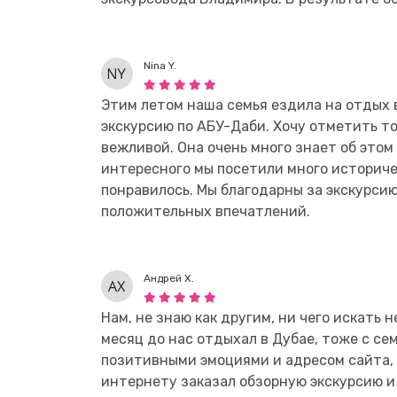
Nina Y.
Этим летом наша семья ездила на отдых в
экскурсию по АБУ-Даби. Хочу отметить то
вежливой. Она очень много знает об этом
интересного мы посетили много историче
понравилось. Мы благодарны за экскурси
положительных впечатлений.
Андрей Х.
Нам, не знаю как другим, ни чего искать н
месяц до нас отдыхал в Дубае, тоже с се
позитивными эмоциями и адресом сайта, п
интернету заказал обзорную экскурсию и