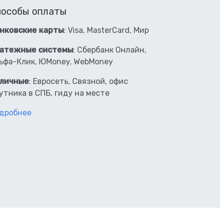
пособы оплаты
нковские карты
: Visa, MasterCard, Мир
атежные системы
: Сбербанк Онлайн,
ьфа-Клик, ЮMoney, WebMoney
личные
: Евросеть, Связной, офис
утника в СПБ, гиду на месте
дробнее