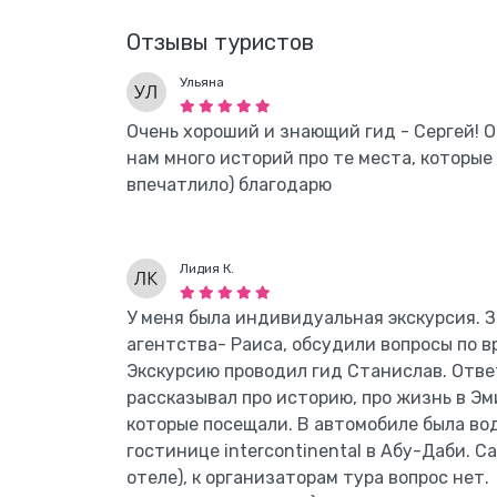
Отзывы туристов
Ульяна
Очень хороший и знающий гид - Сергей! О
нам много историй про те места, которые
впечатлило) благодарю
Лидия К.
У меня была индивидуальная экскурсия. 
агентства- Раиса, обсудили вопросы по в
Экскурсию проводил гид Станислав. Ответ
рассказывал про историю, про жизнь в Эми
которые посещали. В автомобиле была вод
гостинице intercontinental в Абу-Даби. С
отеле), к организаторам тура вопрос нет.