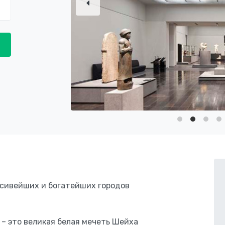
асивейших и богатейших городов
– это великая белая мечеть Шейха