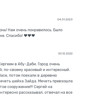
04.01.2023
онь! Нам очень понравилось. Было
е. Спасибо! ❤️❤️❤️
30.12.2022
Сергеем в Абу-Даби. Город очень
й, по-своему красивый и интересный.
lace, потом поехали в деревню
мечеть шейха Зайда. Мечеть превзошла
тое сооружение!!! Сергей на
нтересно рассказывал, отвечал на все