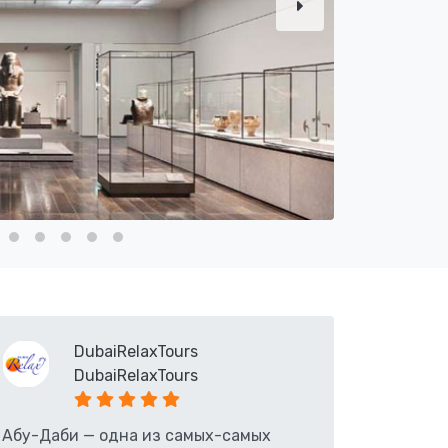
DubaiRelaxTours
DubaiRelaxTours
Абу-Даби — одна из самых-самых