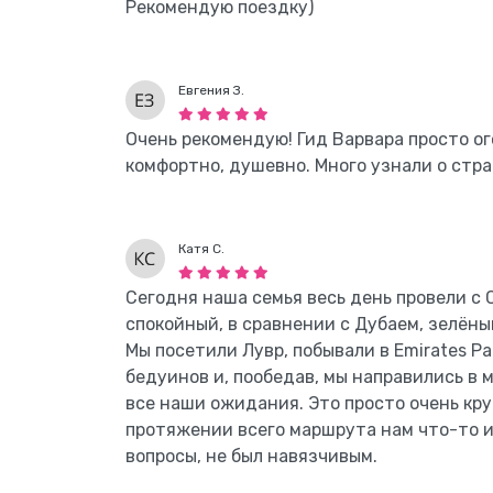
Рекомендую поездку)
Евгения З.
Очень рекомендую! Гид Варвара просто ог
комфортно, душевно. Много узнали о стран
Катя С.
Сегодня наша семья весь день провели с 
спокойный, в сравнении с Дубаем, зелёны
Мы посетили Лувр, побывали в Emirates Pa
бедуинов и, пообедав, мы направились в 
все наши ожидания. Это просто очень кру
протяжении всего маршрута нам что-то и
вопросы, не был навязчивым.