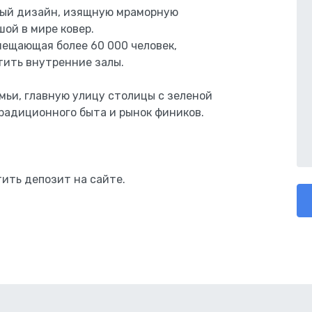
ный дизайн, изящную мраморную
ой в мире ковер.
ещающая более 60 000 человек,
тить внутренние залы.
мьи, главную улицу столицы с зеленой
радиционного быта и рынок фиников.
ить депозит на сайте.