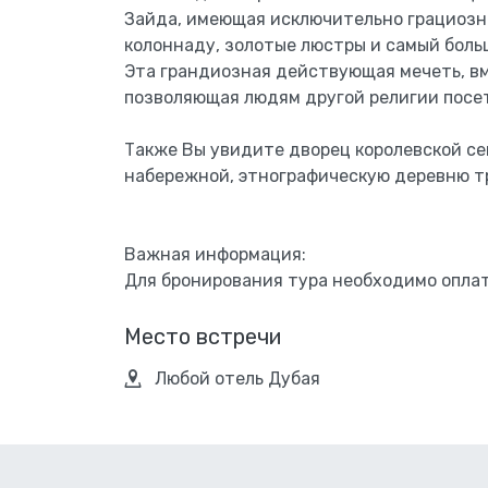
Зайда, имеющая исключительно грациоз
колоннаду, золотые люстры и самый больш
Эта грандиозная действующая мечеть, вм
позволяющая людям другой религии посе
Также Вы увидите дворец королевской се
набережной, этнографическую деревню т
Важная информация:
Для бронирования тура необходимо оплат
Место встречи
Любой отель Дубая