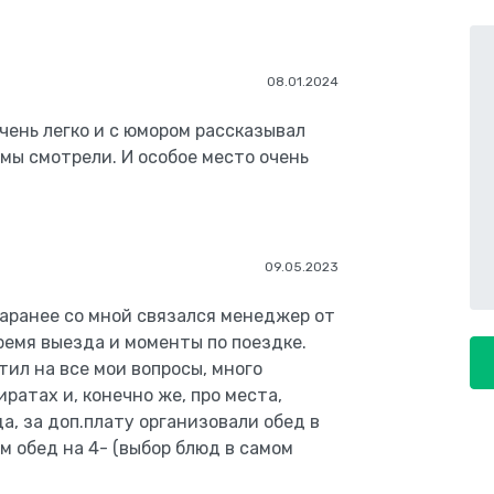
08.01.2024
чень легко и с юмором рассказывал
 мы смотрели. И особое место очень
09.05.2023
Заранее со мной связался менеджер от
ремя выезда и моменты по поездке.
ил на все мои вопросы, много
ратах и, конечно же, про места,
а, за доп.плату организовали обед в
ам обед на 4- (выбор блюд в самом