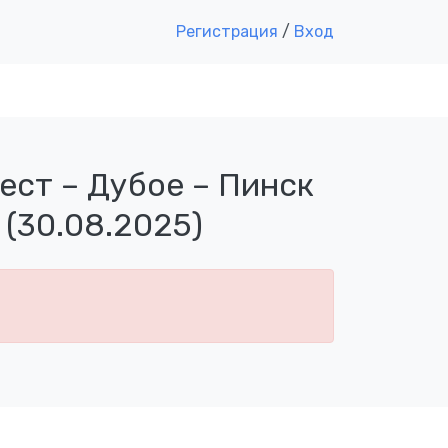
Регистрация
/
Вход
ест – Дубое – Пинск
 (30.08.2025)