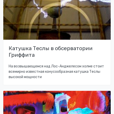
Катушка Теслы в обсерватории
Гриффита
На возвышающемся над Лос-Анджелесом холме стоит
всемирно известная конусообразная катушка Теслы
высокой мощности