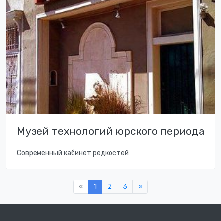
Музей технологий юрского периода
Современный кабинет редкостей
«
1
2
3
»