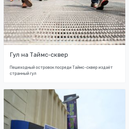
Гул на Таймс-сквер
Пешеходный островок посреди Таймс-сквер издаёт
странный гул