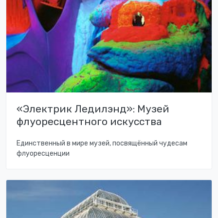
«Электрик Ледилэнд»: Музей
флуоресцентного искусства
Единственный в мире музей, посвящённый чудесам
флуоресценции