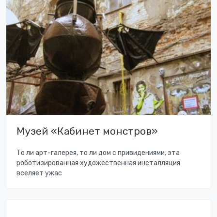
Музей «Кабинет монстров»
То ли арт-галерея, то ли дом с привидениями, эта
роботизированная художественная инсталляция
вселяет ужас