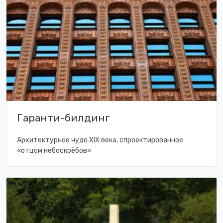
Гаранти-билдинг
Архитектурное чудо XIX века, спроектированное
«отцом небоскрёбов»