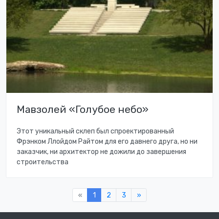
Мавзолей «Голубое небо»
Этот уникальный склеп был спроектированный
Фрэнком Ллойдом Райтом для его давнего друга, но ни
заказчик, ни архитектор не дожили до завершения
строительства
«
1
2
3
»