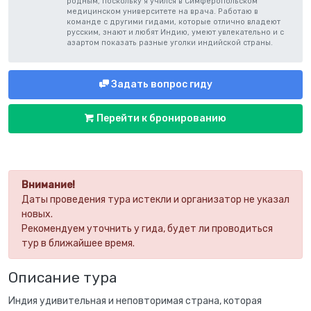
родным, поскольку я учился в Симферопольском
медицинском университете на врача. Работаю в
команде с другими гидами, которые отлично владеют
русским, знают и любят Индию, умеют увлекательно и с
азартом показать разные уголки индийской страны.
Задать вопрос гиду
Перейти к бронированию
Внимание!
Даты проведения тура истекли и организатор не указал
новых.
Рекомендуем уточнить у гида, будет ли проводиться
тур в ближайшее время.
Описание тура
Индия удивительная и неповторимая страна, которая