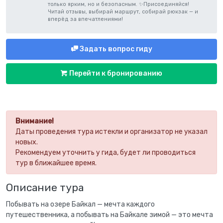
только ярким, но и безопасным. ✨Присоединяйся!
Читай отзывы, выбирай маршрут, собирай рюкзак — и
вперёд за впечатлениями!
Задать вопрос гиду
Перейти к бронированию
Внимание!
Даты проведения тура истекли и организатор не указал
новых.
Рекомендуем уточнить у гида, будет ли проводиться
тур в ближайшее время.
Описание тура
Побывать на озере Байкал — мечта каждого
путешественника, а побывать на Байкале зимой — это мечта