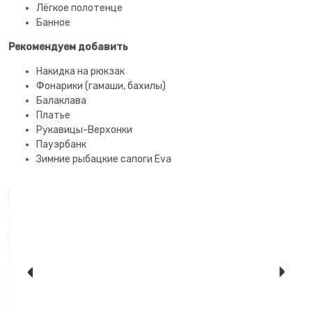
Лёгкое полотенце
Банное
Рекомендуем добавить
Накидка на рюкзак
Фонарики (гамаши, бахилы)
Балаклава
Платье
Рукавицы-Верхонки
Пауэрбанк
Зимние рыбацкие сапоги Eva