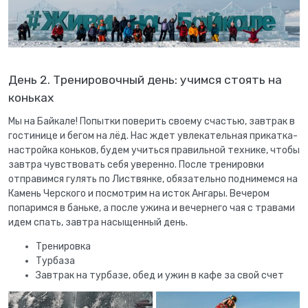
День 2. Тренировочный день: учимся стоять на
коньках
Мы на Байкале! Попытки поверить своему счастью, завтрак в
гостинице и бегом на лёд. Нас ждет увлекательная прикатка-
настройка коньков, будем учиться правильной технике, чтобы
завтра чувствовать себя уверенно. После тренировки
отправимся гулять по Листвянке, обязательно поднимемся на
Камень Черского и посмотрим на исток Ангары. Вечером
попаримся в баньке, а после ужина и вечернего чая с травами
идем спать, завтра насыщенный день.
Тренировка
Турбаза
Завтрак на турбазе, обед и ужин в кафе за свой счет