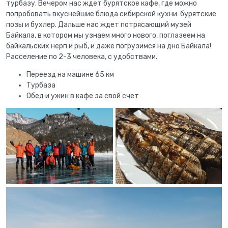
турбазу. Вечером нас ждет бурятское кафе, где можно
попробовать вкуснейшие блюда сибирской кухни: бурятские
позы и бухлер. Дальше нас ждет потрясающий музей
Байкала, в котором мы узнаем много нового, поглазеем на
байкальских нерп и рыб, и даже погрузимся на дно Байкала!
Расселение по 2-3 человека, с удобствами.
Переезд на машине 65 км
Турбаза
Обед и ужин в кафе за свой счет