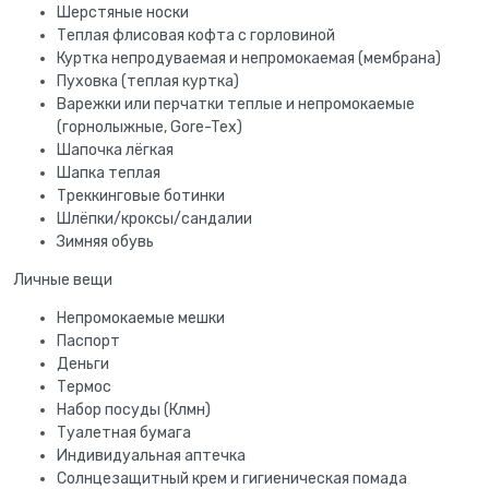
Шерстяные носки
Теплая флисовая кофта с горловиной
Куртка непродуваемая и непромокаемая (мембрана)
Пуховка (теплая куртка)
Варежки или перчатки теплые и непромокаемые
(горнолыжные, Gore-Tex)
Шапочка лёгкая
Шапка теплая
Треккинговые ботинки
Шлёпки/кроксы/сандалии
Зимняя обувь
Личные вещи
Непромокаемые мешки
Паспорт
Деньги
Термос
Набор посуды (Клмн)
Туалетная бумага
Индивидуальная аптечка
Солнцезащитный крем и гигиеническая помада