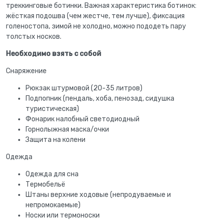
треккинговые ботинки. Важная характеристика ботинок:
жёсткая подошва (чем жестче, тем лучше), фиксация
голеностопа, зимой не холодно, можно пододеть пару
толстых носков.
Необходимо взять с собой
Снаряжение
Рюкзак штурмовой (20-35 литров)
Подпопник (пендаль, хоба, пенозад, сидушка
туристическая)
Фонарик налобный светодиодный
Горнолыжная маска/очки
Защита на колени
Одежда
Одежда для сна
Термобельё
Штаны верхние ходовые (непродуваемые и
непромокаемые)
Носки или термоноски