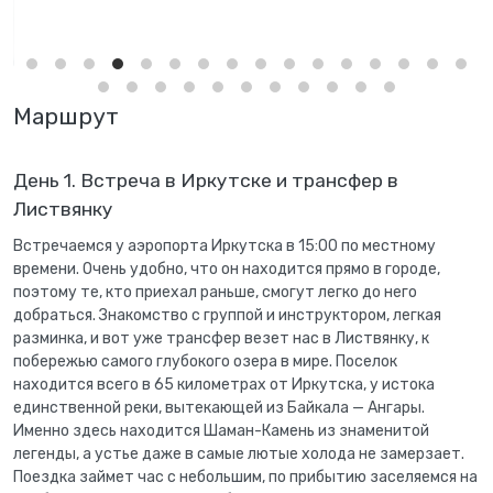
Маршрут
День 1. Встреча в Иркутске и трансфер в
Листвянку
Встречаемся у аэропорта Иркутска в 15:00 по местному
времени. Очень удобно, что он находится прямо в городе,
поэтому те, кто приехал раньше, смогут легко до него
добраться. Знакомство с группой и инструктором, легкая
разминка, и вот уже трансфер везет нас в Листвянку, к
побережью самого глубокого озера в мире. Поселок
находится всего в 65 километрах от Иркутска, у истока
единственной реки, вытекающей из Байкала — Ангары.
Именно здесь находится Шаман-Камень из знаменитой
легенды, а устье даже в самые лютые холода не замерзает.
Поездка займет час с небольшим, по прибытию заселяемся на