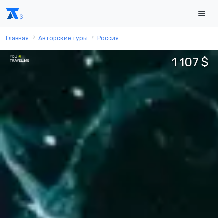
Главная
Авторские туры
Россия
1 107 $