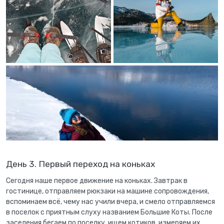
День 3. Первый переход на коньках
Сегодня наше первое движение на коньках. Завтрак в
гостинице, отправляем рюкзаки на машине сопровождения,
вспоминаем всё, чему нас учили вчера, и смело отправляемся
в поселок с приятным слуху названием Большие Коты. После
заселения бегаем по поселку, ищем котиков, измеряем их