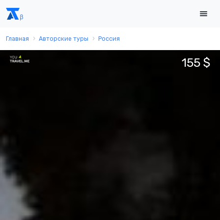
Главная
Авторские туры
Россия
155 $