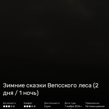
Зимние сказки Вепсского леса (2
дня / 1 ночь)
Активность
Комфорт
Длительность
Даты тура
Проживание
2 дня
7 ноября 2026 +
Гостевые домики