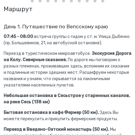
Маршрут
День 1. Путешествие по Вепсскому краю
07:45 - 08:00
встреча группы с гидом у ст. м. Улица Дыбенко
(пр. Большевиков, 21, на автобусной остановке).
Переезд в туристическом микроавтобусе.
Экскурсия Дорога
на Колу. Северные сказания.
По дороге мы поговорим о
разных племенах, проживавших здесь, вспомним их сказания
и подлинные истории здешних мест. Расшифруем некоторые
названия и узнаем, что скрывается за лаконичными
указателями населенных пунктов.
Небольшая остановка в Сясьстрое у старинных каналов,
на реке Сясь (138 км)
Бытовая остановка в кафе Фермер (50 км).
Здесь Вы
можете перекусить и прикупить фермерские продукты.
Переезд в Введено-Оятский монастырь (50 км).
Мы