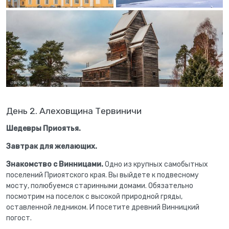
День 2. Алеховщина Тервиничи
Шедевры Приоятья.
Завтрак для желающих.
Знакомство с
Винницами.
Одно из крупных самобытных
поселений Приоятского края. Вы выйдете к подвесному
мосту, полюбуемся старинными домами. Обязательно
посмотрим на поселок с высокой природной гряды,
оставленной ледником. И посетите древний Винницкий
погост.