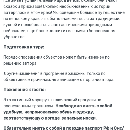
где живет удивительный народ вепсы. Сколько они знают
сказок и присказок! Сколько необыкновенных историй
затерялось в этом краю!
Мы совершим большое путешествие
по вепсскому краю, чтобы познакомиться с их традициями,
кухней и полюбоваться фантастическими природными
пейзажами, еще более восхитительными в белоснежном
убранстве!
Подготовка к туру:
Порядок посещения объектов может быть изменен по
решению автора.
Другие изменения в программе возможны только по
объективным причинам, не зависящим от организатора.
Пожелания к гостю:
Это активный маршрут, включающий прогулки по
заснеженным тропинкам.
Необходимо иметь с собой
удобную, непромокаемую обувь и одежду,
соответствующую погоде, запасные носки.
Обязательно иметь с собой в поездке паспорт Рф и Омс/