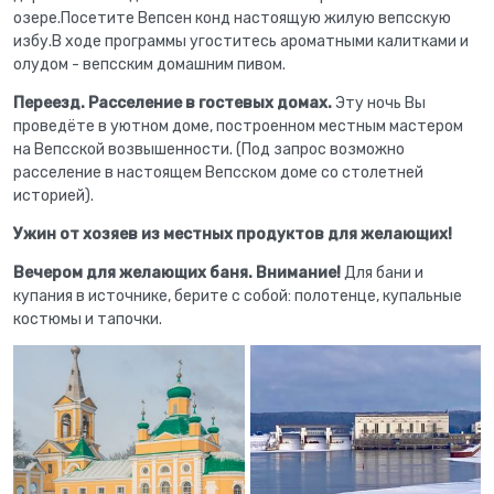
озере.Посетите Вепсен конд настоящую жилую вепсскую
избу.В ходе программы угоститесь ароматными калитками и
олудом - вепсским домашним пивом.
Переезд. Расселение в гостевых домах.
Эту ночь Вы
проведёте в уютном доме, построенном местным мастером
на Вепсской возвышенности. (Под запрос возможно
расселение в настоящем Вепсском доме со столетней
историей).
Ужин от хозяев из местных продуктов для желающих!
Вечером для желающих баня.
Внимание!
Для бани и
купания в источнике, берите с собой: полотенце, купальные
костюмы и тапочки.