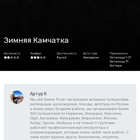
Зимняя Камчатка
Активность
Комфорт
Длительность
Даты тура
Проживание
8 дней
Завершено
Гостиницы 1-2*,
Гостиницы 3*,
Коттедж
Артур К
Мы уже более 10 лет организуем активные путешествия,
экспедиции, восхождения, походы, автотуры по России
и всему миру! За время работы, мы организовали более
300 путешествий по Норвегии, Исландии, Камчатке,
США, Австралии, Мальдивам, Индонезии, Японии,
Кипру, Грузии, Эльбрусу и не только! С группами
работают профессиональные инструктора и
сопровождающие, которые очень любят свою работу. С
нами ездят юристы, врачи, бизнесмены, студенты,