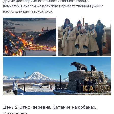
другие достопримечательности главного города
Камчатки. Вечером же всех ждет приветственный ужин с
настоящей камчатской ухой.
День 2. Этно-деревня, Катание на собаках,
Источники