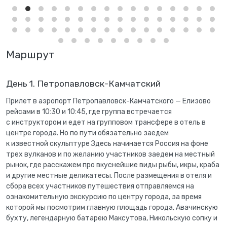
Маршрут
День 1. Петропавловск-Камчатский
Прилет в аэропорт Петропавловск-Камчатского — Елизово
рейсами в 10:30 и 10:45, где группа встречается
с инструктором и едет на групповом трансфере в отель в
центре города. Но по пути обязательно заедем
к известной скульптуре Здесь начинается Россия на фоне
трех вулканов и по желанию участников заедем на местный
рынок, где расскажем про вкуснейшие виды рыбы, икры, краба
и другие местные деликатесы. После размещения в отеля и
сбора всех участников путешествия отправляемся на
ознакомительную экскурсию по центру города, за время
которой мы посмотрим главную площадь города, Авачинскую
бухту, легендарную батарею Максутова, Никольскую сопку и