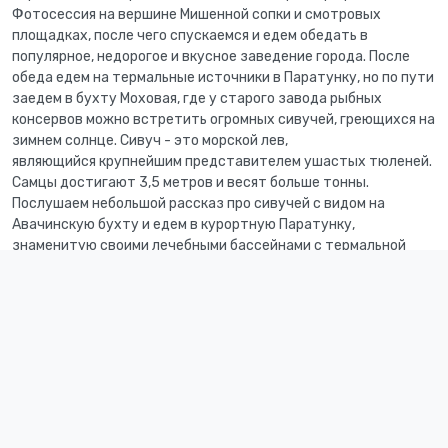
Фотосессия на вершине Мишенной сопки и смотровых
площадках, после чего спускаемся и едем обедать в
популярное, недорогое и вкусное заведение города. После
обеда едем на термальные источники в Паратунку, но по пути
заедем в бухту Моховая, где у старого завода рыбных
консервов можно встретить огромных сивучей, греющихся на
зимнем солнце. Сивуч - это морской лев,
являющийся крупнейшим представителем ушастых тюленей.
Самцы достигают 3,5 метров и весят больше тонны.
Послушаем небольшой рассказ про сивучей с видом на
Авачинскую бухту и едем в курортную Паратунку,
знаменитую своими лечебными бассейнами с термальной
водой. Купаемся, отдыхаем и едем обратно в отель.