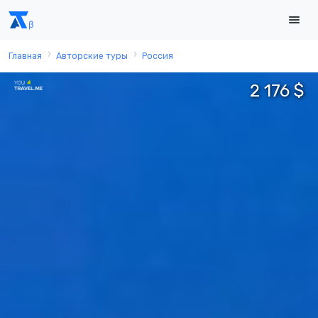
Главная
Авторские туры
Россия
2 176 $