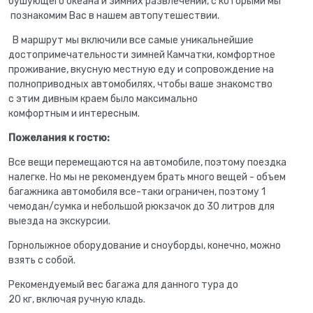
бушующего океана и зимних развлечений, с которыми мы
познакомим Вас в нашем автопутешествии.
В маршрут мы включили все самые уникальнейшие
достопримечательности зимней Камчатки, комфортное
проживание, вкусную местную еду и сопровождение на
полноприводных автомобилях, чтобы ваше знакомство
с этим дивным краем было максимально
комфортным и интересным.
Пожелания к гостю:
Все вещи перемещаются на автомобиле, поэтому поездка
налегке. Но мы не рекомендуем брать много вещей - объем
багажника автомобиля все-таки ограничен, поэтому 1
чемодан/сумка и небольшой рюкзачок до 30 литров для
выезда на экскурсии.
Горнолыжное оборудование и сноуборды, конечно, можно
взять с собой.
Рекомендуемый вес багажа для данного тура до
20 кг, включая ручную кладь.