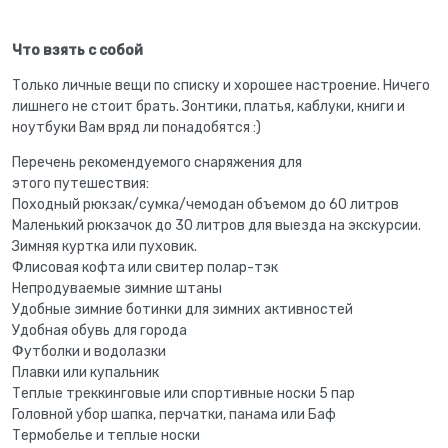
Что взять с собой
Только личные вещи по списку и хорошее настроение. Ничего
лишнего не стоит брать. Зонтики, платья, каблуки, книги и
ноутбуки Вам вряд ли понадобятся :)
Перечень рекомендуемого снаряжения для
этого путешествия:
Походный рюкзак/сумка/чемодан объемом до 60 литров
Маленький рюкзачок до 30 литров для выезда на экскурсии.
Зимняя куртка или пуховик.
Флисовая кофта или свитер полар-тэк
Непродуваемые зимние штаны
Удобные зимние ботинки для зимних активностей
Удобная обувь для города
Футболки и водолазки
Плавки или купальник
Теплые треккинговые или спортивные носки 5 пар
Головной убор шапка, перчатки, панама или Баф
Термобелье и теплые носки