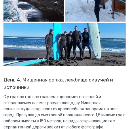
День 4. Мишенная сопка, лежбище сивучей и
источники
С утра плотно завтракаем, одеваемся потеплей и
отправляемся на смотровую площадку Мишенная
сопка, откуда открывается красивейшая панорама на весь
город. Прогулка до смотровой площадки всего 1,5 километра с
набором высоты в150 метров, но виды открывающиеся с
серпантинной дороги восхитят любого фотографа.