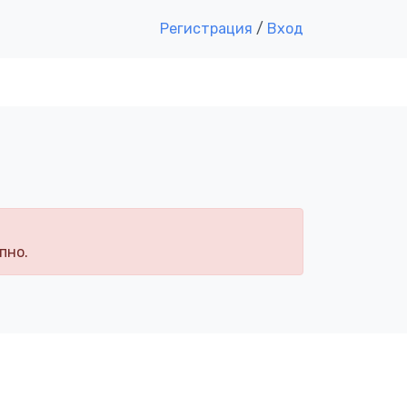
Регистрация
/
Вход
пно.