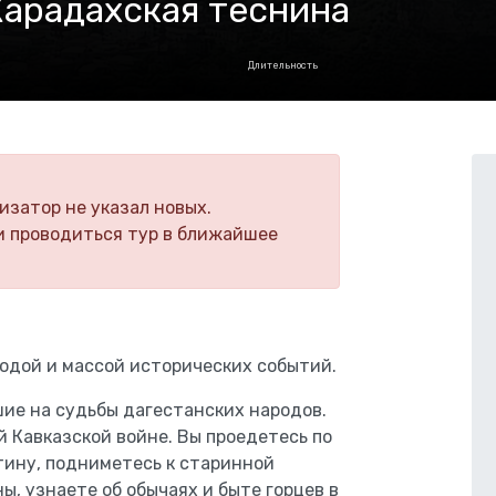
Карадахская теснина
Длительность
изатор не указал новых.
и проводиться тур в ближайшее
одой и массой исторических событий.
шие на судьбы дагестанских народов.
й Кавказской войне. Вы проедетесь по
ину, подниметесь к старинной
, узнаете об обычаях и быте горцев в