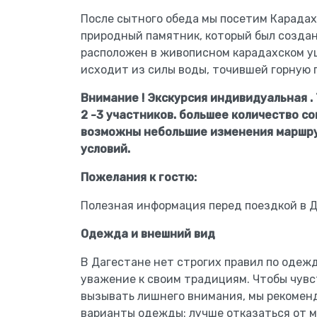
После сытного обеда мы посетим Карада
природный памятник, который был создан
расположен в живописном карадахском у
исходит из силы воды, точившей горную 
Внимание ! Экскурсия индивидуальная .
2 -3 участников. большее количество с
возможны небольшие изменения маршру
условий.
Пожелания к гостю:
Полезная информация перед поездкой в 
Одежда и внешний вид
В Дагестане нет строгих правил по одежд
уважение к своим традициям. Чтобы чувс
вызывать лишнего внимания, мы рекомен
варианты одежды: лучше отказаться от м