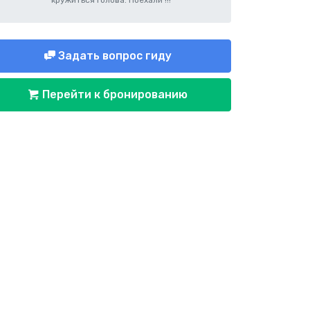
кружиться голова. Поехали !!!
Задать вопрос гиду
Перейти к бронированию